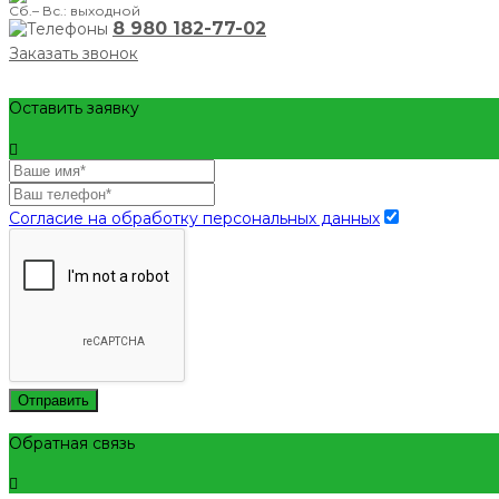
Сб.– Вс.: выходной
8 980 182-77-02
Заказать звонок
Оставить заявку
Согласие на обработку персональных данных
Отправить
Обратная связь