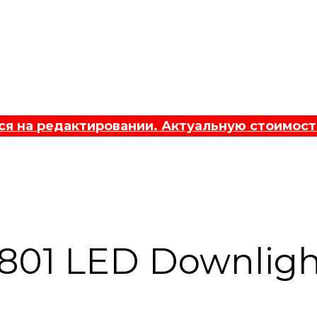
 на редактировании. Актуальную стоимост
01 LED Downlight