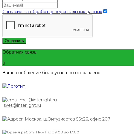
Согласие на обработку персональных данных
Отправить
Обратная связь
Ваше сообщение было успешно отправлено
mail@interlight.ru
svet@interlight.ru
г. Москва,
ш.Энтузиастов 56с26, офис 207
Пн.– Пт.: с 9:00 до 17:00