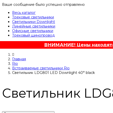
Ваше сообщение было успешно отправлено
Весь каталог
Трековые светильники
Светильники Downlight
Линейные светильники
Офисные светильники
Трековый шинопровод
ВНИМАНИЕ! Цены находятся
Главная
Rio
Встраиваемые светильники Rio
Светильник LDG801 LED Downlight 40° black
Светильник LDG8