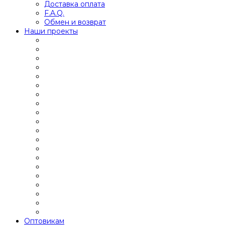
Доставка оплата
F.A.Q.
Обмен и возврат
Наши проекты
Оптовикам