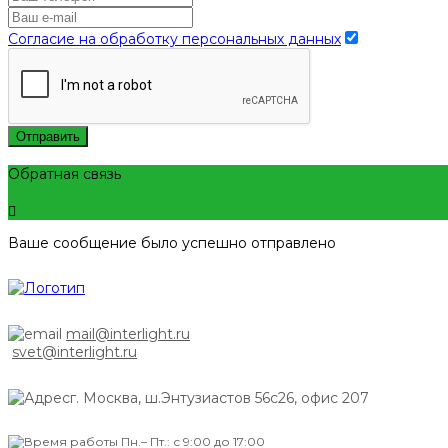
Согласие на обработку персональных данных
Отправить
Обратная связь
Ваше сообщение было успешно отправлено
mail@interlight.ru
svet@interlight.ru
г. Москва,
ш.Энтузиастов 56с26, офис 207
Пн.– Пт.: с 9:00 до 17:00