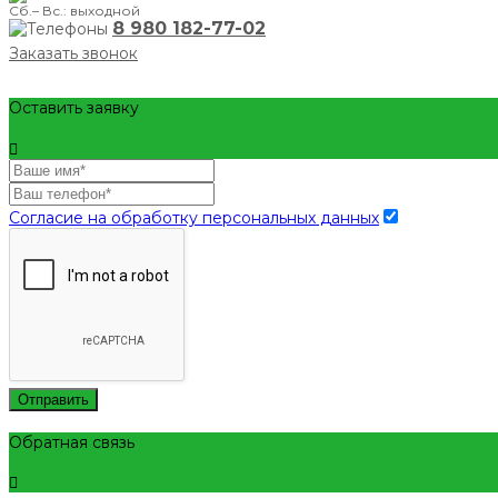
Сб.– Вс.: выходной
8 980 182-77-02
Заказать звонок
Оставить заявку
Согласие на обработку персональных данных
Отправить
Обратная связь