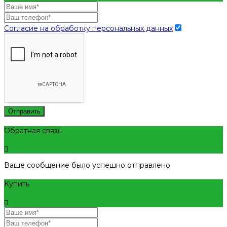
Согласие на обработку персональных данных
Отправить
Обратная связь
Ваше сообщение было успешно отправлено
Купить