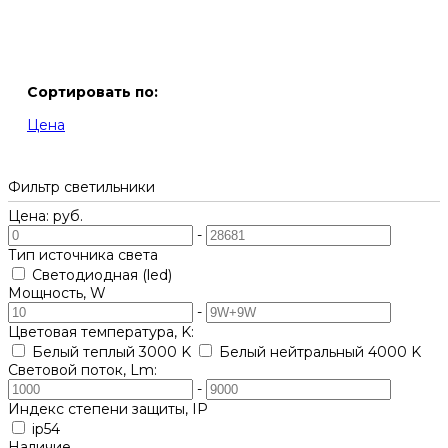
Сортировать по:
Цена
Фильтр светильники
Цена: руб.
-
Тип источника света
Светодиодная (led)
Мощность, W
-
Цветовая температура, K:
Белый теплый 3000 K
Белый нейтральный 4000 K
Световой поток, Lm:
-
Индекс степени защиты, IP
ip54
Наличие