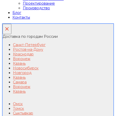
Проектирование
Производство
Блог
Контакты
×
Доставка по городам России
Санкт-Петербург
Ростов-на-Дону
Краснодар
Воронеж
Казань
Новосибирск
Новгород
Казань
Самара
Воронеж
Казань
Омск
Томск
Сыктывкар