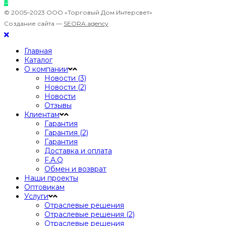
© 2005–2023 ООО «Торговый Дом Интерсвет»
Создание сайта —
SEORA.agency
Главная
Каталог
О компании
Новости (3)
Новости (2)
Новости
Отзывы
Клиентам
Гарантия
Гарантия (2)
Гарантия
Доставка и оплата
F.A.Q
Обмен и возврат
Наши проекты
Оптовикам
Услуги
Отраслевые решения
Отраслевые решения (2)
Отраслевые решения