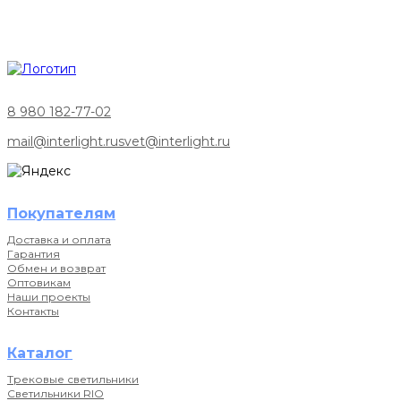
8 980 182-77-02
mail@interlight.ru
svet@interlight.ru
Покупателям
Доставка и оплата
Гарантия
Обмен и возврат
Оптовикам
Наши проекты
Контакты
Каталог
Трековые светильники
Светильники RIO