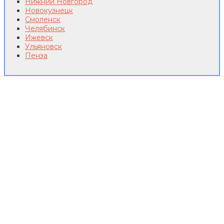
Нижний Новгород
Новокузнецк
Смоленск
Челябинск
Ижевск
Ульяновск
Пенза