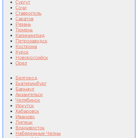
Сургут
Сочи
Ставрополь
Саратов
Рязань
Тюмень
Калининград
Петрозаводск
Кострома
Курск
Новороссийск
Орел
Белгород
Екатеринбург
Барнаул
Архангельск
Челябинск
Иркутск
Хабаровск
Иваново
Липецк
Владивосток
Набережные Челны