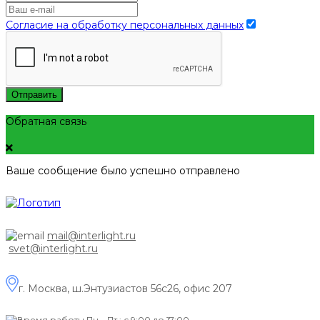
Согласие на обработку персональных данных
Отправить
Обратная связь
Ваше сообщение было успешно отправлено
mail@interlight.ru
svet@interlight.ru
г. Москва,
ш.Энтузиастов 56с26, офис 207
Пн.– Пт.: с 9:00 до 17:00