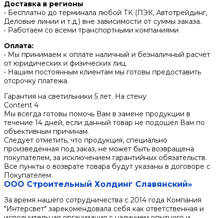
Доставка в регионы
• Бесплатно до терминала любой ТК (ПЭК, Автотрейдинг,
Деловые линии и т.д.) вне зависимости от суммы заказа.
• Работаем со всеми транспортными компаниями
Оплата:
• Мы принимаем к оплате наличный и безналичный расчет
от юридических и физических лиц.
• Нашим постоянным клиентам мы готовы предоставить
отсрочку платежа.
Гарантия на светильники 5 лет. На стену
Content 4
Мы всегда готовы помочь Вам в замене продукции в
течение 14 дней, если данный товар не подошел Вам по
объективным причинам.
Следует отметить, что продукция, специально
произведенная под заказ, не может быть возвращена
покупателем, за исключением гарантийных обязательств.
Все пункты о возврате товара будут указаны в договоре с
Покупателем.
ООО Строительный Холдинг Славянский»
За время нашего сотрудничества с 2014 года Компания
"Интерсвет" зарекомендовала себя как ответственная и
исполнительная организация с наличием опытного и