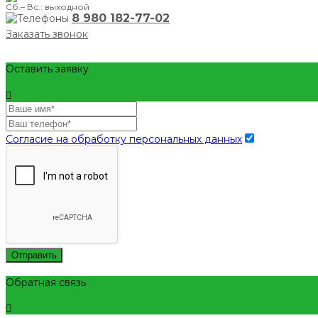
Сб.– Вс.: выходной
8 980 182-77-02
Заказать звонок
Оставить заявку
Согласие на обработку персональных данных
Отправить
Обратная связь