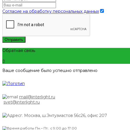
Согласие на обработку персональных данных
Отправить
Обратная связь
Ваше сообщение было успешно отправлено
mail@interlight.ru
svet@interlight.ru
г. Москва,
ш.Энтузиастов 56с26, офис 207
Пн.– Пт.: с 9:00 до 17:00