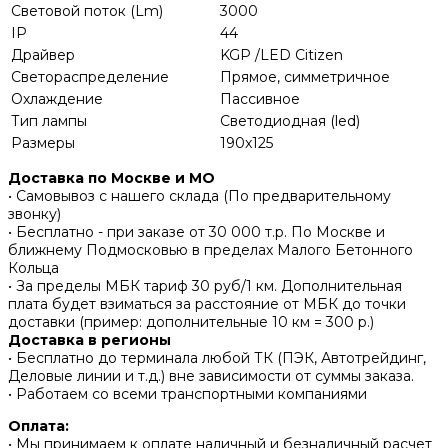
Световой поток (Lm)
3000
IP
44
Драйвер
KGP /LED Citizen
Светораспределение
Прямое, симметричное
Охлаждение
Пассивное
Тип лампы
Светодиодная (led)
Размеры
190x125
Доставка по Москве и МО
• Самовывоз с нашего склада (По предварительному
звонку)
• Бесплатно - при заказе от 30 000 т.р. По Москве и
ближнему Подмосковью в пределах Малого Бетонного
Кольца
• За пределы МБК тариф 30 руб/1 км. Дополнительная
плата будет взиматься за расстояние от МБК до точки
доставки (пример: дополнительные 10 км = 300 р.)
Доставка в регионы
• Бесплатно до терминала любой ТК (ПЭК, Автотрейдинг,
Деловые линии и т.д.) вне зависимости от суммы заказа.
• Работаем со всеми транспортными компаниями
Оплата:
• Мы принимаем к оплате наличный и безналичный расчет