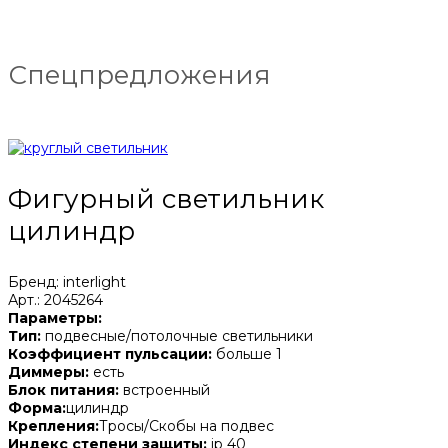
Спецпредложения
Фигурный светильник
цилиндр
Бренд: interlight
Арт.: 2045264
Параметры:
Тип:
подвесные/потолочные светильники
Коэффициент пульсации:
больше 1
Диммеры:
есть
Блок питания:
встроенный
Форма:
цилиндр
Крепления:
Тросы/Скобы на подвес
Индекс степени защиты:
ip 40