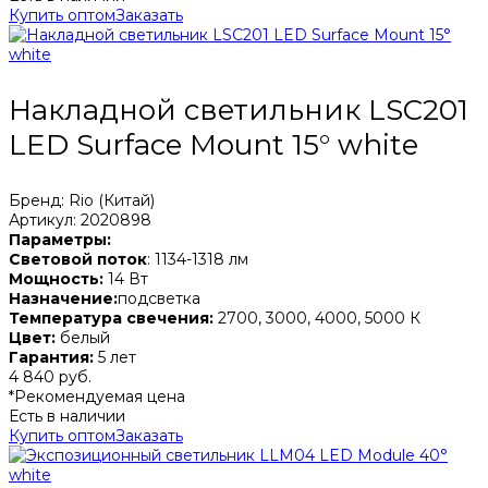
Купить оптом
Заказать
Накладной светильник LSC201
LED Surface Mount 15° white
Бренд: Rio (Китай)
Артикул: 2020898
Параметры:
Световой поток
: 1134-1318 лм
Мощность:
14 Вт
Назначение:
подсветка
Температура свечения:
2700, 3000, 4000, 5000 К
Цвет:
белый
Гарантия:
5 лет
4 840 руб.
*Рекомендуемая цена
Есть в наличии
Купить оптом
Заказать