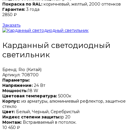
Покраска по RAL:
коричневый, желтый, 2000 оттенков
Гарантия:
3 года
2850 ₽
Заказать
Карданный светодиодный
светильник
Бренд: Rio (Китай)
Артикул: 708700
Параметры:
Напряжение:
24 Вт
Мощность:
18 W
Цветовая температура:
5000к
Корпус:
из арматуры, алюминиевый рефлектор, защитное
стекло
Цвет:
Белый, Черный, Серебристый
Индекс степени защиты:
ip 20
Монтаж:
Встраиваемый в потолок.
10 450 ₽