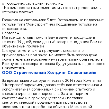
от юридических и физических лиц.
• Нашим постоянным клиентам мы готовы предоставить
отсрочку платежа.
Гарантия на светильники 5 лет. Встраиваемые подвесные
потолки типа “Армстронг” или подшивные потолки из
гипсокартона.
Content 4
Мы всегда готовы помочь Вам в замене продукции в
течение 14 дней, если данный товар не подошел Вам по
объективным причинам.
Следует отметить, что продукция, специально
произведенная под заказ, не может быть возвращена
покупателем, за исключением гарантийных обязательств.
Все пункты о возврате товара будут указаны в договоре с
Покупателем.
ООО Строительный Холдинг Славянский»
За время нашего сотрудничества с 2014 года Компания
"Интерсвет" зарекомендовала себя как ответственная и
исполнительная организация с наличием опытного и
квалифицированного персонала. За этот период
качественно и в срок осуществлены поставки
светотехнической продукции для производства
электромонтажных работ на объектах Московской