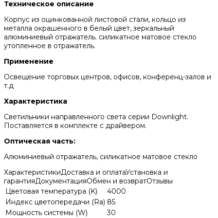
Техническое описание
Корпус из оцинкованной листовой стали, кольцо из
металла окрашенного в белый цвет, зеркальный
алюминиевый отражатель. силикатное матовое стекло
утопленное в отражатель.
Применение
Освещение торговых центров, офисов, конференц-залов и
т.д
Характеристика
Светильники направленного света серии Downlight.
Поставляется в комплекте с драйвером.
Оптическая часть:
Алюминиевый отражатель, силикатное матовое стекло
Характеристики
Доставка и оплата
Установка и
гарантия
Документация
Обмен и возврат
Отзывы
Цветовая температура (K)
4000
Индекс цветопередачи (Ra)
85
Мощность системы (W)
30