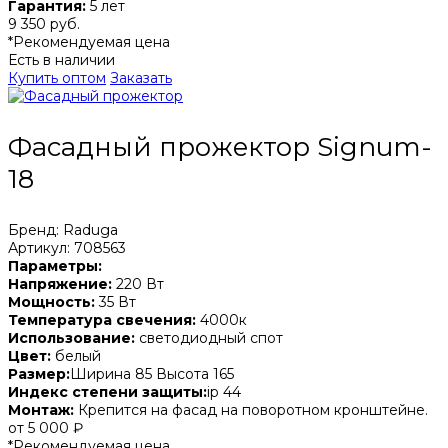
Гарантия:
5 лет
9 350 руб.
*Рекомендуемая цена
Есть в наличии
Купить оптом
Заказать
Фасадный прожектор Signum-
18
Бренд: Raduga
Артикул: 708563
Параметры:
Напряжение:
220 Вт
Мощность:
35 Вт
Температура свечения:
4000к
Использование:
светодиодный спот
Цвет:
белый
Размер:
Ширина 85 Высота 165
Индекс степени защиты:
ip 44
Монтаж:
Крепится на фасад на поворотном кронштейне.
от 5 000 ₽
*Рекомендуемая цена