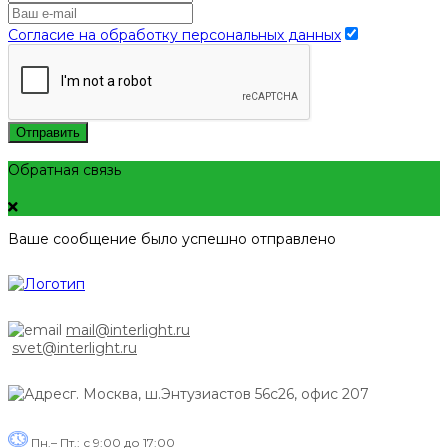
Согласие на обработку персональных данных
Отправить
Обратная связь
Ваше сообщение было успешно отправлено
mail@interlight.ru
svet@interlight.ru
г. Москва,
ш.Энтузиастов 56с26, офис 207
Пн.– Пт.: с 9:00 до 17:00