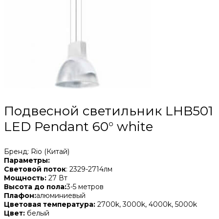
Подвесной светильник LHB501
LED Pendant 60° white
Бренд: Rio (Китай)
Параметры:
Световой поток
: 2329-2714лм
Мощность:
27 Вт
Высота до пола:
3-5 метров
Плафон:
алюминиевый
Цветовая температура:
2700k, 3000k, 4000k, 5000k
Цвет:
белый