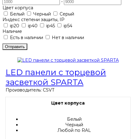
-
Цвет корпуса
Белый
Черный
Серый
Индекс степени защиты, IP
ip20
ip40
ip45
ip54
Наличие
Есть в наличии
Нет в наличии
LED панели с торцевой
засветкой SPARTA
Производитель:
CSVT
Цвет корпуса
Белый
Черный
Любой по RAL