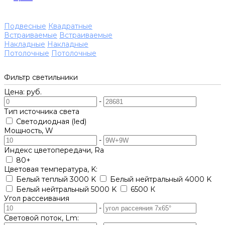
Подвесные
Квадратные
Встраиваемые
Встраиваемые
Накладные
Накладные
Потолочные
Потолочные
Фильтр светильники
Цена: руб.
-
Тип источника света
Светодиодная (led)
Мощность, W
-
Индекс цветопередачи, Ra
80+
Цветовая температура, K:
Белый теплый 3000 K
Белый нейтральный 4000 K
Белый нейтральный 5000 K
6500 К
Угол рассеивания
-
Световой поток, Lm: