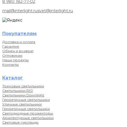
8 980 182-77-02
mail@interlight.ru
svet@interlight.ru
Покупателям
Доставка и оплата
Гарантия
Обмен и возврат
Оптовикам
Наши проекты
Контакты
Каталог
Трековые светильники
Светильники RIO
Светильники Downlight
Герметичные светильники
Уличные светильники
Герметичные светильники
Светодиодные прожекторы
Архитектурные светильники
Световые гирлянды