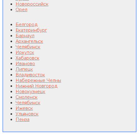
Новороссийск
Орел
Белгород
Екатеринбург
Барнаул
Архангельск
Челябинск
Иркутск
Хабаровск
Иваново
Липецк
Владивосток
Набережные Челны
Нижний Новгород
Новокузнецк
Смоленск
Челябинск
Ижевск
Ульяновск
Пенза