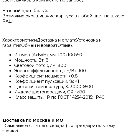
Базовый цвет: белый.
Возможно окрашивание корпуса в любой цвет по шкале
RAL.
Характеристики
Доставка и оплата
Установка и
гарантия
Обмен и возврат
Отзывы
Размер (АхВхH), мм: 100x100x50
Мощность, Вт: 8
Световой поток, лм: 800
Энергоэффективность, лм/Вт: 100
Коэффициент мощности: >0.8
Коэффициент пульсации, %: <1
Цветовая температура, К: 3000-6500
Индекс цветопередачи, CRI: >80
Класс защиты, IP по ГОСТ 14254-2015: IP40
Доставка по Москве и МО
• Самовывоз с нашего склада (По предварительному
звонку)