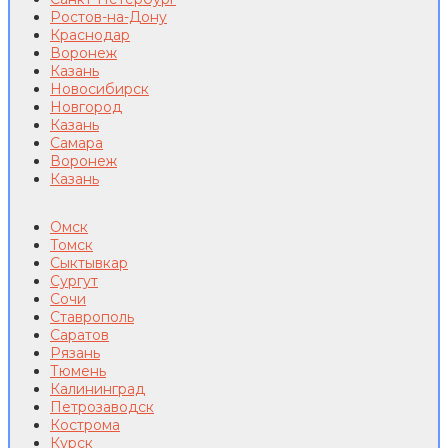
Ростов-на-Дону
Краснодар
Воронеж
Казань
Новосибирск
Новгород
Казань
Самара
Воронеж
Казань
Омск
Томск
Сыктывкар
Сургут
Сочи
Ставрополь
Саратов
Рязань
Тюмень
Калининград
Петрозаводск
Кострома
Курск