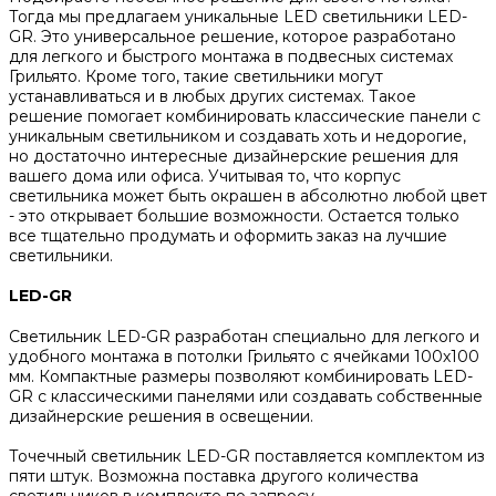
Тогда мы предлагаем уникальные LED светильники LED-
GR. Это универсальное решение, которое разработано
для легкого и быстрого монтажа в подвесных системах
Грильято. Кроме того, такие светильники могут
устанавливаться и в любых других системах. Такое
решение помогает комбинировать классические панели с
уникальным светильником и создавать хоть и недорогие,
но достаточно интересные дизайнерские решения для
вашего дома или офиса. Учитывая то, что корпус
светильника может быть окрашен в абсолютно любой цвет
- это открывает большие возможности. Остается только
все тщательно продумать и оформить заказ на лучшие
светильники.
LED-GR
Светильник LED-GR разработан специально для легкого и
удобного монтажа в потолки Грильято с ячейками 100х100
мм. Компактные размеры позволяют комбинировать LED-
GR с классическими панелями или создавать собственные
дизайнерские решения в освещении.
Точечный светильник LED-GR поставляется комплектом из
пяти штук. Возможна поставка другого количества
светильников в комплекте по запросу.