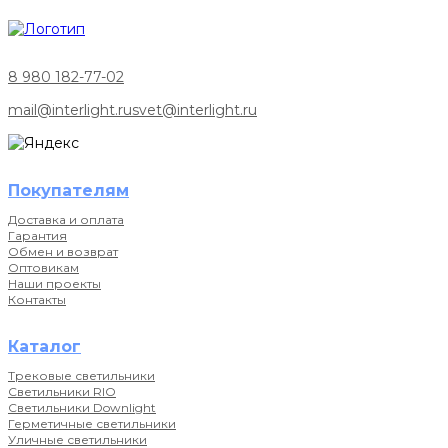
8 980 182-77-02
mail@interlight.ru
svet@interlight.ru
Покупателям
Доставка и оплата
Гарантия
Обмен и возврат
Оптовикам
Наши проекты
Контакты
Каталог
Трековые светильники
Светильники RIO
Светильники Downlight
Герметичные светильники
Уличные светильники