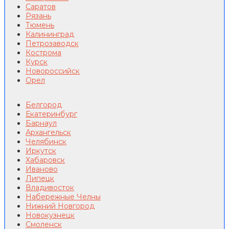
Саратов
Рязань
Тюмень
Калининград
Петрозаводск
Кострома
Курск
Новороссийск
Орел
Белгород
Екатеринбург
Барнаул
Архангельск
Челябинск
Иркутск
Хабаровск
Иваново
Липецк
Владивосток
Набережные Челны
Нижний Новгород
Новокузнецк
Смоленск