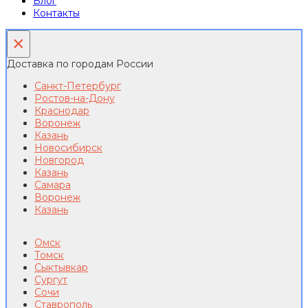
Блог
Контакты
×
Доставка по городам России
Санкт-Петербург
Ростов-на-Дону
Краснодар
Воронеж
Казань
Новосибирск
Новгород
Казань
Самара
Воронеж
Казань
Омск
Томск
Сыктывкар
Сургут
Сочи
Ставрополь