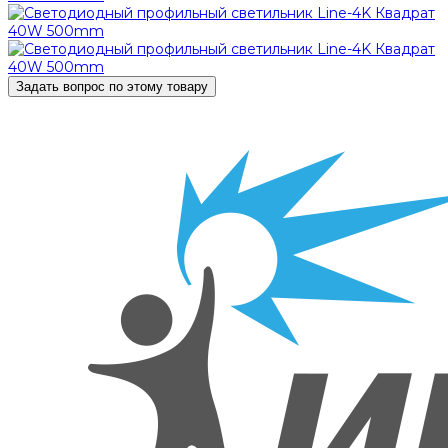
Задать вопрос по этому товару