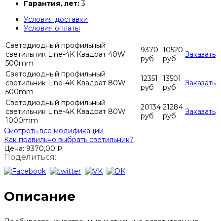
Гарантия, лет:
3
Условия доставки
Условия оплаты
Светодиодный профильный
9370
10520
светильник Line-4K Квадрат 40W
Заказать
руб
руб
500mm
Светодиодный профильный
12351
13501
светильник Line-4K Квадрат 80W
Заказать
руб
руб
500mm
Светодиодный профильный
20134
21284
светильник Line-4K Квадрат 80W
Заказать
руб
руб
1000mm
Смотреть все модификации
Как правильно выбрать светильник?
Цена:
9370,00
₽
Поделиться:
Описание