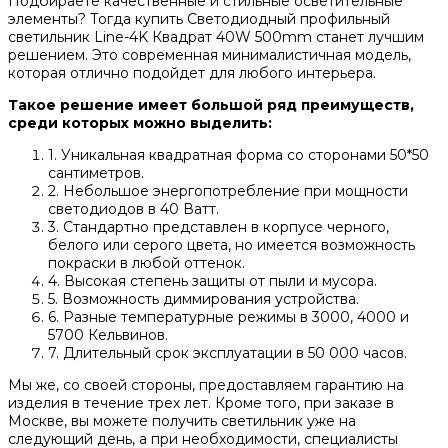
Подбираете качественные и стильные осветительные
элементы? Тогда купить Светодиодный профильный
светильник Line-4K Квадрат 40W 500mm станет лучшим
решением. Это современная минималистичная модель,
которая отлично подойдет для любого интерьера.
Такое решение имеет большой ряд преимуществ,
среди которых можно выделить:
1. Уникальная квадратная форма со сторонами 50*50
сантиметров.
2. Небольшое энергопотребление при мощности
светодиодов в 40 Ватт.
3. Стандартно представлен в корпусе черного,
белого или серого цвета, но имеется возможность
покраски в любой оттенок.
4. Высокая степень защиты от пыли и мусора.
5. Возможность диммирования устройства.
6. Разные температурные режимы в 3000, 4000 и
5700 Кельвинов.
7. Длительный срок эксплуатации в 50 000 часов.
Мы же, со своей стороны, предоставляем гарантию на
изделия в течение трех лет. Кроме того, при заказе в
Москве, вы можете получить светильник уже на
следующий день, а при необходимости, специалисты