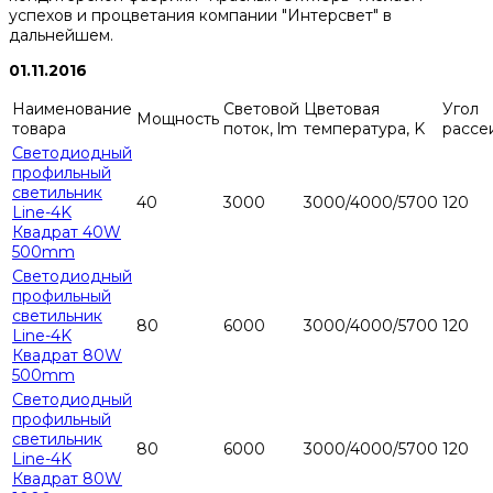
успехов и процветания компании "Интерсвет" в
дальнейшем.
01.11.2016
Наименование
Световой
Цветовая
Угол
Мощность
товара
поток, lm
температура, K
рассе
Светодиодный
профильный
светильник
40
3000
3000/4000/5700
120
Line-4K
Квадрат 40W
500mm
Светодиодный
профильный
светильник
80
6000
3000/4000/5700
120
Line-4K
Квадрат 80W
500mm
Светодиодный
профильный
светильник
80
6000
3000/4000/5700
120
Line-4K
Квадрат 80W