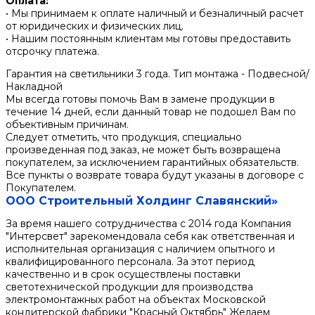
Оплата:
• Мы принимаем к оплате наличный и безналичный расчет
от юридических и физических лиц.
• Нашим постоянным клиентам мы готовы предоставить
отсрочку платежа.
Гарантия на светильники 3 года. Тип монтажа - Подвесной/
Накладной
Мы всегда готовы помочь Вам в замене продукции в
течение 14 дней, если данный товар не подошел Вам по
объективным причинам.
Следует отметить, что продукция, специально
произведенная под заказ, не может быть возвращена
покупателем, за исключением гарантийных обязательств.
Все пункты о возврате товара будут указаны в договоре с
Покупателем.
ООО Строительный Холдинг Славянский»
За время нашего сотрудничества с 2014 года Компания
"Интерсвет" зарекомендовала себя как ответственная и
исполнительная организация с наличием опытного и
квалифицированного персонала. За этот период
качественно и в срок осуществлены поставки
светотехнической продукции для производства
электромонтажных работ на объектах Московской
кондитерской фабрики "Красный Октябрь" Желаем