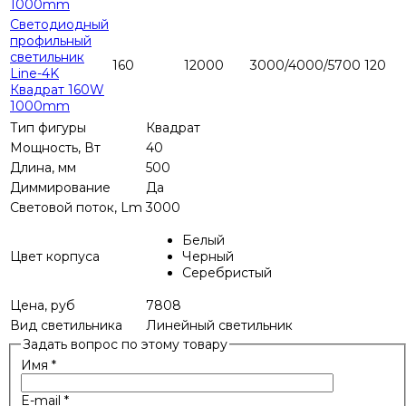
1000mm
Светодиодный
профильный
светильник
160
12000
3000/4000/5700
120
Line-4K
Квадрат 160W
1000mm
Тип фигуры
Квадрат
Мощность, Вт
40
Длина, мм
500
Диммирование
Да
Световой поток, Lm
3000
Белый
Цвет корпуса
Черный
Серебристый
Цена, руб
7808
Вид светильника
Линейный светильник
Задать вопрос по этому товару
Имя
*
E-mail
*