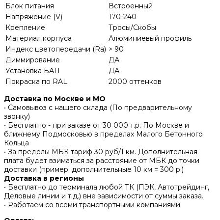
Блок питания
Встроенный
Напряжение (V)
170-240
Крепление
Тросы/Скобы
Материал корпуса
Алюминиевый профиль
Индекс цветопередачи (Ra)
> 90
Диммирование
ДА
Установка БАП
ДА
Покраска по RAL
2000 оттенков
Доставка по Москве и МО
• Самовывоз с нашего склада (По предварительному
звонку)
• Бесплатно - при заказе от 30 000 т.р. По Москве и
ближнему Подмосковью в пределах Малого Бетонного
Кольца
• За пределы МБК тариф 30 руб/1 км. Дополнительная
плата будет взиматься за расстояние от МБК до точки
доставки (пример: дополнительные 10 км = 300 р.)
Доставка в регионы
• Бесплатно до терминала любой ТК (ПЭК, Автотрейдинг,
Деловые линии и т.д.) вне зависимости от суммы заказа.
• Работаем со всеми транспортными компаниями