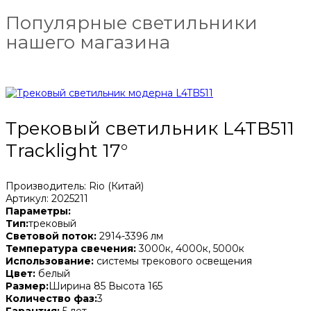
Популярные светильники
нашего магазина
Трековый светильник L4TB511
Tracklight 17°
Производитель: Rio (Китай)
Артикул: 2025211
Параметры:
Тип:
трековый
Световой поток:
2914-3396 лм
Температура свечения:
3000к, 4000к, 5000к
Использование:
системы трекового освещения
Цвет:
белый
Размер:
Ширина 85 Высота 165
Количество фаз:
3