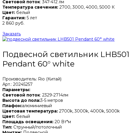
Световой поток
: 347-412 лм
Температура свечения:
2700, 3000, 4000, 5000 К
Цвет:
белый
Гарантия:
5 лет
2 860 руб.
Заказать
Подвесной светильник LHB501
Pendant 60° white
Производитель: Rio (Китай)
Арт.: 20245257
Параметры:
Световой поток
: 2329-2714лм
Высота до пола:
3-5 метров
Плафон:
алюминиевый
Цветовая температура:
2700k, 3000k, 4000k, 5000k
Цвет:
белый
Площадь освещения:
20 Вт*м
Тип:
Струнный/потолочный
Монтаж:
Подвесной