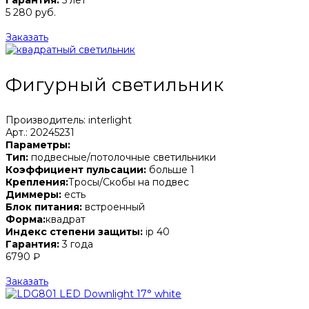
Гарантия:
5 лет
5 280 руб.
Заказать
Фигурный светильник
Производитель: interlight
Арт.: 20245231
Параметры:
Тип:
подвесные/потолочные светильники
Коэффициент пульсации:
больше 1
Крепления:
Тросы/Скобы на подвес
Диммеры:
есть
Блок питания:
встроенный
Форма:
квадрат
Индекс степени защиты:
ip 40
Гарантия:
3 года
6790 ₽
Заказать