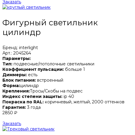
Заказать
Фигурный светильник
цилиндр
Бренд: interlight
Арт.: 2045264
Параметры:
Тип:
подвесные/потолочные светильники
Коэффициент пульсации:
больше 1
Диммеры:
есть
Блок питания:
встроенный
Форма:
цилиндр
Крепления:
Тросы/Скобы на подвес
Индекс степени защиты:
ip 40
Покраска по RAL:
коричневый, желтый, 2000 оттенков
Гарантия:
3 года
2850 ₽
Заказать