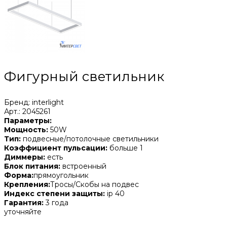
Фигурный светильник
Бренд: interlight
Арт.: 2045261
Параметры:
Мощность:
50W
Тип:
подвесные/потолочные светильники
Коэффициент пульсации:
больше 1
Диммеры:
есть
Блок питания:
встроенный
Форма:
прямоугольник
Крепления:
Тросы/Скобы на подвес
Индекс степени защиты:
ip 40
Гарантия:
3 года
уточняйте