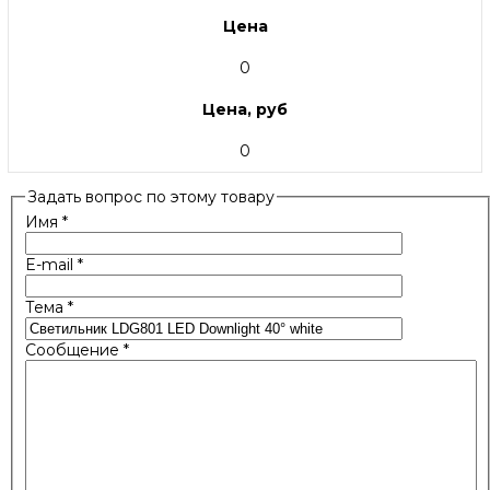
Цена
0
Цена, руб
0
Задать вопрос по этому товару
Имя
*
E-mail
*
Тема
*
Сообщение
*