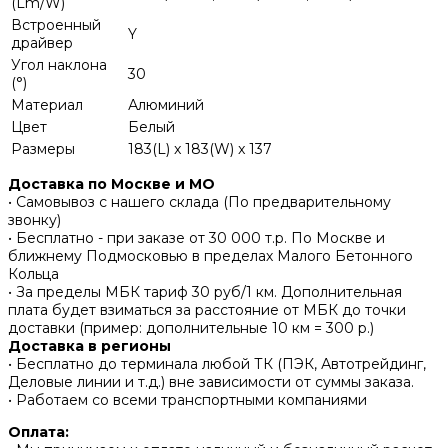
(Lm/W)
Встроенный
Y
драйвер
Угол наклона
30
(°)
Материал
Алюминий
Цвет
Белый
Размеры
183(L) x 183(W) x 137
Доставка по Москве и МО
• Самовывоз с нашего склада (По предварительному
звонку)
• Бесплатно - при заказе от 30 000 т.р. По Москве и
ближнему Подмосковью в пределах Малого Бетонного
Кольца
• За пределы МБК тариф 30 руб/1 км. Дополнительная
плата будет взиматься за расстояние от МБК до точки
доставки (пример: дополнительные 10 км = 300 р.)
Доставка в регионы
• Бесплатно до терминала любой ТК (ПЭК, Автотрейдинг,
Деловые линии и т.д.) вне зависимости от суммы заказа.
• Работаем со всеми транспортными компаниями
Оплата: