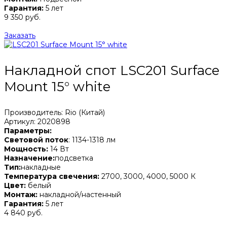
Гарантия:
5 лет
9 350 руб.
Заказать
Накладной спот LSC201 Surface
Mount 15° white
Производитель: Rio (Китай)
Артикул: 2020898
Параметры:
Световой поток
: 1134-1318 лм
Мощность:
14 Вт
Назначение:
подсветка
Тип:
накладные
Температура свечения:
2700, 3000, 4000, 5000 К
Цвет:
белый
Монтаж:
накладной/настенный
Гарантия:
5 лет
4 840 руб.