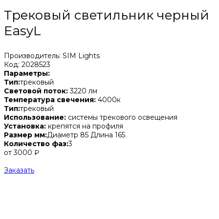
Трековый светильник черный
EasyL
Производитель: SIM Lights
Код: 2028523
Параметры:
Тип:
трековый
Световой поток:
3220 лм
Температура свечения:
4000к
Тип:
трековый
Использование:
системы трекового освещения
Установка:
крепятся на профиля
Размер мм:
Диаметр 85 Длина 165
Количество фаз:
3
от 3000 ₽
Заказать