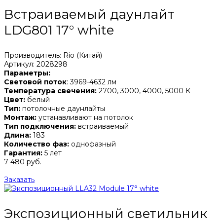
Встраиваемый даунлайт
LDG801 17° white
Производитель: Rio (Китай)
Артикул: 2028298
Параметры:
Световой поток
: 3969-4632 лм
Температура свечения:
2700, 3000, 4000, 5000 К
Цвет:
белый
Тип:
потолочные даунлайты
Монтаж:
устанавливают на потолок
Тип подключения:
встраиваемый
Длина:
183
Количество фаз:
однофазный
Гарантия:
5 лет
7 480 руб.
Заказать
Экспозиционный светильник