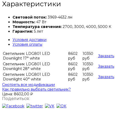
Характеристики
Световой поток:
3969-4632 лм
Мощность:
47 Вт
Температура свечения:
2700, 3000, 4000, 5000 К
Гарантия:
5 лет
Условия доставки
Условия оплаты
Светильник LDG801 LED
8602
10350
Заказать
Downlight 17° white
руб
руб
Светильник LDG801 LED
8602
10350
Заказать
Downlight 28° white
руб
руб
Светильник LDG801 LED
8602
10350
Заказать
Downlight 40° white
руб
руб
Смотреть все модификации
Как правильно выбрать светильник?
Цена:
8602,00
₽
Поделиться: