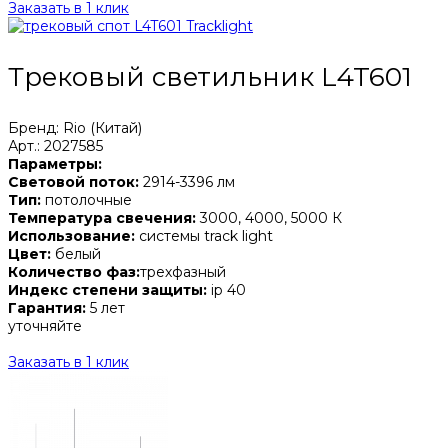
Заказать в 1 клик
Трековый светильник L4T601
Бренд: Rio (Китай)
Арт.: 2027585
Параметры:
Световой поток:
2914-3396 лм
Тип:
потолочные
Температура свечения:
3000, 4000, 5000 К
Использование:
системы track light
Цвет:
белый
Количество фаз:
трехфазный
Индекс степени защиты:
ip 40
Гарантия:
5 лет
уточняйте
Заказать в 1 клик