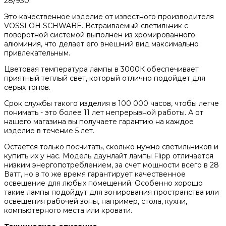
28/930.
Это качественное изделие от известного производителя
VOSSLOH SCHWABE. Встраиваемый светильник с
поворотной системой выполнен из хромированного
алюминия, что делает его внешний вид максимально
привлекательным.
Цветовая температура лампы в 3000К обеспечивает
приятный теплый свет, который отлично подойдет для
серых тонов.
Срок службы такого изделия в 100 000 часов, чтобы легче
понимать - это более 11 лет непрерывной работы. А от
нашего магазина вы получаете гарантию на каждое
изделие в течение 5 лет.
Остается только посчитать, сколько нужно светильников и
купить их у нас. Модель даунлайт лампы Flipp отличается
низким энергопотреблением, за счет мощности всего в 28
Ватт, но в то же время гарантирует качественное
освещение для любых помещений. Особенно хорошо
такие лампы подойдут для зонирования пространства или
освещения рабочей зоны, например, стола, кухни,
компьютерного места или кровати.