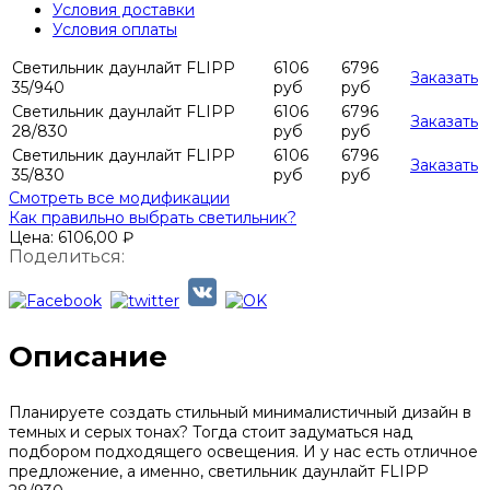
Условия доставки
Условия оплаты
Светильник даунлайт FLIPP
6106
6796
Заказать
35/940
руб
руб
Светильник даунлайт FLIPP
6106
6796
Заказать
28/830
руб
руб
Светильник даунлайт FLIPP
6106
6796
Заказать
35/830
руб
руб
Смотреть все модификации
Как правильно выбрать светильник?
Цена:
6106,00
₽
Поделиться:
Описание
Планируете создать стильный минималистичный дизайн в
темных и серых тонах? Тогда стоит задуматься над
подбором подходящего освещения. И у нас есть отличное
предложение, а именно, светильник даунлайт FLIPP