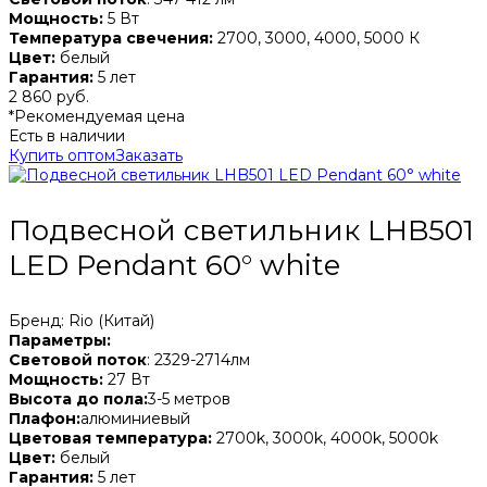
Мощность:
5 Вт
Температура свечения:
2700, 3000, 4000, 5000 К
Цвет:
белый
Гарантия:
5 лет
2 860 руб.
*Рекомендуемая цена
Есть в наличии
Купить оптом
Заказать
Подвесной светильник LHB501
LED Pendant 60° white
Бренд: Rio (Китай)
Параметры:
Световой поток
: 2329-2714лм
Мощность:
27 Вт
Высота до пола:
3-5 метров
Плафон:
алюминиевый
Цветовая температура:
2700k, 3000k, 4000k, 5000k
Цвет:
белый
Гарантия:
5 лет