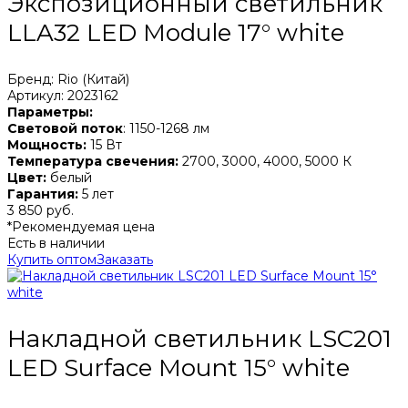
Экспозиционный светильник
LLA32 LED Module 17° white
Бренд: Rio (Китай)
Артикул: 2023162
Параметры:
Световой поток
: 1150-1268 лм
Мощность:
15 Вт
Температура свечения:
2700, 3000, 4000, 5000 К
Цвет:
белый
Гарантия:
5 лет
3 850 руб.
*Рекомендуемая цена
Есть в наличии
Купить оптом
Заказать
Накладной светильник LSC201
LED Surface Mount 15° white