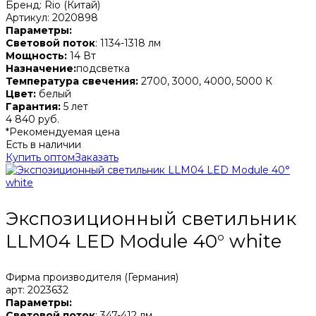
Бренд: Rio (Китай)
Артикул: 2020898
Параметры:
Световой поток
: 1134-1318 лм
Мощность:
14 Вт
Назначение:
подсветка
Температура свечения:
2700, 3000, 4000, 5000 К
Цвет:
белый
Гарантия:
5 лет
4 840 руб.
*Рекомендуемая цена
Есть в наличии
Купить оптом
Заказать
Экспозиционный светильник
LLM04 LED Module 40° white
Фирма производителя (Германия)
арт: 2023632
Параметры:
Световой поток
: 347-412 лм