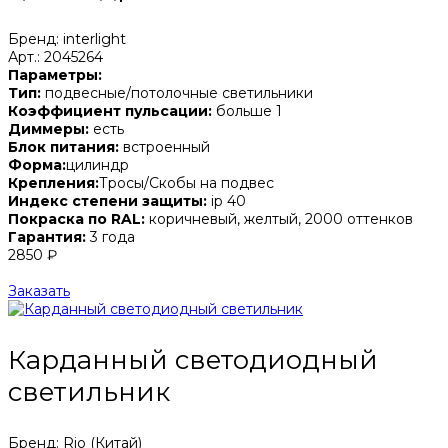
Бренд: interlight
Арт.: 2045264
Параметры:
Тип:
подвесные/потолочные светильники
Коэффициент пульсации:
больше 1
Диммеры:
есть
Блок питания:
встроенный
Форма:
цилиндр
Крепления:
Тросы/Скобы на подвес
Индекс степени защиты:
ip 40
Покраска по RAL:
коричневый, желтый, 2000 оттенков
Гарантия:
3 года
2850 ₽
Заказать
Карданный светодиодный
светильник
Бренд: Rio (Китай)