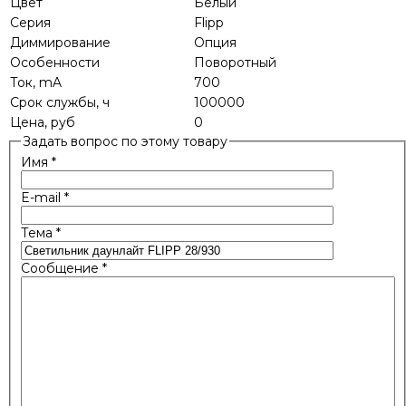
Цвет
Белый
Серия
Flipp
Диммирование
Опция
Особенности
Поворотный
Ток, mA
700
Срок службы, ч
100000
Цена, руб
0
Задать вопрос по этому товару
Имя
*
E-mail
*
Тема
*
Сообщение
*