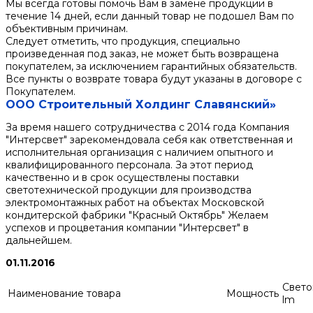
Мы всегда готовы помочь Вам в замене продукции в
течение 14 дней, если данный товар не подошел Вам по
объективным причинам.
Следует отметить, что продукция, специально
произведенная под заказ, не может быть возвращена
покупателем, за исключением гарантийных обязательств.
Все пункты о возврате товара будут указаны в договоре с
Покупателем.
ООО Строительный Холдинг Славянский»
За время нашего сотрудничества с 2014 года Компания
"Интерсвет" зарекомендовала себя как ответственная и
исполнительная организация с наличием опытного и
квалифицированного персонала. За этот период
качественно и в срок осуществлены поставки
светотехнической продукции для производства
электромонтажных работ на объектах Московской
кондитерской фабрики "Красный Октябрь" Желаем
успехов и процветания компании "Интерсвет" в
дальнейшем.
01.11.2016
Свето
Наименование товара
Мощность
lm