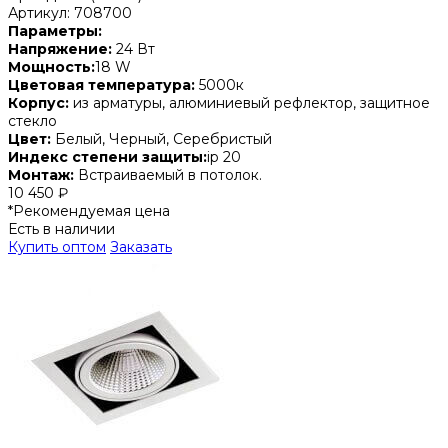
Артикул: 708700
Параметры:
Напряжение:
24 Вт
Мощность:
18 W
Цветовая температура:
5000к
Корпус:
из арматуры, алюминиевый рефлектор, защитное
стекло
Цвет:
Белый, Черный, Серебристый
Индекс степени защиты:
ip 20
Монтаж:
Встраиваемый в потолок.
10 450 ₽
*Рекомендуемая цена
Есть в наличии
Купить оптом
Заказать