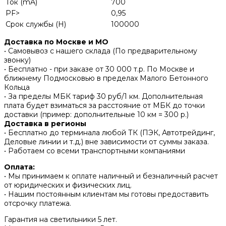
Ток (mA)
700
PF>
0,95
Срок службы (H)
100000
Доставка по Москве и МО
• Самовывоз с нашего склада (По предварительному
звонку)
• Бесплатно - при заказе от 30 000 т.р. По Москве и
ближнему Подмосковью в пределах Малого Бетонного
Кольца
• За пределы МБК тариф 30 руб/1 км. Дополнительная
плата будет взиматься за расстояние от МБК до точки
доставки (пример: дополнительные 10 км = 300 р.)
Доставка в регионы
• Бесплатно до терминала любой ТК (ПЭК, Автотрейдинг,
Деловые линии и т.д.) вне зависимости от суммы заказа.
• Работаем со всеми транспортными компаниями
Оплата:
• Мы принимаем к оплате наличный и безналичный расчет
от юридических и физических лиц.
• Нашим постоянным клиентам мы готовы предоставить
отсрочку платежа.
Гарантия на светильники 5 лет.