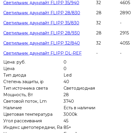
Светильник даунлайт FLIPP 35/940
32
4605
Светильник даунлайт FLIPP 28/830
28
2890
Светильник даунлайт FLIPP 35/830
32
-
Светильник даунлайт FLIPP 28/930
28
2915
Светильник даунлайт FLIPP 32/840
32
4055
Светильник даунлайт FLIPP DL-REF
-
-
Цена: руб.
0
Цена
0
Тип диода
Led
Степень защиты, ip
40
Тип источника света
Светодиодная
Мощность, Вт
28
Световой поток, Lm
3740
Наличие
Есть в наличии
Цветовая температура
3000k
Угол рассеивания
45
Индекс цветопередачи, Ra
85+