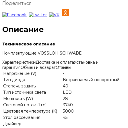
Поделиться:
Описание
Техническое описание
Комплектующие VOSSLOH SCHWABE
Характеристики
Доставка и оплата
Установка и
гарантия
Обмен и возврат
Отзывы
Напряжение (V)
-
Тип диода
Встраиваемый поворотный
Степень защиты
40
Тип источника света
LED
Мощность (W)
28
Световой поток (Lm)
3740
Цветовая температура (K)
3000
Угол рассеивания
45
Драйвер
-