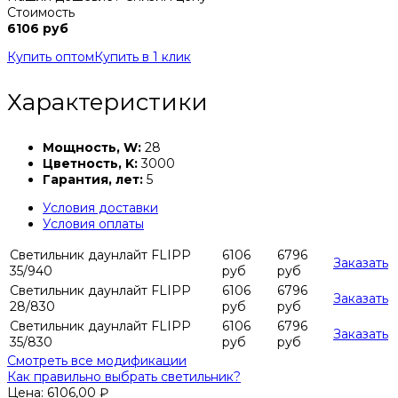
Стоимость
6106 руб
Купить оптом
Купить в 1 клик
Характеристики
Мощность, W:
28
Цветность, K:
3000
Гарантия, лет:
5
Условия доставки
Условия оплаты
Светильник даунлайт FLIPP
6106
6796
Заказать
35/940
руб
руб
Светильник даунлайт FLIPP
6106
6796
Заказать
28/830
руб
руб
Светильник даунлайт FLIPP
6106
6796
Заказать
35/830
руб
руб
Смотреть все модификации
Как правильно выбрать светильник?
Цена:
6106,00
₽