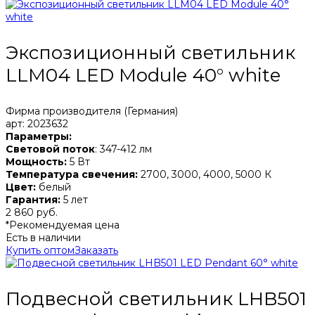
Экспозиционный светильник
LLM04 LED Module 40° white
Фирма производителя (Германия)
арт: 2023632
Параметры:
Световой поток
: 347-412 лм
Мощность:
5 Вт
Температура свечения:
2700, 3000, 4000, 5000 К
Цвет:
белый
Гарантия:
5 лет
2 860 руб.
*Рекомендуемая цена
Есть в наличии
Купить оптом
Заказать
Подвесной светильник LHB501