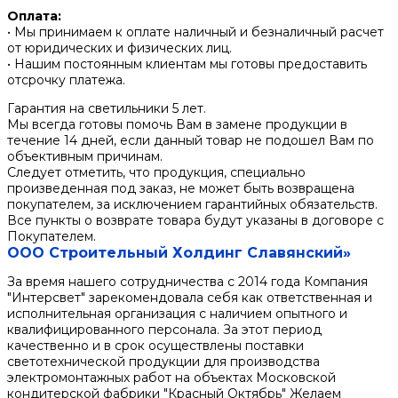
Оплата:
• Мы принимаем к оплате наличный и безналичный расчет
от юридических и физических лиц.
• Нашим постоянным клиентам мы готовы предоставить
отсрочку платежа.
Гарантия на светильники 5 лет.
Мы всегда готовы помочь Вам в замене продукции в
течение 14 дней, если данный товар не подошел Вам по
объективным причинам.
Следует отметить, что продукция, специально
произведенная под заказ, не может быть возвращена
покупателем, за исключением гарантийных обязательств.
Все пункты о возврате товара будут указаны в договоре с
Покупателем.
ООО Строительный Холдинг Славянский»
За время нашего сотрудничества с 2014 года Компания
"Интерсвет" зарекомендовала себя как ответственная и
исполнительная организация с наличием опытного и
квалифицированного персонала. За этот период
качественно и в срок осуществлены поставки
светотехнической продукции для производства
электромонтажных работ на объектах Московской
кондитерской фабрики "Красный Октябрь" Желаем