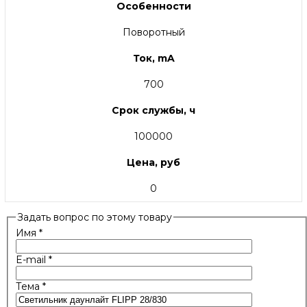
Особенности
Поворотный
Ток, mA
700
Срок службы, ч
100000
Цена, руб
0
Задать вопрос по этому товару
Имя
*
E-mail
*
Тема
*