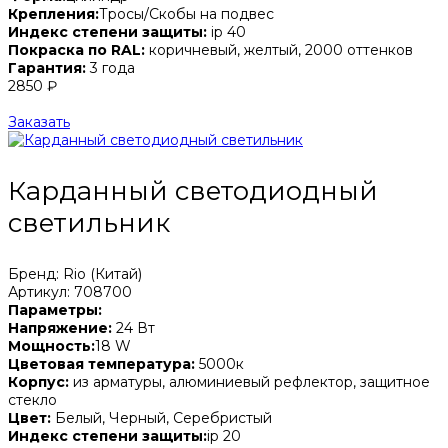
Крепления:
Тросы/Скобы на подвес
Индекс степени защиты:
ip 40
Покраска по RAL:
коричневый, желтый, 2000 оттенков
Гарантия:
3 года
2850 ₽
Заказать
Карданный светодиодный
светильник
Бренд: Rio (Китай)
Артикул: 708700
Параметры:
Напряжение:
24 Вт
Мощность:
18 W
Цветовая температура:
5000к
Корпус:
из арматуры, алюминиевый рефлектор, защитное
стекло
Цвет:
Белый, Черный, Серебристый
Индекс степени защиты:
ip 20