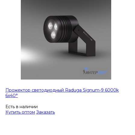
Прожектор светодиодный Raduga Signum-9 6000k
6x40°
Есть в наличии
Купить оптом
Заказать