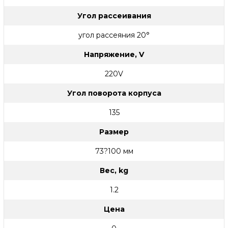
Угол рассеивания
угол рассеяния 20°
Напряжение, V
220V
Угол поворота корпуса
135
Размер
73?100 мм
Вес, kg
1.2
Цена