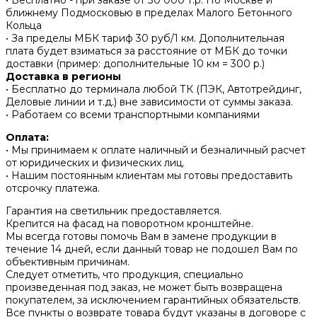
• Бесплатно - при заказе от 30 000 т.р. По Москве и
ближнему Подмосковью в пределах Малого Бетонного
Кольца
• За пределы МБК тариф 30 руб/1 км. Дополнительная
плата будет взиматься за расстояние от МБК до точки
доставки (пример: дополнительные 10 км = 300 р.)
Доставка в регионы
• Бесплатно до терминала любой ТК (ПЭК, Автотрейдинг,
Деловые линии и т.д.) вне зависимости от суммы заказа.
• Работаем со всеми транспортными компаниями
Оплата:
• Мы принимаем к оплате наличный и безналичный расчет
от юридических и физических лиц.
• Нашим постоянным клиентам мы готовы предоставить
отсрочку платежа.
Гарантия на светильник предоставляется.
Крепится на фасад на поворотном кронштейне.
Мы всегда готовы помочь Вам в замене продукции в
течение 14 дней, если данный товар не подошел Вам по
объективным причинам.
Следует отметить, что продукция, специально
произведенная под заказ, не может быть возвращена
покупателем, за исключением гарантийных обязательств.
Все пункты о возврате товара будут указаны в договоре с