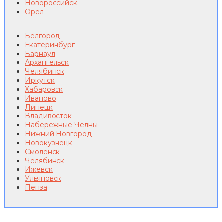
Новороссийск
Орел
Белгород
Екатеринбург
Барнаул
Архангельск
Челябинск
Иркутск
Хабаровск
Иваново
Липецк
Владивосток
Набережные Челны
Нижний Новгород
Новокузнецк
Смоленск
Челябинск
Ижевск
Ульяновск
Пенза