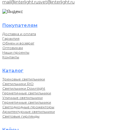
mail@interlight.ru
svet@interlight.ru
Покупателям
Доставка и оплата
Гарантия
Обмен и возврат
Оптовикам
Наши проекты
Контакты
Каталог
Трековые светильники
Светильники RIO
Светильники Downlight
Герметичные светильники
Уличные светильники
Герметичные светильники
Светодиодные прожекторы
Архитектурные светильники
Световые гирлянды
Кейсы