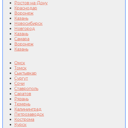
Ростов-на-Дону
Краснодар
Воронеж
Казань
Новосибирск
Новгород
Казань
Самара
Воронеж
Казань
Омск
Томск
Сыктывкар
Сургут
Сочи
Ставрополь
Саратов
Рязань
Тюмень
Калининград
Петрозаводск
Кострома
Курск