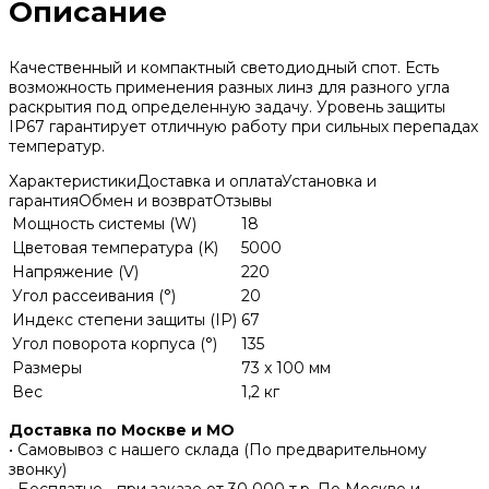
Описание
Качественный и компактный светодиодный спот. Есть
возможность применения разных линз для разного угла
раскрытия под определенную задачу. Уровень защиты
IP67 гарантирует отличную работу при сильных перепадах
температур.
Характеристики
Доставка и оплата
Установка и
гарантия
Обмен и возврат
Отзывы
Мощность системы (W)
18
Цветовая температура (K)
5000
Напряжение (V)
220
Угол рассеивания (°)
20
Индекс степени защиты (IP)
67
Угол поворота корпуса (°)
135
Размеры
73 x 100 мм
Вес
1,2 кг
Доставка по Москве и МО
• Самовывоз с нашего склада (По предварительному
звонку)