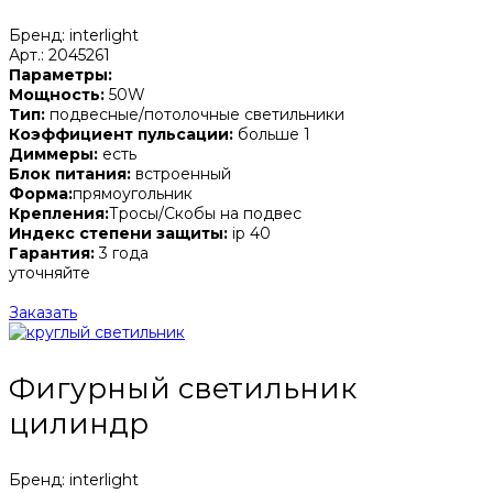
Бренд: interlight
Арт.: 2045261
Параметры:
Мощность:
50W
Тип:
подвесные/потолочные светильники
Коэффициент пульсации:
больше 1
Диммеры:
есть
Блок питания:
встроенный
Форма:
прямоугольник
Крепления:
Тросы/Скобы на подвес
Индекс степени защиты:
ip 40
Гарантия:
3 года
уточняйте
Заказать
Фигурный светильник
цилиндр
Бренд: interlight