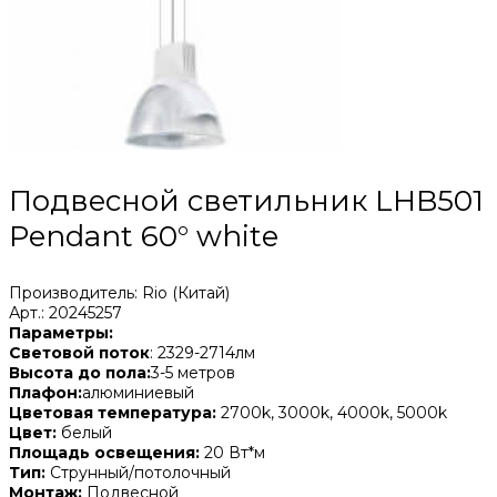
Подвесной светильник LHB501
Pendant 60° white
Производитель: Rio (Китай)
Арт.: 20245257
Параметры:
Световой поток
: 2329-2714лм
Высота до пола:
3-5 метров
Плафон:
алюминиевый
Цветовая температура:
2700k, 3000k, 4000k, 5000k
Цвет:
белый
Площадь освещения:
20 Вт*м
Тип:
Струнный/потолочный
Монтаж:
Подвесной