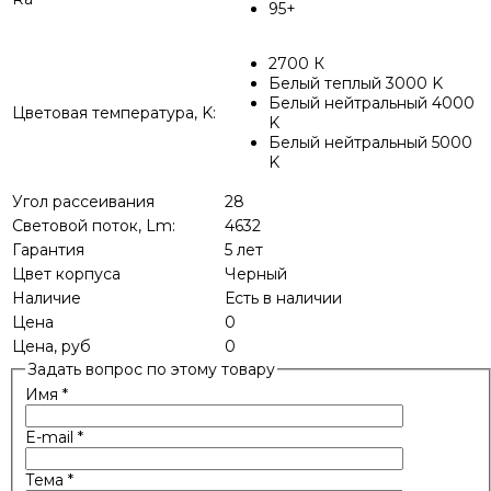
95+
2700 К
Белый теплый 3000 K
Белый нейтральный 4000
Цветовая температура, K:
K
Белый нейтральный 5000
K
Угол рассеивания
28
Световой поток, Lm:
4632
Гарантия
5 лет
Цвет корпуса
Черный
Наличие
Есть в наличии
Цена
0
Цена, руб
0
Задать вопрос по этому товару
Имя
*
E-mail
*
Тема
*