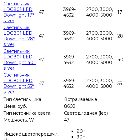
Светильник
LDG801 LED
3969-
2700, 3000,
47
17
Downlight 17°
4632
4000, 5000
silver
Светильник
LDG801 LED
3969-
2700, 3000,
47
28
Downlight 28°
4632
4000, 5000
silver
Светильник
LDG801 LED
3969-
2700, 3000,
47
40
Downlight 40°
4632
4000, 5000
silver
Светильник
LDG801 LED
3969-
2700, 3000,
47
55
Downlight 55°
4632
4000, 5000
silver
Тип светильника
Встраиваемые
Цена: руб.
8602
Тип источника света
Светодиодная (led)
Мощность, W
47
80+
Индекс цветопередачи,
90+
Ra