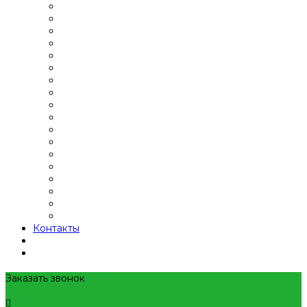
Контакты
Заказать звонок