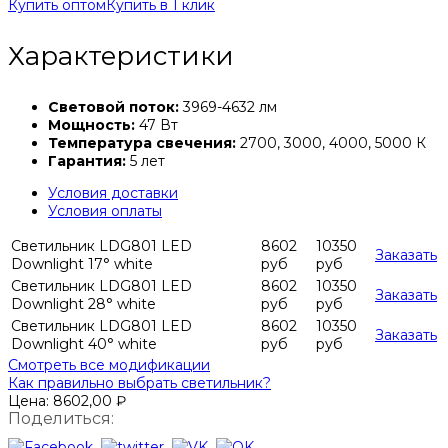
Купить оптом
Купить в 1 клик
Характеристики
Световой поток:
3969-4632 лм
Мощность:
47 Вт
Температура свечения:
2700, 3000, 4000, 5000 К
Гарантия:
5 лет
Условия доставки
Условия оплаты
Светильник LDG801 LED
8602
10350
Заказать
Downlight 17° white
руб
руб
Светильник LDG801 LED
8602
10350
Заказать
Downlight 28° white
руб
руб
Светильник LDG801 LED
8602
10350
Заказать
Downlight 40° white
руб
руб
Смотреть все модификации
Как правильно выбрать светильник?
Цена:
8602,00
₽
Поделиться: