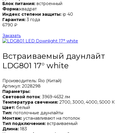
Блок питания:
встроенный
Форма:
квадрат
Индекс степени защиты:
ip 40
Гарантия:
3 года
6790 ₽
Заказать
Встраиваемый даунлайт
LDG801 17° white
Производитель: Rio (Китай)
Артикул: 2028298
Параметры:
Световой поток
: 3969-4632 лм
Температура свечения:
2700, 3000, 4000, 5000 К
Цвет:
белый
Тип:
потолочные даунлайты
Монтаж:
устанавливают на потолок
Тип подключения:
встраиваемый
Длина:
183