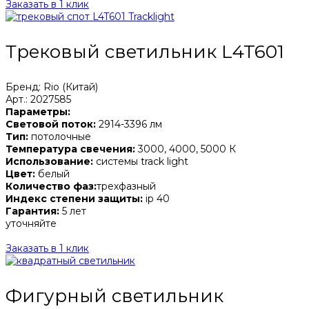
Заказать в 1 клик
Трековый светильник L4T601
Бренд: Rio (Китай)
Арт.: 2027585
Параметры:
Световой поток:
2914-3396 лм
Тип:
потолочные
Температура свечения:
3000, 4000, 5000 К
Использование:
системы track light
Цвет:
белый
Количество фаз:
трехфазный
Индекс степени защиты:
ip 40
Гарантия:
5 лет
уточняйте
Заказать в 1 клик
Фигурный светильник