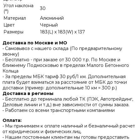
Угол наклона
30
(°)
Материал
Алюминий
Цвет
Черный
Размеры
183(L) x 183(W) x 137
Доставка по Москве и МО
• Самовывоз с нашего склада (По предварительному
звонку)
• Бесплатно - при заказе от 30 000 т.р. По Москве и
ближнему Подмосковью в пределах Малого Бетонного
Кольца
• За пределы МБК тариф 30 руб/1 км. Дополнительная
плата будет взиматься за расстояние от МБК до точки
доставки (пример: дополнительные 10 км = 300 р.)
Доставка в регионы
• Бесплатно до терминала любой ТК (ПЭК, Автотрейдинг,
Деловые линии и т.д.) вне зависимости от суммы заказа.
• Работаем со всеми транспортными компаниями
Оплата:
• Мы принимаем к оплате наличный и безналичный расчет
от юридических и физических лиц.
• Нашим постоянным клиентам мы готовы предоставить