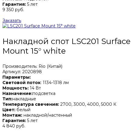
Гарантия:
5 лет
9 350 руб.
Заказать
Накладной спот LSC201 Surface
Mount 15° white
Производитель: Rio (Китай)
Артикул: 2020898
Параметры:
Световой поток
: 1134-1318 лм
Мощность:
14 Вт
Назначение:
подсветка
Тип:
накладные
Температура свечения:
2700, 3000, 4000, 5000 К
Цвет:
белый
Монтаж:
накладной/настенный
Гарантия:
5 лет
4 840 руб.