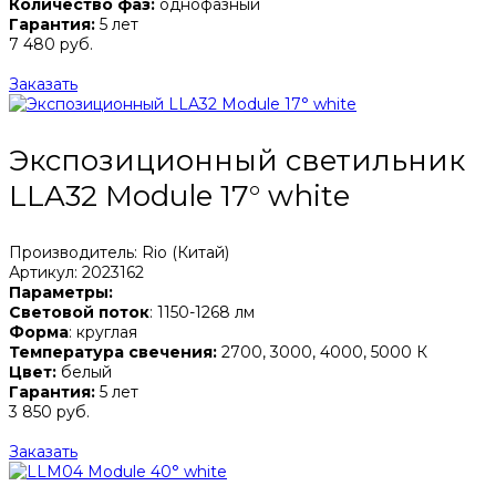
Количество фаз:
однофазный
Гарантия:
5 лет
7 480 руб.
Заказать
Экспозиционный светильник
LLA32 Module 17° white
Производитель: Rio (Китай)
Артикул: 2023162
Параметры:
Световой поток
: 1150-1268 лм
Форма
: круглая
Температура свечения:
2700, 3000, 4000, 5000 К
Цвет:
белый
Гарантия:
5 лет
3 850 руб.
Заказать