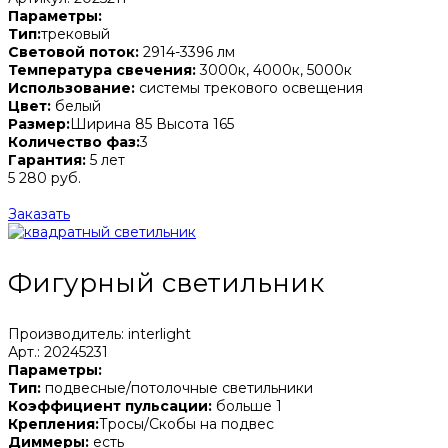
Параметры:
Тип:
трековый
Световой поток:
2914-3396 лм
Температура свечения:
3000к, 4000к, 5000к
Использование:
системы трекового освещения
Цвет:
белый
Размер:
Ширина 85 Высота 165
Количество фаз:
3
Гарантия:
5 лет
5 280 руб.
Заказать
Фигурный светильник
Производитель: interlight
Арт.: 20245231
Параметры:
Тип:
подвесные/потолочные светильники
Коэффициент пульсации:
больше 1
Крепления:
Тросы/Скобы на подвес
Диммеры:
есть