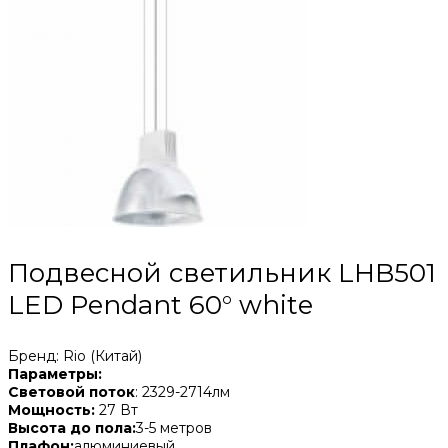
Подвесной светильник LHB501
LED Pendant 60° white
Бренд: Rio (Китай)
Параметры:
Световой поток
: 2329-2714лм
Мощность:
27 Вт
Высота до пола:
3-5 метров
Плафон:
алюминиевый