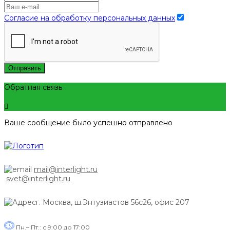
Согласие на обработку персональных данных
Отправить
Обратная связь
Ваше сообщение было успешно отправлено
mail@interlight.ru
svet@interlight.ru
г. Москва,
ш.Энтузиастов 56с26, офис 207
Пн.– Пт.: с 9:00 до 17:00