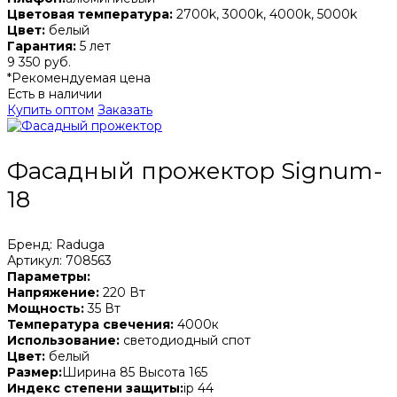
Цветовая температура:
2700k, 3000k, 4000k, 5000k
Цвет:
белый
Гарантия:
5 лет
9 350 руб.
*Рекомендуемая цена
Есть в наличии
Купить оптом
Заказать
Фасадный прожектор Signum-
18
Бренд: Raduga
Артикул: 708563
Параметры:
Напряжение:
220 Вт
Мощность:
35 Вт
Температура свечения:
4000к
Использование:
светодиодный спот
Цвет:
белый
Размер:
Ширина 85 Высота 165
Индекс степени защиты:
ip 44