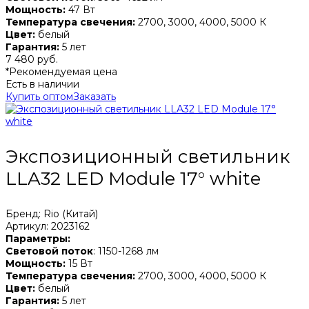
Мощность:
47 Вт
Температура свечения:
2700, 3000, 4000, 5000 К
Цвет:
белый
Гарантия:
5 лет
7 480 руб.
*Рекомендуемая цена
Есть в наличии
Купить оптом
Заказать
Экспозиционный светильник
LLA32 LED Module 17° white
Бренд: Rio (Китай)
Артикул: 2023162
Параметры:
Световой поток
: 1150-1268 лм
Мощность:
15 Вт
Температура свечения:
2700, 3000, 4000, 5000 К
Цвет:
белый
Гарантия:
5 лет