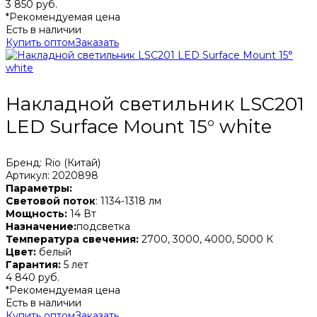
3 850 руб.
*Рекомендуемая цена
Есть в наличии
Купить оптом
Заказать
Накладной светильник LSC201
LED Surface Mount 15° white
Бренд: Rio (Китай)
Артикул: 2020898
Параметры:
Световой поток
: 1134-1318 лм
Мощность:
14 Вт
Назначение:
подсветка
Температура свечения:
2700, 3000, 4000, 5000 К
Цвет:
белый
Гарантия:
5 лет
4 840 руб.
*Рекомендуемая цена
Есть в наличии
Купить оптом
Заказать