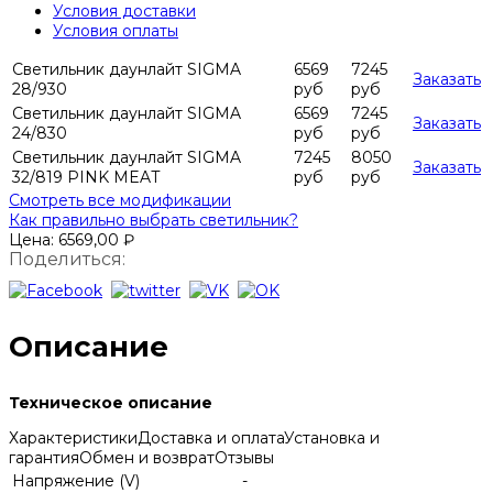
Условия доставки
Условия оплаты
Светильник даунлайт SIGMA
6569
7245
Заказать
28/930
руб
руб
Светильник даунлайт SIGMA
6569
7245
Заказать
24/830
руб
руб
Светильник даунлайт SIGMA
7245
8050
Заказать
32/819 PINK MEAT
руб
руб
Смотреть все модификации
Как правильно выбрать светильник?
Цена:
6569,00
₽
Поделиться:
Описание
Техническое описание
Характеристики
Доставка и оплата
Установка и
гарантия
Обмен и возврат
Отзывы
Напряжение (V)
-