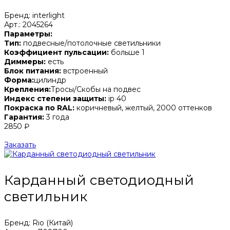
Бренд: interlight
Арт.: 2045264
Параметры:
Тип:
подвесные/потолочные светильники
Коэффициент пульсации:
больше 1
Диммеры:
есть
Блок питания:
встроенный
Форма:
цилиндр
Крепления:
Тросы/Скобы на подвес
Индекс степени защиты:
ip 40
Покраска по RAL:
коричневый, желтый, 2000 оттенков
Гарантия:
3 года
2850 ₽
Заказать
Карданный светодиодный
светильник
Бренд: Rio (Китай)