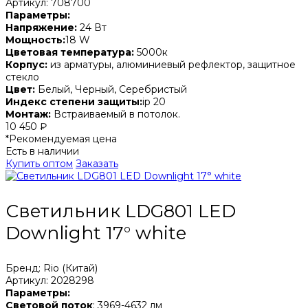
Артикул: 708700
Параметры:
Напряжение:
24 Вт
Мощность:
18 W
Цветовая температура:
5000к
Корпус:
из арматуры, алюминиевый рефлектор, защитное
стекло
Цвет:
Белый, Черный, Серебристый
Индекс степени защиты:
ip 20
Монтаж:
Встраиваемый в потолок.
10 450 ₽
*Рекомендуемая цена
Есть в наличии
Купить оптом
Заказать
Светильник LDG801 LED
Downlight 17° white
Бренд: Rio (Китай)
Артикул: 2028298
Параметры:
Световой поток
: 3969-4632 лм