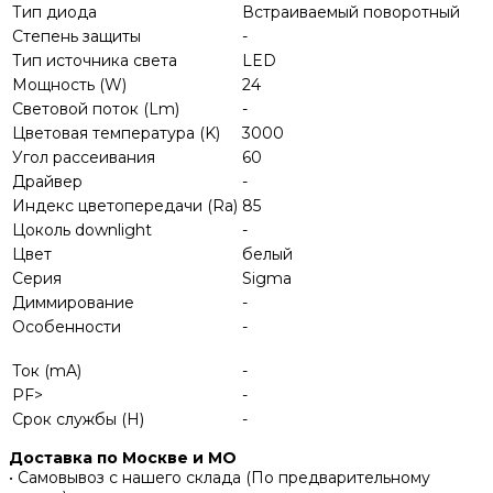
Тип диода
Встраиваемый поворотный
Степень защиты
-
Тип источника света
LED
Мощность (W)
24
Световой поток (Lm)
-
Цветовая температура (K)
3000
Угол рассеивания
60
Драйвер
-
Индекс цветопередачи (Ra)
85
Цоколь downlight
-
Цвет
белый
Серия
Sigma
Диммирование
-
Особенности
-
Ток (mA)
-
PF>
-
Срок службы (H)
-
Доставка по Москве и МО
• Самовывоз с нашего склада (По предварительному