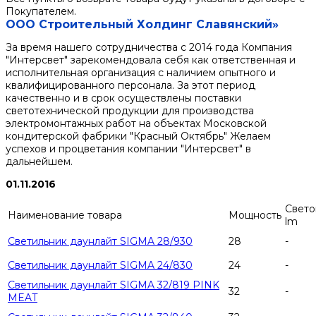
Покупателем.
ООО Строительный Холдинг Славянский»
За время нашего сотрудничества с 2014 года Компания
"Интерсвет" зарекомендовала себя как ответственная и
исполнительная организация с наличием опытного и
квалифицированного персонала. За этот период
качественно и в срок осуществлены поставки
светотехнической продукции для производства
электромонтажных работ на объектах Московской
кондитерской фабрики "Красный Октябрь" Желаем
успехов и процветания компании "Интерсвет" в
дальнейшем.
01.11.2016
Свето
Наименование товара
Мощность
lm
Светильник даунлайт SIGMA 28/930
28
-
Светильник даунлайт SIGMA 24/830
24
-
Светильник даунлайт SIGMA 32/819 PINK
32
-
MEAT