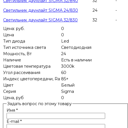
Светильник даунлайт SIGMA 32/840
32
-
Светильник даунлайт SIGMA 24/830
24
-
Светильник даунлайт SIGMA 32/830
32
-
Цена: руб.
0
Цена
0
Тип диода
Led
Тип источника света
Светодиодная
Мощность, Вт
24
Наличие
Есть в наличии
Цветовая температура
3000k
Угол рассеивания
60
Индекс цветопередачи, Ra
85+
Цвет
Белый
Серия
Sigma
Цена, руб
0
Задать вопрос по этому товару
Имя
*
E-mail
*