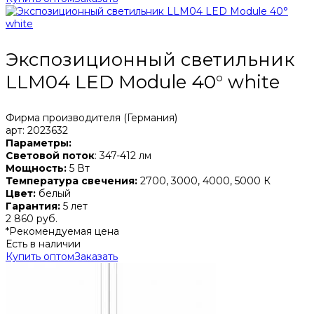
Экспозиционный светильник
LLM04 LED Module 40° white
Фирма производителя (Германия)
арт: 2023632
Параметры:
Световой поток
: 347-412 лм
Мощность:
5 Вт
Температура свечения:
2700, 3000, 4000, 5000 К
Цвет:
белый
Гарантия:
5 лет
2 860 руб.
*Рекомендуемая цена
Есть в наличии
Купить оптом
Заказать