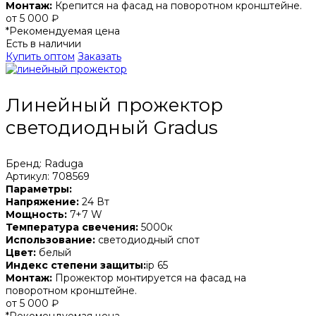
Монтаж:
Крепится на фасад на поворотном кронштейне.
от 5 000 ₽
*Рекомендуемая цена
Есть в наличии
Купить оптом
Заказать
Линейный прожектор
светодиодный Gradus
Бренд: Raduga
Артикул: 708569
Параметры:
Напряжение:
24 Вт
Мощность:
7+7 W
Температура свечения:
5000к
Использование:
светодиодный спот
Цвет:
белый
Индекс степени защиты:
ip 65
Монтаж:
Прожектор монтируется на фасад на
поворотном кронштейне.
от 5 000 ₽
*Рекомендуемая цена