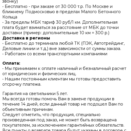
звонку)
• Бесплатно - при заказе от 30 000 т.р. По Москве и
ближнему Подмосковью в пределах Малого Бетонного
Кольца
• За пределы МБК тариф 30 руб/1 км. Дополнительная
плата будет взиматься за расстояние от МБК до точки
доставки (пример: дополнительные 10 км = 300 р.)
Доставка в регионы
• Бесплатно до терминала любой ТК (ПЭК, Автотрейдинг,
Деловые линии и т.д.) вне зависимости от суммы заказа.
• Работаем со всеми транспортными компаниями
Оплата:
• Мы принимаем к оплате наличный и безналичный расчет
от юридических и физических лиц.
• Нашим постоянным клиентам мы готовы предоставить
отсрочку платежа.
Гарантия на светильники 5 лет.
Мы всегда готовы помочь Вам в замене продукции в
течение 14 дней, если данный товар не подошел Вам по
объективным причинам.
Следует отметить, что продукция, специально
произведенная под заказ, не может быть возвращена
покупателем, за исключением гарантийных обязательств.
Все пункты о возврате товара будут указаны в договоре с