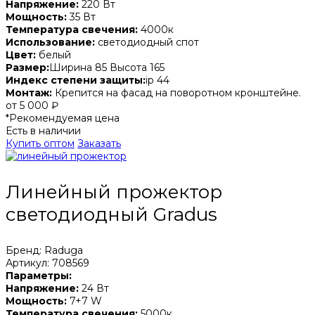
Напряжение:
220 Вт
Мощность:
35 Вт
Температура свечения:
4000к
Использование:
светодиодный спот
Цвет:
белый
Размер:
Ширина 85 Высота 165
Индекс степени защиты:
ip 44
Монтаж:
Крепится на фасад на поворотном кронштейне.
от 5 000 ₽
*Рекомендуемая цена
Есть в наличии
Купить оптом
Заказать
Линейный прожектор
светодиодный Gradus
Бренд: Raduga
Артикул: 708569
Параметры:
Напряжение:
24 Вт
Мощность:
7+7 W
Температура свечения:
5000к