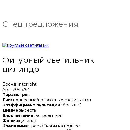
Спецпредложения
Фигурный светильник
цилиндр
Бренд: interlight
Арт.: 2045264
Параметры:
Тип:
подвесные/потолочные светильники
Коэффициент пульсации:
больше 1
Диммеры:
есть
Блок питания:
встроенный
Форма:
цилиндр
Крепления:
Тросы/Скобы на подвес