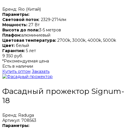
Бренд: Rio (Китай)
Параметры:
Световой поток
: 2329-2714лм
Мощность:
27 Вт
Высота до пола:
3-5 метров
Плафон:
алюминиевый
Цветовая температура:
2700k, 3000k, 4000k, 5000k
Цвет:
белый
Гарантия:
5 лет
9 350 руб.
*Рекомендуемая цена
Есть в наличии
Купить оптом
Заказать
Фасадный прожектор Signum-
18
Бренд: Raduga
Артикул: 708563
Параметры: