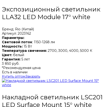
Экспозиционный светильник
LLA32 LED Module 17° white
Бренд: Rio (Китай)
Артикул: 2023162
Параметры:
Световой поток
: 1150-1268 лм
Мощность:
15 Вт
Температура свечения:
2700, 3000, 4000, 5000 К
Цвет:
белый
Гарантия:
5 лет
3 850 руб.
*Рекомендуемая цена
Есть в наличии
Купить оптом
Заказать
Накладной светильник LSC201
LED Surface Mount 15° white