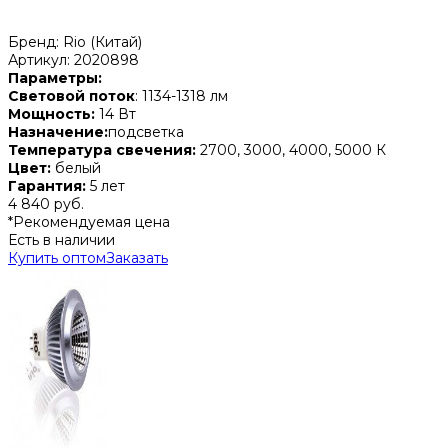
Бренд: Rio (Китай)
Артикул: 2020898
Параметры:
Световой поток
: 1134-1318 лм
Мощность:
14 Вт
Назначение:
подсветка
Температура свечения:
2700, 3000, 4000, 5000 К
Цвет:
белый
Гарантия:
5 лет
4 840 руб.
*Рекомендуемая цена
Есть в наличии
Купить оптом
Заказать