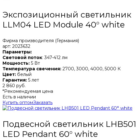
Экспозиционный светильник
LLM04 LED Module 40° white
Фирма производителя (Германия)
арт: 2023632
Параметры:
Световой поток
: 347-412 лм
Мощность:
5 Вт
Температура свечения:
2700, 3000, 4000, 5000 К
Цвет:
белый
Гарантия:
5 лет
2 860 руб.
*Рекомендуемая цена
Есть в наличии
Купить оптом
Заказать
Подвесной светильник LHB501
LED Pendant 60° white