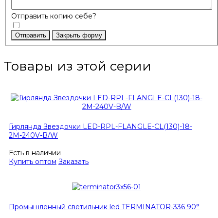
Отправить копию себе?
Отправить
Закрыть форму
Товары из этой серии
Гирлянда Звездочки LED-RPL-FLANGLE-CL(130)-18-
2M-240V-B/W
Есть в наличии
Купить оптом
Заказать
Промышленный светильник led TERMINATOR-336 90°