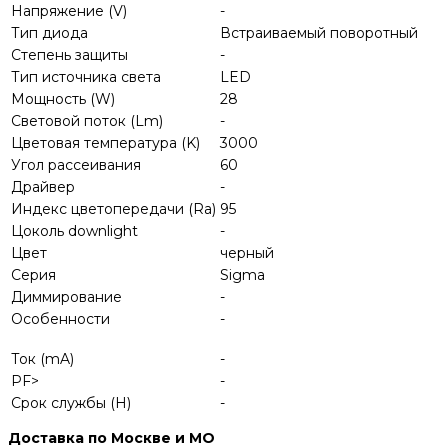
Напряжение (V)
-
Тип диода
Встраиваемый поворотный
Степень защиты
-
Тип источника света
LED
Мощность (W)
28
Световой поток (Lm)
-
Цветовая температура (K)
3000
Угол рассеивания
60
Драйвер
-
Индекс цветопередачи (Ra)
95
Цоколь downlight
-
Цвет
черный
Серия
Sigma
Диммирование
-
Особенности
-
Ток (mA)
-
PF>
-
Срок службы (H)
-
Доставка по Москве и МО