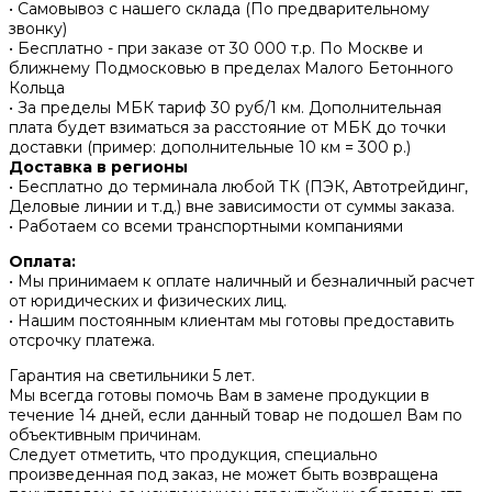
• Самовывоз с нашего склада (По предварительному
звонку)
• Бесплатно - при заказе от 30 000 т.р. По Москве и
ближнему Подмосковью в пределах Малого Бетонного
Кольца
• За пределы МБК тариф 30 руб/1 км. Дополнительная
плата будет взиматься за расстояние от МБК до точки
доставки (пример: дополнительные 10 км = 300 р.)
Доставка в регионы
• Бесплатно до терминала любой ТК (ПЭК, Автотрейдинг,
Деловые линии и т.д.) вне зависимости от суммы заказа.
• Работаем со всеми транспортными компаниями
Оплата:
• Мы принимаем к оплате наличный и безналичный расчет
от юридических и физических лиц.
• Нашим постоянным клиентам мы готовы предоставить
отсрочку платежа.
Гарантия на светильники 5 лет.
Мы всегда готовы помочь Вам в замене продукции в
течение 14 дней, если данный товар не подошел Вам по
объективным причинам.
Следует отметить, что продукция, специально
произведенная под заказ, не может быть возвращена