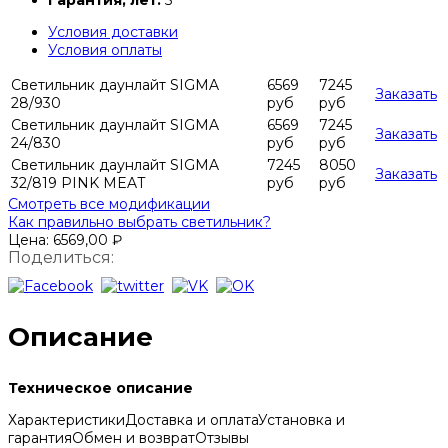
Гарантия, лет:
5
Условия доставки
Условия оплаты
Светильник даунлайт SIGMA
6569
7245
Заказать
28/930
руб
руб
Светильник даунлайт SIGMA
6569
7245
Заказать
24/830
руб
руб
Светильник даунлайт SIGMA
7245
8050
Заказать
32/819 PINK MEAT
руб
руб
Смотреть все модификации
Как правильно выбрать светильник?
Цена:
6569,00
₽
Поделиться:
Описание
Техническое описание
Характеристики
Доставка и оплата
Установка и
гарантия
Обмен и возврат
Отзывы