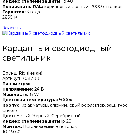
Индекс степени защиты:
ip 40
Покраска по RAL:
коричневый, желтый, 2000 оттенков
Гарантия:
3 года
2850 ₽
Заказать
Карданный светодиодный
светильник
Бренд: Rio (Китай)
Артикул: 708700
Параметры:
Напряжение:
24 Вт
Мощность:
18 W
Цветовая температура:
5000к
Корпус:
из арматуры, алюминиевый рефлектор, защитное
стекло
Цвет:
Белый, Черный, Серебристый
Индекс степени защиты:
ip 20
Монтаж:
Встраиваемый в потолок.
10 450 ₽