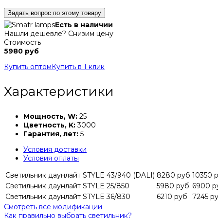
Задать вопрос по этому товару
Есть в наличии
Нашли дешевле? Снизим цену
Стоимость
5980 руб
Купить оптом
Купить в 1 клик
Характеристики
Мощность, W:
25
Цветность, K:
3000
Гарантия, лет:
5
Условия доставки
Условия оплаты
Светильник даунлайт STYLE 43/940 (DALI)
8280 руб
10350 
Светильник даунлайт STYLE 25/850
5980 руб
6900 р
Светильник даунлайт STYLE 36/830
6210 руб
7245 р
Смотреть все модификации
Как правильно выбрать светильник?