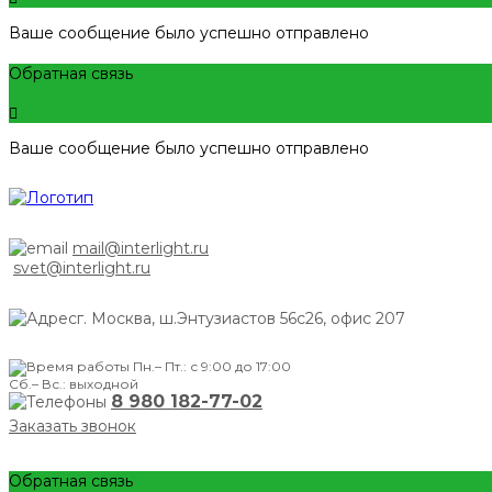
Ваше сообщение было успешно отправлено
Обратная связь
Ваше сообщение было успешно отправлено
mail@interlight.ru
svet@interlight.ru
г. Москва,
ш.Энтузиастов 56с26, офис 207
Пн.– Пт.: с 9:00 до 17:00
Сб.– Вс.: выходной
8 980 182-77-02
Заказать звонок
Обратная связь