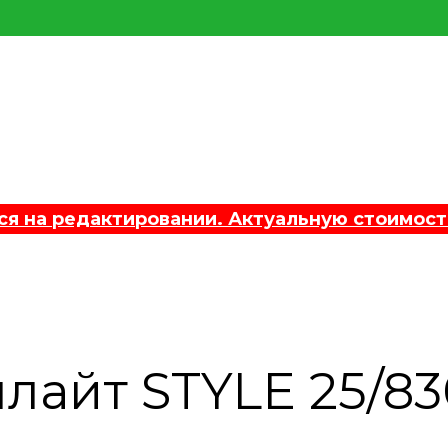
 на редактировании. Актуальную стоимост
лайт STYLE 25/83