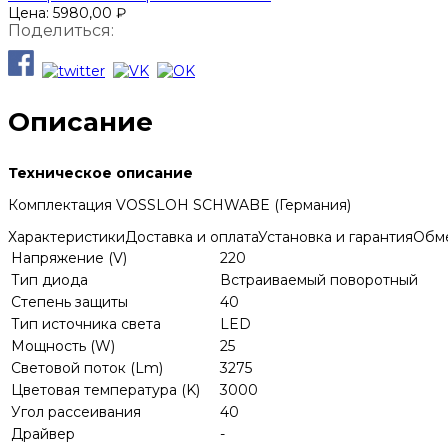
Цена:
5980,00
₽
Поделиться:
Описание
Техническое описание
Комплектация VOSSLOH SCHWABE (Германия)
Характеристики
Доставка и оплата
Установка и гарантия
Обме
Напряжение (V)
220
Тип диода
Встраиваемый поворотный
Степень защиты
40
Тип источника света
LED
Мощность (W)
25
Световой поток (Lm)
3275
Цветовая температура (K)
3000
Угол рассеивания
40
Драйвер
-