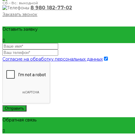
Сб.– Вс.: выходной
8 980 182-77-02
Заказать звонок
Оставить заявку
Согласие на обработку персональных данных
Отправить
Обратная связь