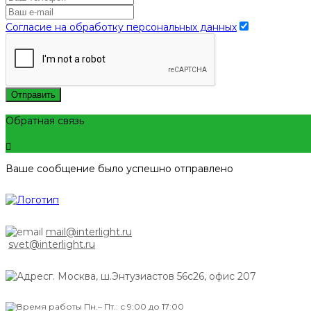
Согласие на обработку персональных данных
Отправить
Обратная связь
Ваше сообщение было успешно отправлено
mail@interlight.ru
svet@interlight.ru
г. Москва,
ш.Энтузиастов 56с26, офис 207
Пн.– Пт.: с 9:00 до 17:00