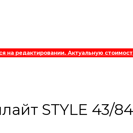
 на редактировании. Актуальную стоимост
лайт STYLE 43/8