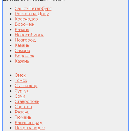
Санкт-Петербург
Ростов-на-Дону
Краснодар
Воронеж
Казань
Новосибирск
Новгород
Казань
Самара
Воронеж
Казань
Омск
Томск
Сыктывкар
Сургут
Сочи
Ставрополь
Саратов
Рязань
Тюмень
Калининград
Петрозаводск