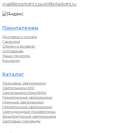
mail@interlight.ru
svet@interlight.ru
Покупателям
Доставка и оплата
Гарантия
Обмен и возврат
Оптовикам
Наши проекты
Контакты
Каталог
Трековые светильники
Светильники RIO
Светильники Downlight
Герметичные светильники
Уличные светильники
Герметичные светильники
Светодиодные прожекторы
Архитектурные светильники
Световые гирлянды