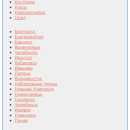
Кострома
Курск
Новороссийск
Орел
Белгород
Екатеринбург
Барнаул
Архангельск
Челябинск
Иркутск
Хабаровск
Иваново
Липецк
Владивосток
Набережные Челны
Нижний Новгород
Новокузнецк
Смоленск
Челябинск
Ижевск
Ульяновск
Пенза