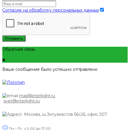
Согласие на обработку персональных данных
Отправить
Обратная связь
Ваше сообщение было успешно отправлено
mail@interlight.ru
svet@interlight.ru
г. Москва,
ш.Энтузиастов 56с26, офис 207
Пн.– Пт.: с 9:00 до 17:00