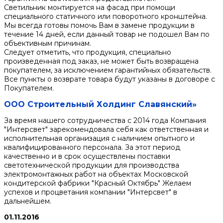
Светильник монтируется на фасад при помощи
специального статичного или поворотного кронштейна.
Мы всегда готовы помочь Вам в замене продукции в
течение 14 дней, если данный товар не подошел Вам по
объективным причинам.
Следует отметить, что продукция, специально
произведенная под заказ, не может быть возвращена
покупателем, за исключением гарантийных обязательств.
Все пункты о возврате товара будут указаны в договоре с
Покупателем.
ООО Строительный Холдинг Славянский»
За время нашего сотрудничества с 2014 года Компания
"Интерсвет" зарекомендовала себя как ответственная и
исполнительная организация с наличием опытного и
квалифицированного персонала. За этот период
качественно и в срок осуществлены поставки
светотехнической продукции для производства
электромонтажных работ на объектах Московской
кондитерской фабрики "Красный Октябрь" Желаем
успехов и процветания компании "Интерсвет" в
дальнейшем.
01.11.2016