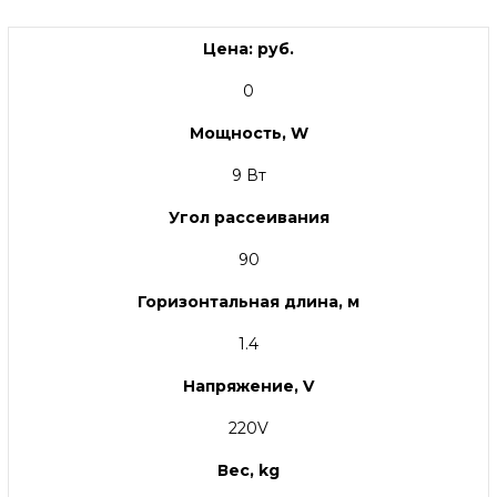
Цена: руб.
0
Мощность, W
9 Вт
Угол рассеивания
90
Горизонтальная длина, м
1.4
Напряжение, V
220V
Вес, kg