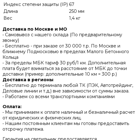
Индекс степени защиты (IP)
67
Длина
250 мм
Вес
1,4 кг
Доставка по Москве и МО
• Самовывоз с нашего склада (По предварительному
звонку)
• Бесплатно - при заказе от 30 000 т.р. По Москве и
ближнему Подмосковью в пределах Малого Бетонного
Кольца
• За пределы МБК тариф 30 руб/1 км. Дополнительная
плата будет взиматься за расстояние от МБК до точки
доставки (пример: дополнительные 10 км = 300 р.)
Доставка в регионы
• Бесплатно до терминала любой ТК (ПЭК, Автотрейдинг,
Деловые линии и т.д.) вне зависимости от суммы заказа.
• Работаем со всеми транспортными компаниями
Оплата:
• Мы принимаем к оплате наличный и безналичный расчет
от юридических и физических лиц.
• Нашим постоянным клиентам мы готовы предоставить
отсрочку платежа.
Гарантия на светильник предоставляется.