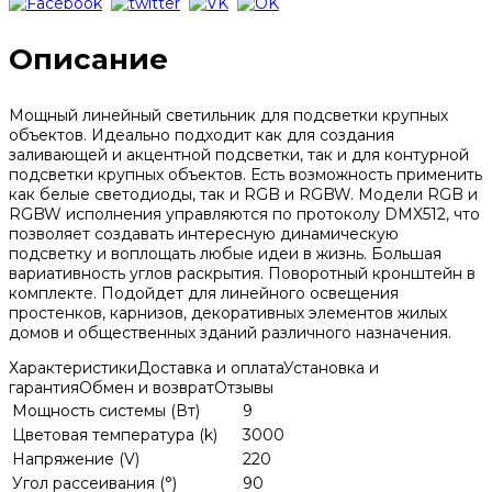
Описание
Мощный линейный светильник для подсветки крупных
объектов. Идеально подходит как для создания
заливающей и акцентной подсветки, так и для контурной
подсветки крупных объектов. Есть возможность применить
как белые светодиоды, так и RGB и RGBW. Модели RGB и
RGBW исполнения управляются по протоколу DMX512, что
позволяет создавать интересную динамическую
подсветку и воплощать любые идеи в жизнь. Большая
вариативность углов раскрытия. Поворотный кронштейн в
комплекте. Подойдет для линейного освещения
простенков, карнизов, декоративных элементов жилых
домов и общественных зданий различного назначения.
Характеристики
Доставка и оплата
Установка и
гарантия
Обмен и возврат
Отзывы
Мощность системы (Вт)
9
Цветовая температура (k)
3000
Напряжение (V)
220
Угол рассеивания (°)
90