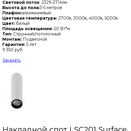
Световой поток
: 2329-2714лм
Высота до пола:
3-5 метров
Плафон:
алюминиевый
Цветовая температура:
2700k, 3000k, 4000k, 5000k
Цвет:
белый
Площадь освещения:
20 Вт*м
Тип:
Струнный/потолочный
Монтаж:
Подвесной
Гарантия:
5 лет
9 350 руб.
Заказать
Накладной спот LSC201 Surface