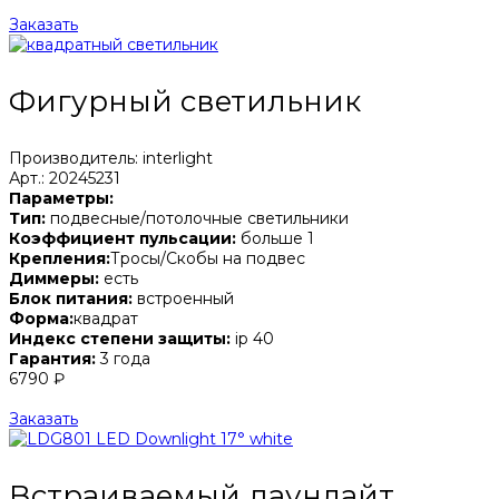
Заказать
Фигурный светильник
Производитель: interlight
Арт.: 20245231
Параметры:
Тип:
подвесные/потолочные светильники
Коэффициент пульсации:
больше 1
Крепления:
Тросы/Скобы на подвес
Диммеры:
есть
Блок питания:
встроенный
Форма:
квадрат
Индекс степени защиты:
ip 40
Гарантия:
3 года
6790 ₽
Заказать
Встраиваемый даунлайт