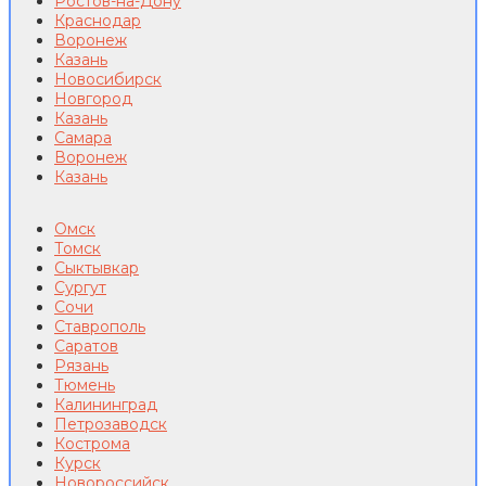
Ростов-на-Дону
Краснодар
Воронеж
Казань
Новосибирск
Новгород
Казань
Самара
Воронеж
Казань
Омск
Томск
Сыктывкар
Сургут
Сочи
Ставрополь
Саратов
Рязань
Тюмень
Калининград
Петрозаводск
Кострома
Курск
Новороссийск