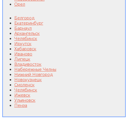
Орел
Белгород
Екатеринбург
Барнаул
Архангельск
Челябинск
Иркутск
Хабаровск
Иваново
Липецк
Владивосток
Набережные Челны
Нижний Новгород
Новокузнецк
Смоленск
Челябинск
Ижевск
Ульяновск
Пенза