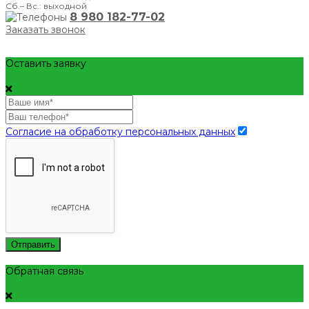
Сб.– Вс.: выходной
8 980 182-77-02
Заказать звонок
Оставить заявку
Согласие на обработку персональных данных
Отправить
Обратная связь