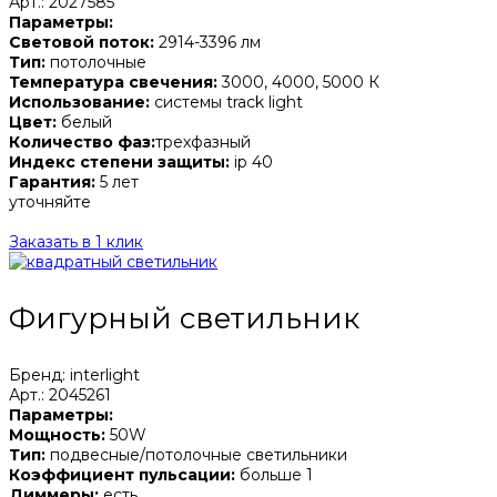
Арт.: 2027585
Параметры:
Световой поток:
2914-3396 лм
Тип:
потолочные
Температура свечения:
3000, 4000, 5000 К
Использование:
системы track light
Цвет:
белый
Количество фаз:
трехфазный
Индекс степени защиты:
ip 40
Гарантия:
5 лет
уточняйте
Заказать в 1 клик
Фигурный светильник
Бренд: interlight
Арт.: 2045261
Параметры:
Мощность:
50W
Тип:
подвесные/потолочные светильники
Коэффициент пульсации:
больше 1
Диммеры:
есть