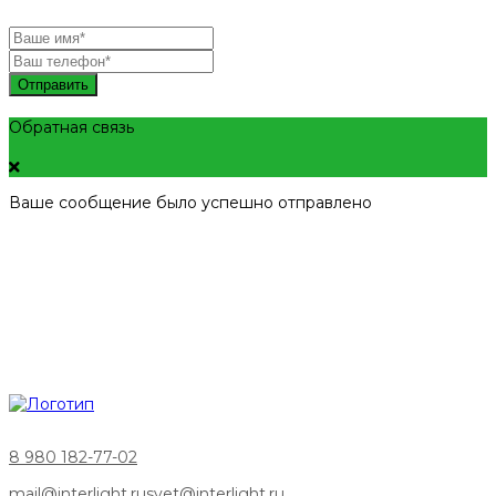
Отправить
Обратная связь
Ваше сообщение было успешно отправлено
8 980 182-77-02
mail@interlight.ru
svet@interlight.ru