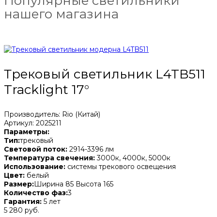
Популярные светильники
нашего магазина
Трековый светильник L4TB511
Tracklight 17°
Производитель: Rio (Китай)
Артикул: 2025211
Параметры:
Тип:
трековый
Световой поток:
2914-3396 лм
Температура свечения:
3000к, 4000к, 5000к
Использование:
системы трекового освещения
Цвет:
белый
Размер:
Ширина 85 Высота 165
Количество фаз:
3
Гарантия:
5 лет
5 280 руб.