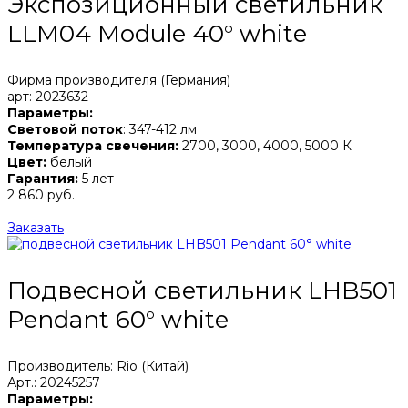
Экспозиционный светильник
LLM04 Module 40° white
Фирма производителя (Германия)
арт: 2023632
Параметры:
Световой поток
: 347-412 лм
Температура свечения:
2700, 3000, 4000, 5000 К
Цвет:
белый
Гарантия:
5 лет
2 860 руб.
Заказать
Подвесной светильник LHB501
Pendant 60° white
Производитель: Rio (Китай)
Арт.: 20245257
Параметры: