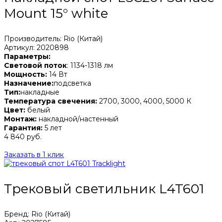
Mount 15° white
Производитель: Rio (Китай)
Артикул: 2020898
Параметры:
Световой поток
: 1134-1318 лм
Мощность:
14 Вт
Назначение:
подсветка
Тип:
накладные
Температура свечения:
2700, 3000, 4000, 5000 К
Цвет:
белый
Монтаж:
накладной/настенный
Гарантия:
5 лет
4 840 руб.
Заказать в 1 клик
Трековый светильник L4T601
Бренд: Rio (Китай)