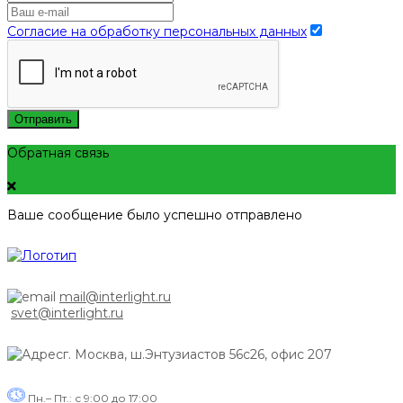
Согласие на обработку персональных данных
Отправить
Обратная связь
Ваше сообщение было успешно отправлено
mail@interlight.ru
svet@interlight.ru
г. Москва,
ш.Энтузиастов 56с26, офис 207
Пн.– Пт.: с 9:00 до 17:00