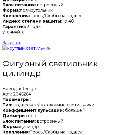
Блок питания:
встроенный
Форма:
прямоугольник
Крепления:
Тросы/Скобы на подвес
Индекс степени защиты:
ip 40
Гарантия:
3 года
уточняйте
Заказать
Фигурный светильник
цилиндр
Бренд: interlight
Арт.: 2045264
Параметры:
Тип:
подвесные/потолочные светильники
Коэффициент пульсации:
больше 1
Диммеры:
есть
Блок питания:
встроенный
Форма:
цилиндр
Крепления:
Тросы/Скобы на подвес