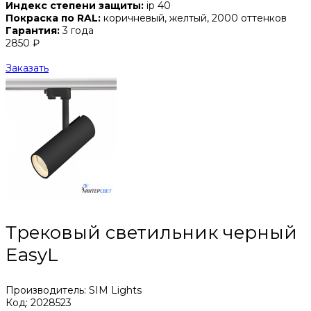
Индекс степени защиты:
ip 40
Покраска по RAL:
коричневый, желтый, 2000 оттенков
Гарантия:
3 года
2850 ₽
Заказать
Трековый светильник черный
EasyL
Производитель: SIM Lights
Код: 2028523