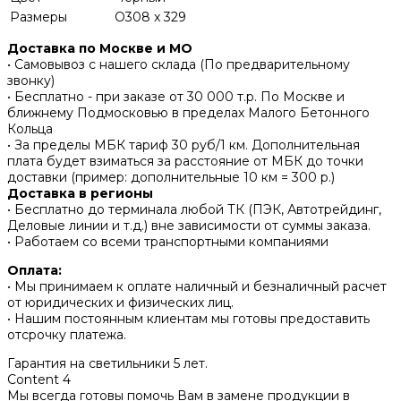
Размеры
O308 x 329
Доставка по Москве и МО
• Самовывоз с нашего склада (По предварительному
звонку)
• Бесплатно - при заказе от 30 000 т.р. По Москве и
ближнему Подмосковью в пределах Малого Бетонного
Кольца
• За пределы МБК тариф 30 руб/1 км. Дополнительная
плата будет взиматься за расстояние от МБК до точки
доставки (пример: дополнительные 10 км = 300 р.)
Доставка в регионы
• Бесплатно до терминала любой ТК (ПЭК, Автотрейдинг,
Деловые линии и т.д.) вне зависимости от суммы заказа.
• Работаем со всеми транспортными компаниями
Оплата:
• Мы принимаем к оплате наличный и безналичный расчет
от юридических и физических лиц.
• Нашим постоянным клиентам мы готовы предоставить
отсрочку платежа.
Гарантия на светильники 5 лет.
Content 4
Мы всегда готовы помочь Вам в замене продукции в