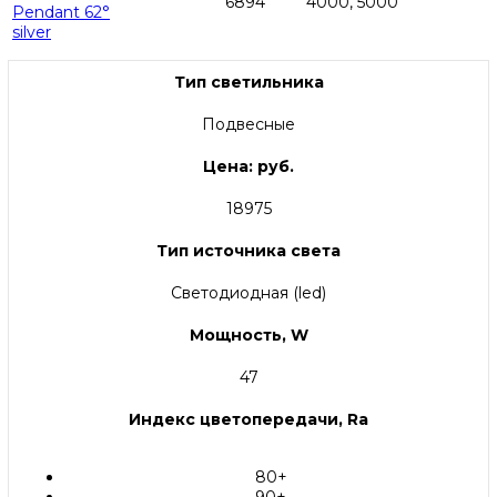
6894
4000, 5000
Pendant 62°
silver
Тип светильника
Подвесные
Цена: руб.
18975
Тип источника света
Светодиодная (led)
Мощность, W
47
Индекс цветопередачи, Ra
80+