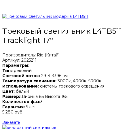
Трековый светильник L4TB511
Tracklight 17°
Производитель: Rio (Китай)
Артикул: 2025211
Параметры:
Тип:
трековый
Световой поток:
2914-3396 лм
Температура свечения:
3000к, 4000к, 5000к
Использование:
системы трекового освещения
Цвет:
белый
Размер:
Ширина 85 Высота 165
Количество фаз:
3
Гарантия:
5 лет
5 280 руб.
Заказать