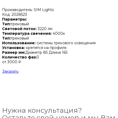
Производитель: SIM Lights
Код: 2028523
Параметры:
Тип:
трековый
Световой поток:
3220 лм
Температура свечения:
4000к
Тип:
трековый
Использование:
системы трекового освещения
Установка:
крепятся на профиля
Размер мм:
Диаметр 85 Длина 165
Количество фаз:
3
от 3000 ₽
Заказать
Нужна консультация?
Оставьте свой номер и мы Вам