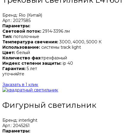
Бренд: Rio (Китай)
Арт.: 2027585
Параметры:
Световой поток:
2914-3396 лм
Тип:
потолочные
Температура свечения:
3000, 4000, 5000 К
Использование:
системы track light
Цвет:
белый
Количество фаз:
трехфазный
Индекс степени защиты:
ip 40
Гарантия:
5 лет
уточняйте
Заказать в 1 клик
Фигурный светильник
Бренд: interlight
Арт.: 2045261
Параметры: