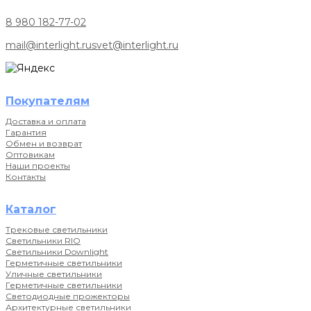
8 980 182-77-02
mail@interlight.ru
svet@interlight.ru
Покупателям
Доставка и оплата
Гарантия
Обмен и возврат
Оптовикам
Наши проекты
Контакты
Каталог
Трековые светильники
Светильники RIO
Светильники Downlight
Герметичные светильники
Уличные светильники
Герметичные светильники
Светодиодные прожекторы
Архитектурные светильники