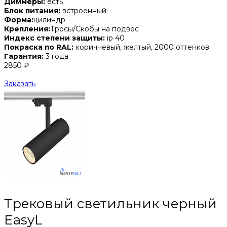
Диммеры:
есть
Блок питания:
встроенный
Форма:
цилиндр
Крепления:
Тросы/Скобы на подвес
Индекс степени защиты:
ip 40
Покраска по RAL:
коричневый, желтый, 2000 оттенков
Гарантия:
3 года
2850 ₽
Заказать
Трековый светильник черный
EasyL