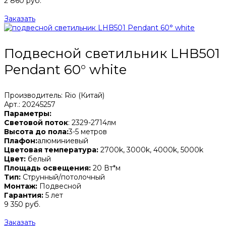
2 860 руб.
Заказать
Подвесной светильник LHB501
Pendant 60° white
Производитель: Rio (Китай)
Арт.: 20245257
Параметры:
Световой поток
: 2329-2714лм
Высота до пола:
3-5 метров
Плафон:
алюминиевый
Цветовая температура:
2700k, 3000k, 4000k, 5000k
Цвет:
белый
Площадь освещения:
20 Вт*м
Тип:
Струнный/потолочный
Монтаж:
Подвесной
Гарантия:
5 лет
9 350 руб.
Заказать