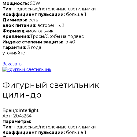
Мощность:
50W
Тип:
подвесные/потолочные светильники
Коэффициент пульсации:
больше 1
Диммеры:
есть
Блок питания:
встроенный
Форма:
прямоугольник
Крепления:
Тросы/Скобы на подвес
Индекс степени защиты:
ip 40
Гарантия:
3 года
уточняйте
Заказать
Фигурный светильник
цилиндр
Бренд: interlight
Арт.: 2045264
Параметры:
Тип:
подвесные/потолочные светильники
Коэффициент пульсации:
больше 1