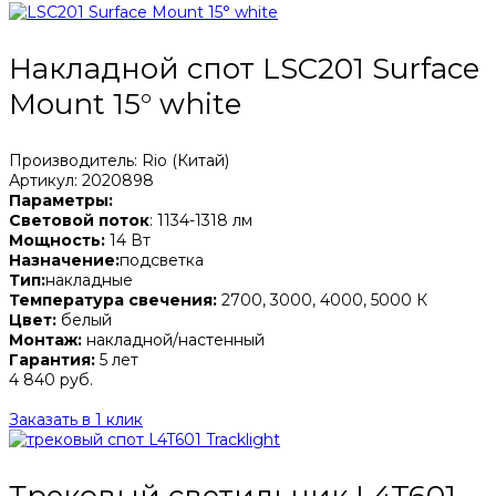
Накладной спот LSC201 Surface
Mount 15° white
Производитель: Rio (Китай)
Артикул: 2020898
Параметры:
Световой поток
: 1134-1318 лм
Мощность:
14 Вт
Назначение:
подсветка
Тип:
накладные
Температура свечения:
2700, 3000, 4000, 5000 К
Цвет:
белый
Монтаж:
накладной/настенный
Гарантия:
5 лет
4 840 руб.
Заказать в 1 клик
Трековый светильник L4T601