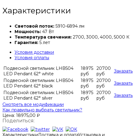
Характеристики
Световой поток:
5910-6894 лм
Мощность:
47 Вт
Температура свечения:
2700, 3000, 4000, 5000 К
Гарантия:
5 лет
Условия доставки
Условия оплаты
Подвесной светильник LHB504
18975
20700
Заказать
LED Pendant 62° white
руб
руб
Подвесной светильник LHB504
18975
20700
Заказать
LED Pendant 62° black
руб
руб
Подвесной светильник LHB504
18975
20700
Заказать
LED Pendant 62° silver
руб
руб
Смотреть все модификации
Как правильно выбрать светильник?
Цена:
18975,00
₽
Поделиться:
Характеристики
Доставка и оплата
Установка и