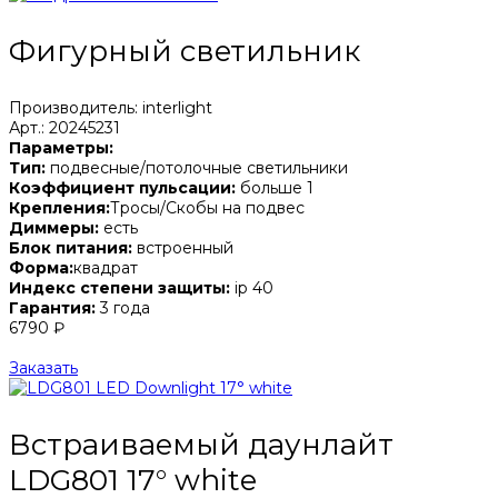
Фигурный светильник
Производитель: interlight
Арт.: 20245231
Параметры:
Тип:
подвесные/потолочные светильники
Коэффициент пульсации:
больше 1
Крепления:
Тросы/Скобы на подвес
Диммеры:
есть
Блок питания:
встроенный
Форма:
квадрат
Индекс степени защиты:
ip 40
Гарантия:
3 года
6790 ₽
Заказать
Встраиваемый даунлайт
LDG801 17° white