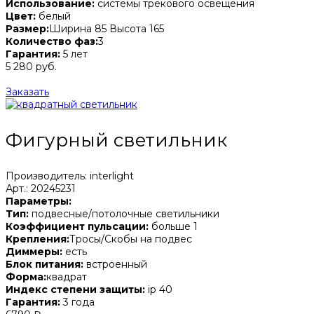
Использование:
системы трекового освещения
Цвет:
белый
Размер:
Ширина 85 Высота 165
Количество фаз:
3
Гарантия:
5 лет
5 280 руб.
Заказать
Фигурный светильник
Производитель: interlight
Арт.: 20245231
Параметры:
Тип:
подвесные/потолочные светильники
Коэффициент пульсации:
больше 1
Крепления:
Тросы/Скобы на подвес
Диммеры:
есть
Блок питания:
встроенный
Форма:
квадрат
Индекс степени защиты:
ip 40
Гарантия:
3 года