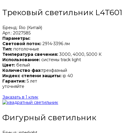
Трековый светильник L4T601
Бренд: Rio (Китай)
Арт.: 2027585
Параметры:
Световой поток:
2914-3396 лм
Тип:
потолочные
Температура свечения:
3000, 4000, 5000 К
Использование:
системы track light
Цвет:
белый
Количество фаз:
трехфазный
Индекс степени защиты:
ip 40
Гарантия:
5 лет
уточняйте
Заказать в 1 клик
Фигурный светильник
Бренд: interlight