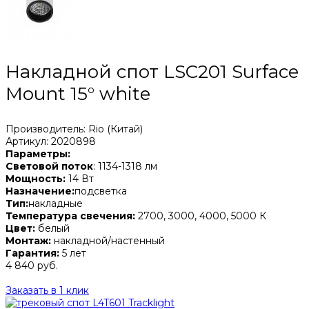
Накладной спот LSC201 Surface
Mount 15° white
Производитель: Rio (Китай)
Артикул: 2020898
Параметры:
Световой поток
: 1134-1318 лм
Мощность:
14 Вт
Назначение:
подсветка
Тип:
накладные
Температура свечения:
2700, 3000, 4000, 5000 К
Цвет:
белый
Монтаж:
накладной/настенный
Гарантия:
5 лет
4 840 руб.
Заказать в 1 клик