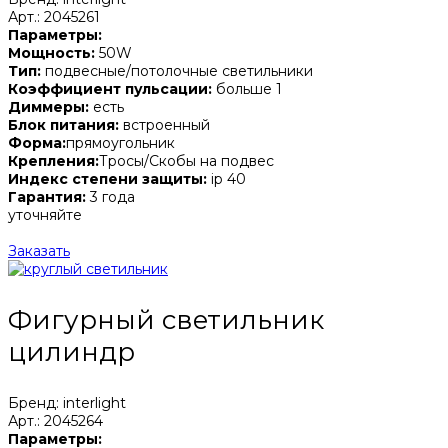
Арт.: 2045261
Параметры:
Мощность:
50W
Тип:
подвесные/потолочные светильники
Коэффициент пульсации:
больше 1
Диммеры:
есть
Блок питания:
встроенный
Форма:
прямоугольник
Крепления:
Тросы/Скобы на подвес
Индекс степени защиты:
ip 40
Гарантия:
3 года
уточняйте
Заказать
Фигурный светильник
цилиндр
Бренд: interlight
Арт.: 2045264
Параметры: