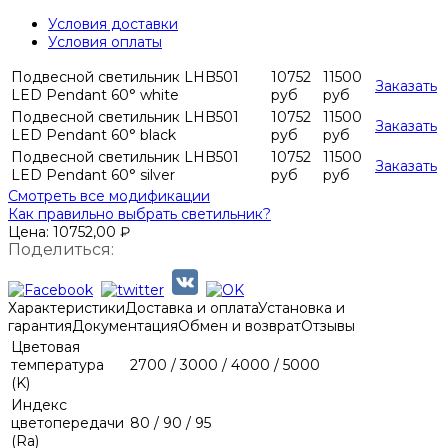
Условия доставки
Условия оплаты
Подвесной светильник LHB501
10752
11500
Заказать
LED Pendant 60° white
руб
руб
Подвесной светильник LHB501
10752
11500
Заказать
LED Pendant 60° black
руб
руб
Подвесной светильник LHB501
10752
11500
Заказать
LED Pendant 60° silver
руб
руб
Смотреть все модификации
Как правильно выбрать светильник?
Цена:
10752,00
₽
Поделиться:
Характеристики
Доставка и оплата
Установка и
гарантия
Документация
Обмен и возврат
Отзывы
Цветовая
температура
2700 / 3000 / 4000 / 5000
(K)
Индекс
цветопередачи
80 / 90 / 95
(Ra)