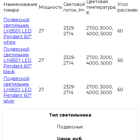
Цветовая
Наименование
Световой
Угол
Мощность
температура,
товара
поток, lm
рассеива
K
Подвесной
светильник
2329-
2700, 3000,
LHB501 LED
27
60
2714
4000, 5000
Pendant 60°
white
Подвесной
светильник
2329-
2700, 3000,
LHB501 LED
27
60
2714
4000, 5000
Pendant 60°
black
Подвесной
светильник
2329-
2700, 3000,
LHB501 LED
27
60
2714
4000, 5000
Pendant 60°
silver
Тип светильника
Подвесные
Цена: руб.