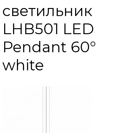
светильник
LHB501 LED
Pendant 60°
white