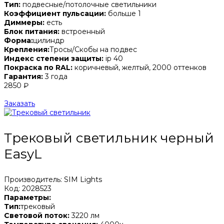
Тип:
подвесные/потолочные светильники
Коэффициент пульсации:
больше 1
Диммеры:
есть
Блок питания:
встроенный
Форма:
цилиндр
Крепления:
Тросы/Скобы на подвес
Индекс степени защиты:
ip 40
Покраска по RAL:
коричневый, желтый, 2000 оттенков
Гарантия:
3 года
2850 ₽
Заказать
Трековый светильник черный
EasyL
Производитель: SIM Lights
Код: 2028523
Параметры:
Тип:
трековый
Световой поток:
3220 лм