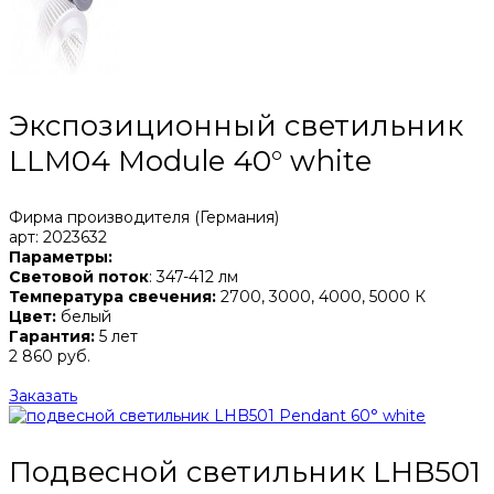
Экспозиционный светильник
LLM04 Module 40° white
Фирма производителя (Германия)
арт: 2023632
Параметры:
Световой поток
: 347-412 лм
Температура свечения:
2700, 3000, 4000, 5000 К
Цвет:
белый
Гарантия:
5 лет
2 860 руб.
Заказать
Подвесной светильник LHB501