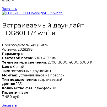
6790 ₽
Заказать
Встраиваемый даунлайт
LDG801 17° white
Производитель: Rio (Китай)
Артикул: 2028298
Параметры:
Световой поток
: 3969-4632 лм
Температура свечения:
2700, 3000, 4000, 5000 К
Цвет:
белый
Тип:
потолочные даунлайты
Монтаж:
устанавливают на потолок
Тип подключения:
встраиваемый
Длина:
183
Количество фаз:
однофазный
Гарантия:
5 лет
7 480 руб.
Заказать