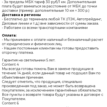
• За пределы МБК тариф 30 руб/1 км. Дополнительная
плата будет взиматься за расстояние от МБК до точки
доставки (пример: дополнительные 10 км = 300 р.)
Доставка в регионы
• Бесплатно до терминала любой ТК (ПЭК, Автотрейдинг,
Деловые линии и т.д.) вне зависимости от суммы заказа.
• Работаем со всеми транспортными компаниями
Оплата:
• Мы принимаем к оплате наличный и безналичный расчет
от юридических и физических лиц.
• Нашим постоянным клиентам мы готовы предоставить
отсрочку платежа.
Гарантия на светильники 5 лет.
Content 4
Мы всегда готовы помочь Вам в замене продукции в
течение 14 дней, если данный товар не подошел Вам по
объективным причинам.
Следует отметить, что продукция, специально
произведенная под заказ, не может быть возвращена
покупателем, за исключением гарантийных обязательств.
Все пункты о возврате товара будут указаны в договоре с
Покупателем.
Content 6