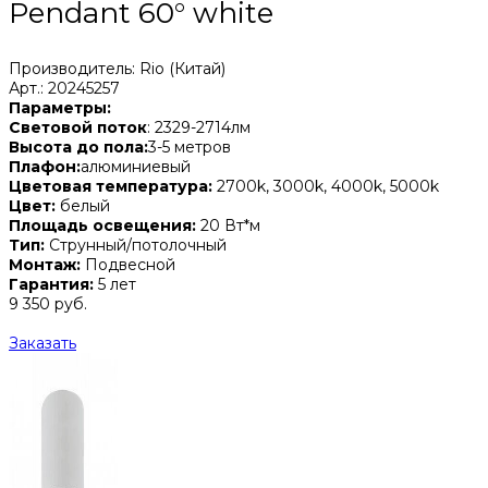
Pendant 60° white
Производитель: Rio (Китай)
Арт.: 20245257
Параметры:
Световой поток
: 2329-2714лм
Высота до пола:
3-5 метров
Плафон:
алюминиевый
Цветовая температура:
2700k, 3000k, 4000k, 5000k
Цвет:
белый
Площадь освещения:
20 Вт*м
Тип:
Струнный/потолочный
Монтаж:
Подвесной
Гарантия:
5 лет
9 350 руб.
Заказать