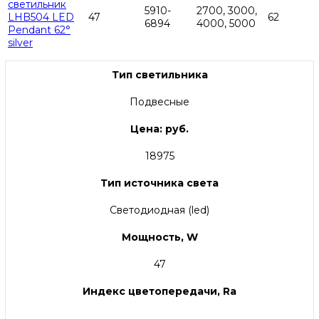
светильник
5910-
2700, 3000,
LHB504 LED
47
62
6894
4000, 5000
Pendant 62°
silver
Тип светильника
Подвесные
Цена: руб.
18975
Тип источника света
Светодиодная (led)
Мощность, W
47
Индекс цветопередачи, Ra