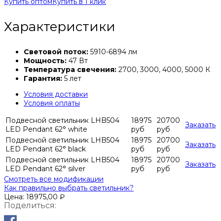
Купить оптом
Купить в 1 клик
Характеристики
Световой поток:
5910-6894 лм
Мощность:
47 Вт
Температура свечения:
2700, 3000, 4000, 5000 К
Гарантия:
5 лет
Условия доставки
Условия оплаты
Подвесной светильник LHB504
18975
20700
Заказать
LED Pendant 62° white
руб
руб
Подвесной светильник LHB504
18975
20700
Заказать
LED Pendant 62° black
руб
руб
Подвесной светильник LHB504
18975
20700
Заказать
LED Pendant 62° silver
руб
руб
Смотреть все модификации
Как правильно выбрать светильник?
Цена:
18975,00
₽
Поделиться: