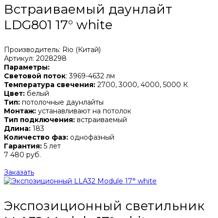
Встраиваемый даунлайт
LDG801 17° white
Производитель: Rio (Китай)
Артикул: 2028298
Параметры:
Световой поток
: 3969-4632 лм
Температура свечения:
2700, 3000, 4000, 5000 К
Цвет:
белый
Тип:
потолочные даунлайты
Монтаж:
устанавливают на потолок
Тип подключения:
встраиваемый
Длина:
183
Количество фаз:
однофазный
Гарантия:
5 лет
7 480 руб.
Заказать
Экспозиционный светильник