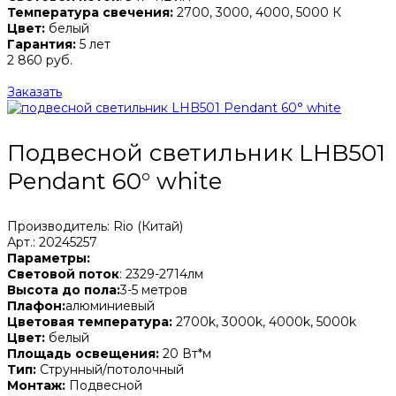
Температура свечения:
2700, 3000, 4000, 5000 К
Цвет:
белый
Гарантия:
5 лет
2 860 руб.
Заказать
Подвесной светильник LHB501
Pendant 60° white
Производитель: Rio (Китай)
Арт.: 20245257
Параметры:
Световой поток
: 2329-2714лм
Высота до пола:
3-5 метров
Плафон:
алюминиевый
Цветовая температура:
2700k, 3000k, 4000k, 5000k
Цвет:
белый
Площадь освещения:
20 Вт*м
Тип:
Струнный/потолочный
Монтаж:
Подвесной