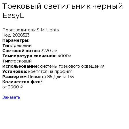
Трековый светильник черный
EasyL
Производитель: SIM Lights
Код: 2028523
Параметры:
Тип:
трековый
Световой поток:
3220 лм
Температура свечения:
4000к
Тип:
трековый
Использование:
системы трекового освещения
Установка:
крепятся на профиля
Размер мм:
Диаметр 85 Длина 165
Количество фаз:
3
от 3000 ₽
Заказать