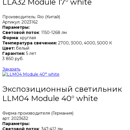
LLA32 Module 17° white
Производитель: Rio (Китай)
Артикул: 2023162
Параметры:
Световой поток
: 1150-1268 лм
Форма
: круглая
Температура свечения:
2700, 3000, 4000, 5000 К
Цвет:
белый
Гарантия:
5 лет
3 850 руб.
Заказать
Экспозиционный светильник
LLM04 Module 40° white
Фирма производителя (Германия)
арт: 2023632
Параметры:
Световой поток
: 347-412 лм