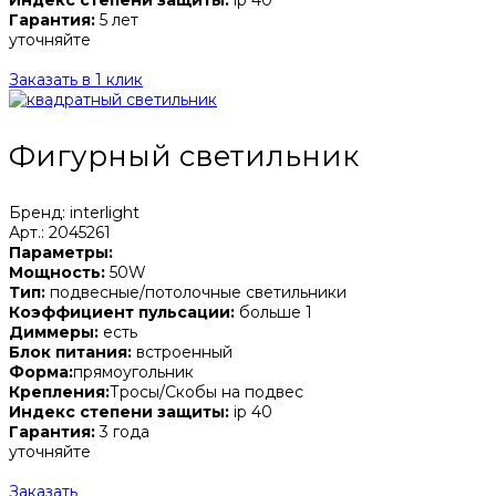
Гарантия:
5 лет
уточняйте
Заказать в 1 клик
Фигурный светильник
Бренд: interlight
Арт.: 2045261
Параметры:
Мощность:
50W
Тип:
подвесные/потолочные светильники
Коэффициент пульсации:
больше 1
Диммеры:
есть
Блок питания:
встроенный
Форма:
прямоугольник
Крепления:
Тросы/Скобы на подвес
Индекс степени защиты:
ip 40
Гарантия:
3 года
уточняйте
Заказать