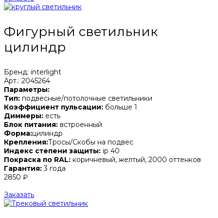
Фигурный светильник
цилиндр
Бренд: interlight
Арт.: 2045264
Параметры:
Тип:
подвесные/потолочные светильники
Коэффициент пульсации:
больше 1
Диммеры:
есть
Блок питания:
встроенный
Форма:
цилиндр
Крепления:
Тросы/Скобы на подвес
Индекс степени защиты:
ip 40
Покраска по RAL:
коричневый, желтый, 2000 оттенков
Гарантия:
3 года
2850 ₽
Заказать