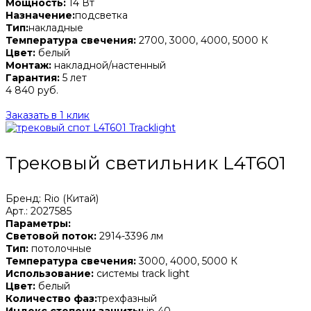
Мощность:
14 Вт
Назначение:
подсветка
Тип:
накладные
Температура свечения:
2700, 3000, 4000, 5000 К
Цвет:
белый
Монтаж:
накладной/настенный
Гарантия:
5 лет
4 840 руб.
Заказать в 1 клик
Трековый светильник L4T601
Бренд: Rio (Китай)
Арт.: 2027585
Параметры:
Световой поток:
2914-3396 лм
Тип:
потолочные
Температура свечения:
3000, 4000, 5000 К
Использование:
системы track light
Цвет:
белый
Количество фаз:
трехфазный
Индекс степени защиты:
ip 40