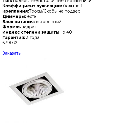
Тип:
подвесные/потолочные светильники
Коэффициент пульсации:
больше 1
Крепления:
Тросы/Скобы на подвес
Диммеры:
есть
Блок питания:
встроенный
Форма:
квадрат
Индекс степени защиты:
ip 40
Гарантия:
3 года
6790 ₽
Заказать