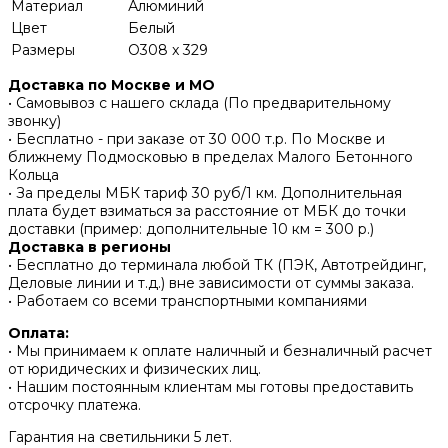
Материал
Алюминий
Цвет
Белый
Размеры
O308 x 329
Доставка по Москве и МО
• Самовывоз с нашего склада (По предварительному
звонку)
• Бесплатно - при заказе от 30 000 т.р. По Москве и
ближнему Подмосковью в пределах Малого Бетонного
Кольца
• За пределы МБК тариф 30 руб/1 км. Дополнительная
плата будет взиматься за расстояние от МБК до точки
доставки (пример: дополнительные 10 км = 300 р.)
Доставка в регионы
• Бесплатно до терминала любой ТК (ПЭК, Автотрейдинг,
Деловые линии и т.д.) вне зависимости от суммы заказа.
• Работаем со всеми транспортными компаниями
Оплата:
• Мы принимаем к оплате наличный и безналичный расчет
от юридических и физических лиц.
• Нашим постоянным клиентам мы готовы предоставить
отсрочку платежа.
Гарантия на светильники 5 лет.