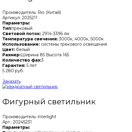
Производитель: Rio (Китай)
Артикул: 2025211
Параметры:
Тип:
трековый
Световой поток:
2914-3396 лм
Температура свечения:
3000к, 4000к, 5000к
Использование:
системы трекового освещения
Цвет:
белый
Размер:
Ширина 85 Высота 165
Количество фаз:
3
Гарантия:
5 лет
5 280 руб.
Заказать
Фигурный светильник
Производитель: interlight
Арт.: 20245231
Параметры: