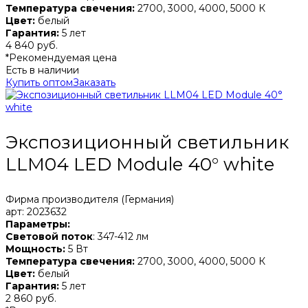
Температура свечения:
2700, 3000, 4000, 5000 К
Цвет:
белый
Гарантия:
5 лет
4 840 руб.
*Рекомендуемая цена
Есть в наличии
Купить оптом
Заказать
Экспозиционный светильник
LLM04 LED Module 40° white
Фирма производителя (Германия)
арт: 2023632
Параметры:
Световой поток
: 347-412 лм
Мощность:
5 Вт
Температура свечения:
2700, 3000, 4000, 5000 К
Цвет:
белый
Гарантия:
5 лет
2 860 руб.