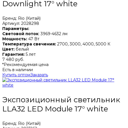
Downlight 17° white
Бренд: Rio (Китай)
Артикул: 2028298
Параметры:
Световой поток
: 3969-4632 лм
Мощность:
47 Вт
Температура свечения:
2700, 3000, 4000, 5000 К
Цвет:
белый
Гарантия:
5 лет
7 480 руб.
*Рекомендуемая цена
Есть в наличии
Купить оптом
Заказать
Экспозиционный светильник
LLA32 LED Module 17° white
Бренд: Rio (Китай)