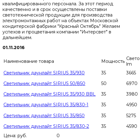
квалифицированного персонала. За этот период
качественно и в срок осуществлены поставки
светотехнической продукции для производства
электромонтажных работ на объектах Московской
кондитерской фабрики "Красный Октябрь" Желаем
успехов и процветания компании "Интерсвет" в
дальнейшем.
01.11.2016
Свето
Наименование товара
Мощность
lm
Светильник даунлайт SIRIUS 35/930
35
3665
Светильник даунлайт SIRIUS 50/850
50
6970
Светильник даунлайт SIRIUS 35/930 BBL
35
3980
Светильник даунлайт SIRIUS 35/830-1
35
4950
Светильник даунлайт SIRIUS 35/850
35
5275
Светильник даунлайт SIRIUS 35/830-2
35
4590
Цена: руб.
0