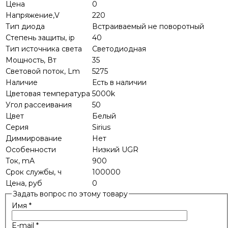
Цена
0
Напряжение,V
220
Тип диода
Встраиваемый не поворотный
Степень защиты, ip
40
Тип источника света
Светодиодная
Мощность, Вт
35
Световой поток, Lm
5275
Наличие
Есть в наличии
Цветовая температура
5000k
Угол рассеивания
50
Цвет
Белый
Серия
Sirius
Диммирование
Нет
Особенности
Низкий UGR
Ток, mA
900
Срок службы, ч
100000
Цена, руб
0
Задать вопрос по этому товару
Имя
*
E-mail
*