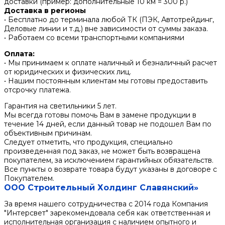
доставки (пример: дополнительные 10 км = 300 р.)
Доставка в регионы
• Бесплатно до терминала любой ТК (ПЭК, Автотрейдинг,
Деловые линии и т.д.) вне зависимости от суммы заказа.
• Работаем со всеми транспортными компаниями
Оплата:
• Мы принимаем к оплате наличный и безналичный расчет
от юридических и физических лиц.
• Нашим постоянным клиентам мы готовы предоставить
отсрочку платежа.
Гарантия на светильники 5 лет.
Мы всегда готовы помочь Вам в замене продукции в
течение 14 дней, если данный товар не подошел Вам по
объективным причинам.
Следует отметить, что продукция, специально
произведенная под заказ, не может быть возвращена
покупателем, за исключением гарантийных обязательств.
Все пункты о возврате товара будут указаны в договоре с
Покупателем.
ООО Строительный Холдинг Славянский»
За время нашего сотрудничества с 2014 года Компания
"Интерсвет" зарекомендовала себя как ответственная и
исполнительная организация с наличием опытного и