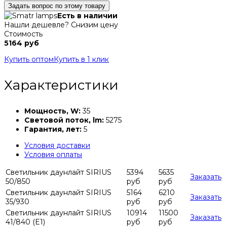
Задать вопрос по этому товару
Есть в наличии
Нашли дешевле? Снизим цену
Стоимость
5164 руб
Купить оптом
Купить в 1 клик
Характеристики
Мощность, W:
35
Световой поток, lm:
5275
Гарантия, лет:
5
Условия доставки
Условия оплаты
Светильник даунлайт SIRIUS
5394
5635
Заказать
50/850
руб
руб
Светильник даунлайт SIRIUS
5164
6210
Заказать
35/930
руб
руб
Светильник даунлайт SIRIUS
10914
11500
Заказать
41/840 (E1)
руб
руб