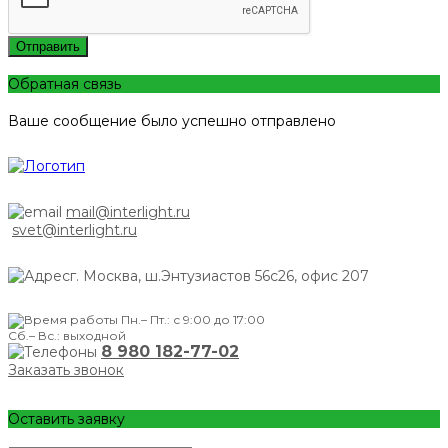
Отправить
Обратная связь
Ваше сообщение было успешно отправлено
mail@interlight.ru
svet@interlight.ru
г. Москва,
ш.Энтузиастов 56с26, офис 207
Пн.– Пт.: с 9:00 до 17:00
Сб.– Вс.: выходной
8 980 182-77-02
Заказать звонок
Оставить заявку