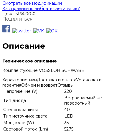
Смотреть все модификации
Как правильно выбрать светильник?
Цена:
5164,00
₽
Поделиться:
Описание
Техническое описание
Комплектующие VOSSLOH SCHWABE
Характеристики
Доставка и оплата
Установка и
гарантия
Обмен и возврат
Отзывы
Напряжение (V)
220
Встраиваемый не
Тип диода
поворотный
Степень защиты
40
Тип источника света
LED
Мощность (W)
35
Световой поток (Lm)
5275