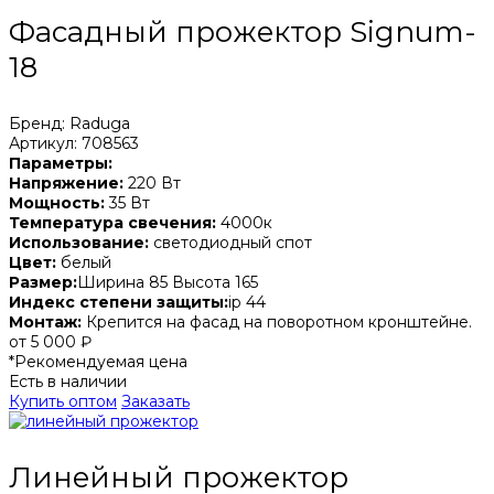
Фасадный прожектор Signum-
18
Бренд: Raduga
Артикул: 708563
Параметры:
Напряжение:
220 Вт
Мощность:
35 Вт
Температура свечения:
4000к
Использование:
светодиодный спот
Цвет:
белый
Размер:
Ширина 85 Высота 165
Индекс степени защиты:
ip 44
Монтаж:
Крепится на фасад на поворотном кронштейне.
от 5 000 ₽
*Рекомендуемая цена
Есть в наличии
Купить оптом
Заказать
Линейный прожектор