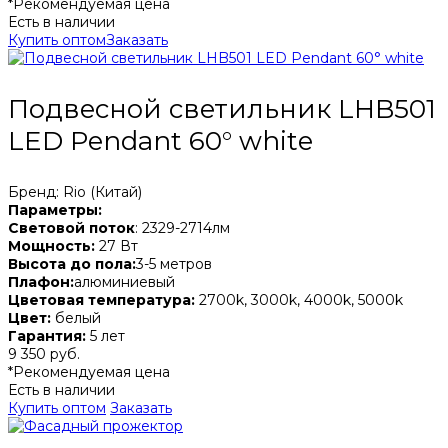
*Рекомендуемая цена
Есть в наличии
Купить оптом
Заказать
Подвесной светильник LHB501
LED Pendant 60° white
Бренд: Rio (Китай)
Параметры:
Световой поток
: 2329-2714лм
Мощность:
27 Вт
Высота до пола:
3-5 метров
Плафон:
алюминиевый
Цветовая температура:
2700k, 3000k, 4000k, 5000k
Цвет:
белый
Гарантия:
5 лет
9 350 руб.
*Рекомендуемая цена
Есть в наличии
Купить оптом
Заказать