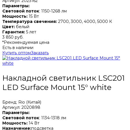
Артикул: 2023162
Параметры:
Световой поток
: 1150-1268 лм
Мощность:
15 Вт
Температура свечения:
2700, 3000, 4000, 5000 К
Цвет:
белый
Гарантия:
5 лет
3 850 руб.
*Рекомендуемая цена
Есть в наличии
Купить оптом
Заказать
Накладной светильник LSC201
LED Surface Mount 15° white
Бренд: Rio (Китай)
Артикул: 2020898
Параметры:
Световой поток
: 1134-1318 лм
Мощность:
14 Вт
Назначение:
подсветка