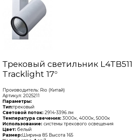
Трековый светильник L4TB511
Tracklight 17°
Производитель: Rio (Китай)
Артикул: 2025211
Параметры:
Тип:
трековый
Световой поток:
2914-3396 лм
Температура свечения:
3000к, 4000к, 5000к
Использование:
системы трекового освещения
Цвет:
белый
Размер:
Ширина 85 Высота 165