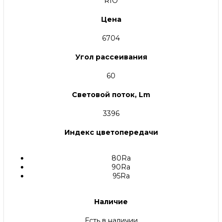
RIO
Цена
6704
Угол рассеивания
60
Световой поток, Lm
3396
Индекс цветопередачи
80Ra
90Ra
95Ra
Наличие
Есть в наличии