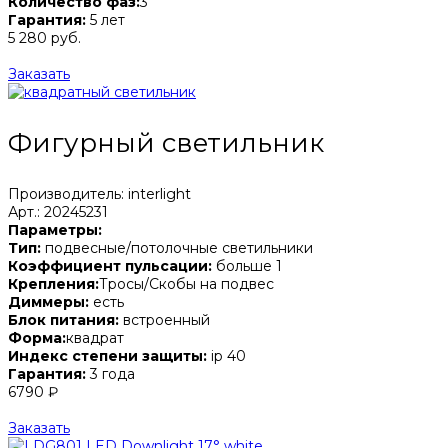
Количество фаз:
3
Гарантия:
5 лет
5 280 руб.
Заказать
Фигурный светильник
Производитель: interlight
Арт.: 20245231
Параметры:
Тип:
подвесные/потолочные светильники
Коэффициент пульсации:
больше 1
Крепления:
Тросы/Скобы на подвес
Диммеры:
есть
Блок питания:
встроенный
Форма:
квадрат
Индекс степени защиты:
ip 40
Гарантия:
3 года
6790 ₽
Заказать