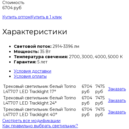
Стоимость
6704 руб
Купить оптом
Купить в 1 клик
Характеристики
Световой поток:
2914-3396 лм
Мощность:
35 Вт
Температура свечения:
2700, 3000, 4000, 5000 К
Гарантия:
5 лет
Условия доставки
Условия оплаты
Трековый светильник белый Torino
6704
7475
Заказать
L4T707 LED Tracklight 17°
руб
руб
Трековый светильник белый Torino
6704
7475
Заказать
L4T707 LED Tracklight 24°
руб
руб
Трековый светильник белый Torino
6704
7475
Заказать
L4T707 LED Tracklight 40°
руб
руб
Смотреть все модификации
Как правильно выбрать светильник?