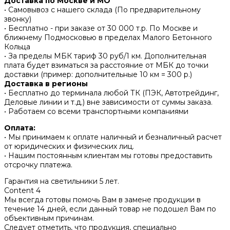
Доставка по Москве и МО
• Самовывоз с нашего склада (По предварительному
звонку)
• Бесплатно - при заказе от 30 000 т.р. По Москве и
ближнему Подмосковью в пределах Малого Бетонного
Кольца
• За пределы МБК тариф 30 руб/1 км. Дополнительная
плата будет взиматься за расстояние от МБК до точки
доставки (пример: дополнительные 10 км = 300 р.)
Доставка в регионы
• Бесплатно до терминала любой ТК (ПЭК, Автотрейдинг,
Деловые линии и т.д.) вне зависимости от суммы заказа.
• Работаем со всеми транспортными компаниями
Оплата:
• Мы принимаем к оплате наличный и безналичный расчет
от юридических и физических лиц.
• Нашим постоянным клиентам мы готовы предоставить
отсрочку платежа.
Гарантия на светильники 5 лет.
Content 4
Мы всегда готовы помочь Вам в замене продукции в
течение 14 дней, если данный товар не подошел Вам по
объективным причинам.
Следует отметить, что продукция, специально