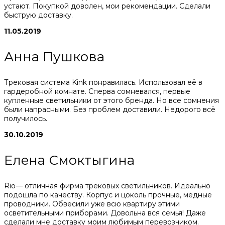
устают. Покупкой доволен, мои рекомендации. Сделали
быструю доставку.
11.05.2019
Анна Пушкова
Трековая система Kink понравилась. Использовал её в
гардеробной комнате. Сперва сомневался, первые
купленные светильники от этого бренда. Но все сомнения
были напрасными. Без проблем доставили. Недорого всё
получилось.
30.10.2019
Елена Смоктыгина
Rio— отличная фирма трековых светильников. Идеально
подошла по качеству. Корпус и цоколь прочные, медные
проводники. Обвесили уже всю квартиру этими
осветительными приборами. Довольна вся семья! Даже
сделали мне доставку моим любимым перевозчиком.