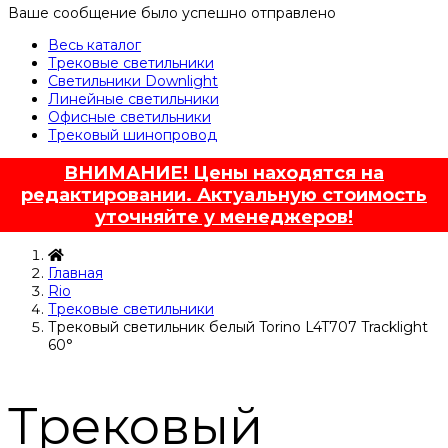
Ваше сообщение было успешно отправлено
Весь каталог
Трековые светильники
Светильники Downlight
Линейные светильники
Офисные светильники
Трековый шинопровод
ВНИМАНИЕ! Цены находятся на
редактировании. Актуальную стоимость
уточняйте у менеджеров!
Главная
Rio
Трековые светильники
Трековый светильник белый Torino L4T707 Tracklight
60°
Трековый