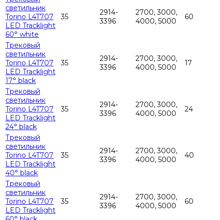
светильник
2914-
2700, 3000,
Torino L4T707
35
60
3396
4000, 5000
LED Tracklight
60° white
Трековый
светильник
2914-
2700, 3000,
Torino L4T707
35
17
3396
4000, 5000
LED Tracklight
17° black
Трековый
светильник
2914-
2700, 3000,
Torino L4T707
35
24
3396
4000, 5000
LED Tracklight
24° black
Трековый
светильник
2914-
2700, 3000,
Torino L4T707
35
40
3396
4000, 5000
LED Tracklight
40° black
Трековый
светильник
2914-
2700, 3000,
Torino L4T707
35
60
3396
4000, 5000
LED Tracklight
60° black