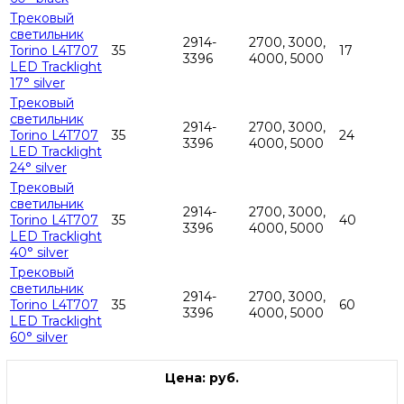
Трековый
светильник
2914-
2700, 3000,
Torino L4T707
35
17
3396
4000, 5000
LED Tracklight
17° silver
Трековый
светильник
2914-
2700, 3000,
Torino L4T707
35
24
3396
4000, 5000
LED Tracklight
24° silver
Трековый
светильник
2914-
2700, 3000,
Torino L4T707
35
40
3396
4000, 5000
LED Tracklight
40° silver
Трековый
светильник
2914-
2700, 3000,
Torino L4T707
35
60
3396
4000, 5000
LED Tracklight
60° silver
Цена: руб.