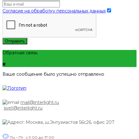
Согласие на обработку персональных данных
Отправить
Обратная связь
Ваше сообщение было успешно отправлено
mail@interlight.ru
svet@interlight.ru
г. Москва,
ш.Энтузиастов 56с26, офис 207
Пн.– Пт.: с 9:00 до 17:00