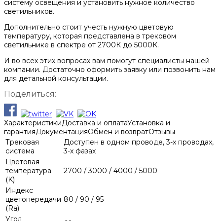
систему освещения и установить нужное количество
светильников.
Дополнительно стоит учесть нужную цветовую
температуру, которая представлена в трековом
светильнике в спектре от 2700К до 5000К.
И во всех этих вопросах вам помогут специалисты нашей
компании. Достаточно оформить заявку или позвонить нам
для детальной консультации.
Поделиться:
Характеристики
Доставка и оплата
Установка и
гарантия
Документация
Обмен и возврат
Отзывы
Трековая
Доступен в одном проводе, 3-х проводах,
система
3-х фазах
Цветовая
температура
2700 / 3000 / 4000 / 5000
(K)
Индекс
цветопередачи
80 / 90 / 95
(Ra)
Угол