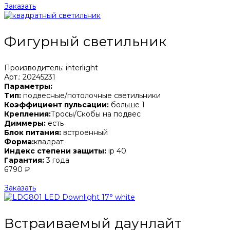
Заказать
Фигурный светильник
Производитель: interlight
Арт.: 20245231
Параметры:
Тип:
подвесные/потолочные светильники
Коэффициент пульсации:
больше 1
Крепления:
Тросы/Скобы на подвес
Диммеры:
есть
Блок питания:
встроенный
Форма:
квадрат
Индекс степени защиты:
ip 40
Гарантия:
3 года
6790 ₽
Заказать
Встраиваемый даунлайт