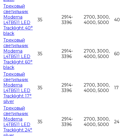
Трековый
светильник
Moderna
2914-
2700, 3000,
35
40
L4TB511 LED
3396
4000, 5000
Tracklight 40°
black
Трековый
светильник
Moderna
2914-
2700, 3000,
35
60
L4TB511 LED
3396
4000, 5000
Tracklight 60°
black
Трековый
светильник
Moderna
2914-
2700, 3000,
35
17
L4TB511 LED
3396
4000, 5000
Tracklight 17°
silver
Трековый
светильник
Moderna
2914-
2700, 3000,
35
24
L4TB511 LED
3396
4000, 5000
Tracklight 24°
silver