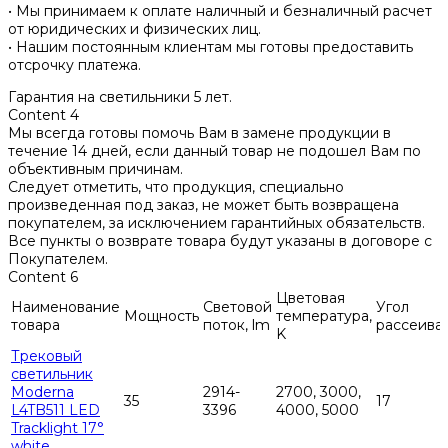
• Мы принимаем к оплате наличный и безналичный расчет
от юридических и физических лиц.
• Нашим постоянным клиентам мы готовы предоставить
отсрочку платежа.
Гарантия на светильники 5 лет.
Content 4
Мы всегда готовы помочь Вам в замене продукции в
течение 14 дней, если данный товар не подошел Вам по
объективным причинам.
Следует отметить, что продукция, специально
произведенная под заказ, не может быть возвращена
покупателем, за исключением гарантийных обязательств.
Все пункты о возврате товара будут указаны в договоре с
Покупателем.
Content 6
Цветовая
Наименование
Световой
Угол
Мощность
температура,
товара
поток, lm
рассеива
K
Трековый
светильник
Moderna
2914-
2700, 3000,
35
17
L4TB511 LED
3396
4000, 5000
Tracklight 17°
white