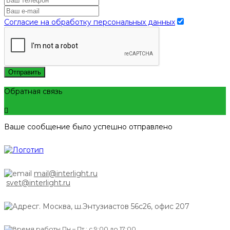
Согласие на обработку персональных данных
Отправить
Обратная связь
Ваше сообщение было успешно отправлено
mail@interlight.ru
svet@interlight.ru
г. Москва,
ш.Энтузиастов 56с26, офис 207
Пн.– Пт.: с 9:00 до 17:00