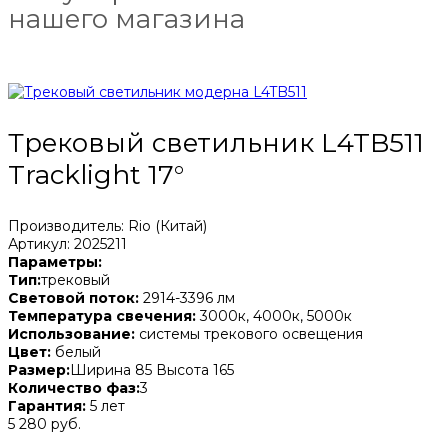
нашего магазина
Трековый светильник L4TB511
Tracklight 17°
Производитель: Rio (Китай)
Артикул: 2025211
Параметры:
Тип:
трековый
Световой поток:
2914-3396 лм
Температура свечения:
3000к, 4000к, 5000к
Использование:
системы трекового освещения
Цвет:
белый
Размер:
Ширина 85 Высота 165
Количество фаз:
3
Гарантия:
5 лет
5 280 руб.