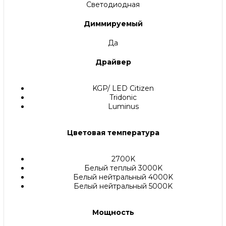
Светодиодная
Диммируемый
Да
Драйвер
KGP/ LED Citizen
Tridonic
Luminus
Цветовая температура
2700K
Белый теплый 3000K
Белый нейтральный 4000K
Белый нейтральный 5000K
Мощность