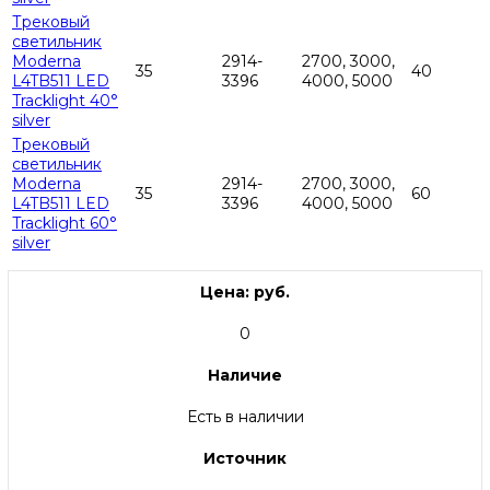
Трековый
светильник
Moderna
2914-
2700, 3000,
35
40
L4TB511 LED
3396
4000, 5000
Tracklight 40°
silver
Трековый
светильник
Moderna
2914-
2700, 3000,
35
60
L4TB511 LED
3396
4000, 5000
Tracklight 60°
silver
Цена: руб.
0
Наличие
Есть в наличии
Источник