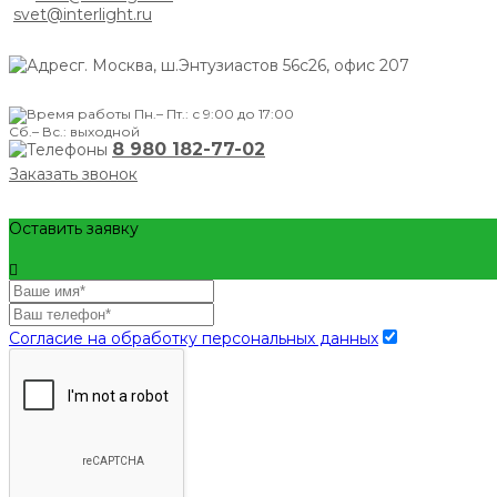
svet@interlight.ru
г. Москва,
ш.Энтузиастов 56с26, офис 207
Пн.– Пт.: с 9:00 до 17:00
Сб.– Вс.: выходной
8 980 182-77-02
Заказать звонок
Оставить заявку
Согласие на обработку персональных данных