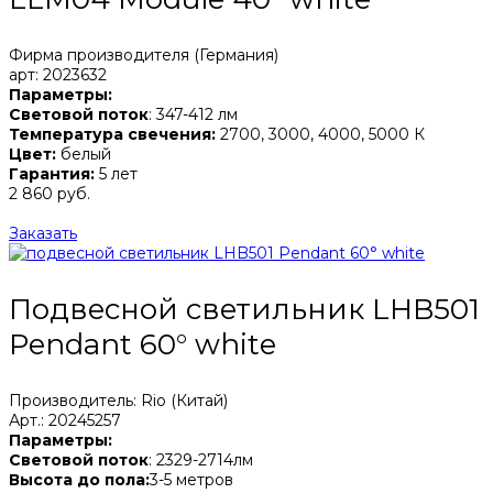
Фирма производителя (Германия)
арт: 2023632
Параметры:
Световой поток
: 347-412 лм
Температура свечения:
2700, 3000, 4000, 5000 К
Цвет:
белый
Гарантия:
5 лет
2 860 руб.
Заказать
Подвесной светильник LHB501
Pendant 60° white
Производитель: Rio (Китай)
Арт.: 20245257
Параметры:
Световой поток
: 2329-2714лм
Высота до пола:
3-5 метров