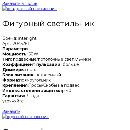
Заказать в 1 клик
Фигурный светильник
Бренд: interlight
Арт.: 2045261
Параметры:
Мощность:
50W
Тип:
подвесные/потолочные светильники
Коэффициент пульсации:
больше 1
Диммеры:
есть
Блок питания:
встроенный
Форма:
прямоугольник
Крепления:
Тросы/Скобы на подвес
Индекс степени защиты:
ip 40
Гарантия:
3 года
уточняйте
Заказать