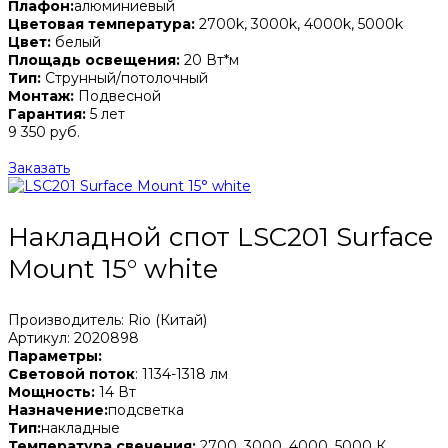
Плафон:
алюминиевый
Цветовая температура:
2700k, 3000k, 4000k, 5000k
Цвет:
белый
Площадь освещения:
20 Вт*м
Тип:
Струнный/потолочный
Монтаж:
Подвесной
Гарантия:
5 лет
9 350 руб.
Заказать
Накладной спот LSC201 Surface
Mount 15° white
Производитель: Rio (Китай)
Артикул: 2020898
Параметры:
Световой поток
: 1134-1318 лм
Мощность:
14 Вт
Назначение:
подсветка
Тип:
накладные
Температура свечения:
2700, 3000, 4000, 5000 К