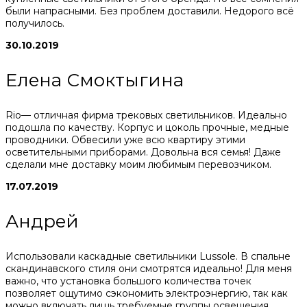
были напрасными. Без проблем доставили. Недорого всё
получилось.
30.10.2019
Елена Смоктыгина
Rio— отличная фирма трековых светильников. Идеально
подошла по качеству. Корпус и цоколь прочные, медные
проводники. Обвесили уже всю квартиру этими
осветительными приборами. Довольна вся семья! Даже
сделали мне доставку моим любимым перевозчиком.
17.07.2019
Андрей
Использовали каскадные светильники Lussole. В спальне
скандинавского стиля они смотрятся идеально! Для меня
важно, что установка большого количества точек
позволяет ощутимо сэкономить электроэнергию, так как
можно включать лишь требуемые группы освещения.