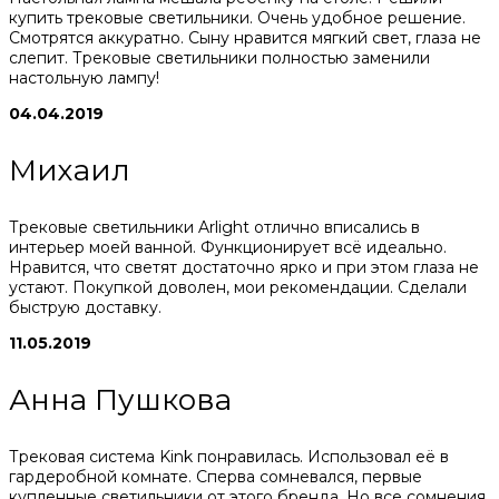
купить трековые светильники. Очень удобное решение.
Смотрятся аккуратно. Сыну нравится мягкий свет, глаза не
слепит. Трековые светильники полностью заменили
настольную лампу!
04.04.2019
Михаил
Трековые светильники Arlight отлично вписались в
интерьер моей ванной. Функционирует всё идеально.
Нравится, что светят достаточно ярко и при этом глаза не
устают. Покупкой доволен, мои рекомендации. Сделали
быструю доставку.
11.05.2019
Анна Пушкова
Трековая система Kink понравилась. Использовал её в
гардеробной комнате. Сперва сомневался, первые
купленные светильники от этого бренда. Но все сомнения