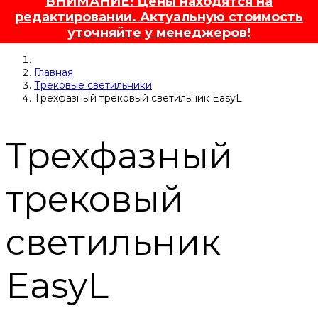
ВНИМАНИЕ! Цены находятся на
редактировании. Актуальную стоимость
уточняйте у менеджеров!
Главная
Трековые светильники
Трехфазный трековый светильник EasyL
Трехфазный
трековый
светильник
EasyL