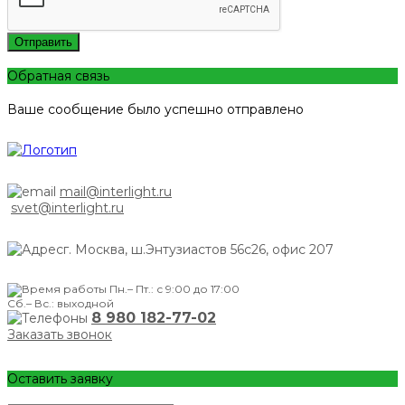
Отправить
Обратная связь
Ваше сообщение было успешно отправлено
mail@interlight.ru
svet@interlight.ru
г. Москва,
ш.Энтузиастов 56с26, офис 207
Пн.– Пт.: с 9:00 до 17:00
Сб.– Вс.: выходной
8 980 182-77-02
Заказать звонок
Оставить заявку