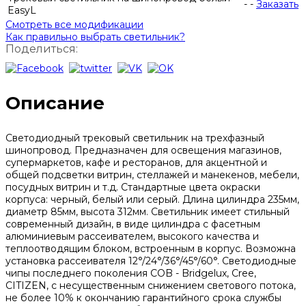
-
-
Заказать
EasyL
Смотреть все модификации
Как правильно выбрать светильник?
Поделиться:
Описание
Светодиодный трековый светильник на трехфазный
шинопровод. Предназначен для освещения магазинов,
супермаркетов, кафе и ресторанов, для акцентной и
общей подсветки витрин, стеллажей и манекенов, мебели,
посудных витрин и т.д. Стандартные цвета окраски
корпуса: черный, белый или серый. Длина цилиндра 235мм,
диаметр 85мм, высота 312мм. Светильник имеет стильный
современный дизайн, в виде цилиндра с фасетным
алюминиевым рассеивателем, высокого качества и
теплоотводящим блоком, встроенным в корпус. Возможна
установка рассеивателя 12°/24°/36°/45°/60°. Светодиодные
чипы последнего поколения COB - Bridgelux, Cree,
CITIZEN, с несущественным снижением светового потока,
не более 10% к окончанию гарантийного срока службы