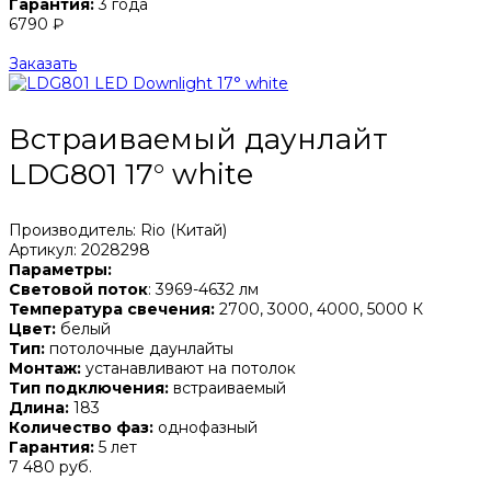
Гарантия:
3 года
6790 ₽
Заказать
Встраиваемый даунлайт
LDG801 17° white
Производитель: Rio (Китай)
Артикул: 2028298
Параметры:
Световой поток
: 3969-4632 лм
Температура свечения:
2700, 3000, 4000, 5000 К
Цвет:
белый
Тип:
потолочные даунлайты
Монтаж:
устанавливают на потолок
Тип подключения:
встраиваемый
Длина:
183
Количество фаз:
однофазный
Гарантия:
5 лет
7 480 руб.