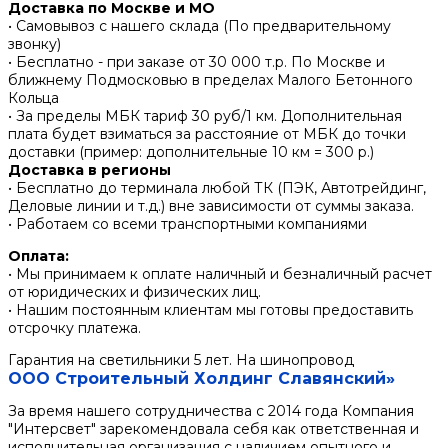
Доставка по Москве и МО
• Самовывоз с нашего склада (По предварительному
звонку)
• Бесплатно - при заказе от 30 000 т.р. По Москве и
ближнему Подмосковью в пределах Малого Бетонного
Кольца
• За пределы МБК тариф 30 руб/1 км. Дополнительная
плата будет взиматься за расстояние от МБК до точки
доставки (пример: дополнительные 10 км = 300 р.)
Доставка в регионы
• Бесплатно до терминала любой ТК (ПЭК, Автотрейдинг,
Деловые линии и т.д.) вне зависимости от суммы заказа.
• Работаем со всеми транспортными компаниями
Оплата:
• Мы принимаем к оплате наличный и безналичный расчет
от юридических и физических лиц.
• Нашим постоянным клиентам мы готовы предоставить
отсрочку платежа.
Гарантия на светильники 5 лет. На шинопровод
ООО Строительный Холдинг Славянский»
За время нашего сотрудничества с 2014 года Компания
"Интерсвет" зарекомендовала себя как ответственная и
исполнительная организация с наличием опытного и