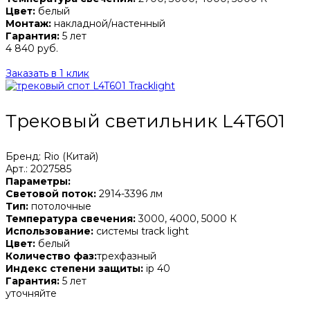
Цвет:
белый
Монтаж:
накладной/настенный
Гарантия:
5 лет
4 840 руб.
Заказать в 1 клик
Трековый светильник L4T601
Бренд: Rio (Китай)
Арт.: 2027585
Параметры:
Световой поток:
2914-3396 лм
Тип:
потолочные
Температура свечения:
3000, 4000, 5000 К
Использование:
системы track light
Цвет:
белый
Количество фаз:
трехфазный
Индекс степени защиты:
ip 40
Гарантия:
5 лет
уточняйте