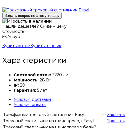
Задать вопрос по этому товару
Есть в наличии
Нашли дешевле? Снизим цену
Стоимость
5624 руб
Купить оптом
Купить в 1 клик
Характеристики
Световой поток:
3220 лм
Мощность:
28 Вт
IP:
20
Гарантия:
5 лет
Условия доставки
Условия оплаты
Трехфазный трековый светильник EasyL
-
-
Заказать
Трековый светильник на шинопровод EasyL
-
-
Заказать
Трековый светильник на шинопровод белый