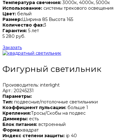
Температура свечения:
3000к, 4000к, 5000к
Использование:
системы трекового освещения
Цвет:
белый
Размер:
Ширина 85 Высота 165
Количество фаз:
3
Гарантия:
5 лет
5 280 руб.
Заказать
Фигурный светильник
Производитель: interlight
Арт.: 20245231
Параметры:
Тип:
подвесные/потолочные светильники
Коэффициент пульсации:
больше 1
Крепления:
Тросы/Скобы на подвес
Диммеры:
есть
Блок питания:
встроенный
Форма:
квадрат
Индекс степени защиты:
ip 40