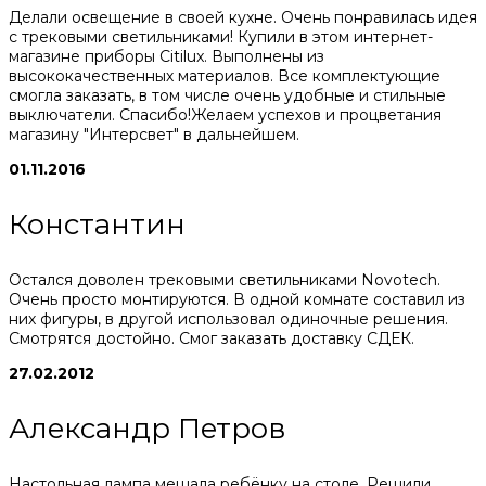
Делали освещение в своей кухне. Очень понравилась идея
с трековыми светильниками! Купили в этом интернет-
магазине приборы Citilux. Выполнены из
высококачественных материалов. Все комплектующие
смогла заказать, в том числе очень удобные и стильные
выключатели. Спасибо!Желаем успехов и процветания
магазину "Интерсвет" в дальнейшем.
01.11.2016
Константин
Остался доволен трековыми светильниками Novotech.
Очень просто монтируются. В одной комнате составил из
них фигуры, в другой использовал одиночные решения.
Смотрятся достойно. Смог заказать доставку СДЕК.
27.02.2012
Александр Петров
Настольная лампа мешала ребёнку на столе. Решили