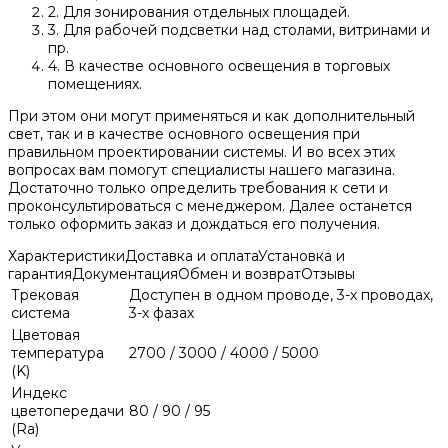
2. Для зонирования отдельных площадей.
3. Для рабочей подсветки над столами, витринами и
пр.
4. В качестве основного освещения в торговых
помещениях.
При этом они могут применяться и как дополнительный
свет, так и в качестве основного освещения при
правильном проектировании системы. И во всех этих
вопросах вам помогут специалисты нашего магазина.
Достаточно только определить требования к сети и
проконсультироваться с менеджером. Далее останется
только оформить заказ и дождаться его получения.
Характеристики
Доставка и оплата
Установка и
гарантия
Документация
Обмен и возврат
Отзывы
Трековая
Доступен в одном проводе, 3-х проводах,
система
3-х фазах
Цветовая
температура
2700 / 3000 / 4000 / 5000
(K)
Индекс
цветопередачи
80 / 90 / 95
(Ra)