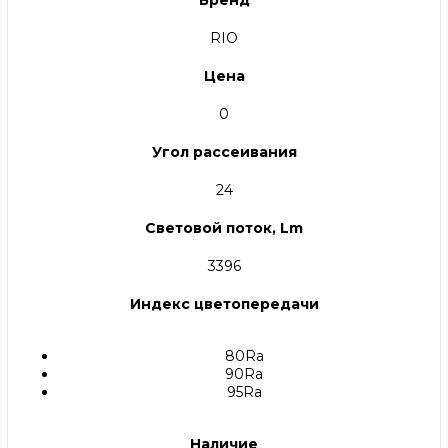
RIO
Цена
0
Угол рассеивания
24
Световой поток, Lm
3396
Индекс цветопередачи
80Ra
90Ra
95Ra
Наличие