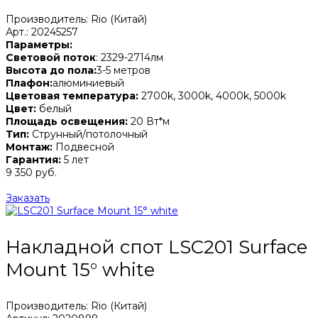
Производитель: Rio (Китай)
Арт.: 20245257
Параметры:
Световой поток
: 2329-2714лм
Высота до пола:
3-5 метров
Плафон:
алюминиевый
Цветовая температура:
2700k, 3000k, 4000k, 5000k
Цвет:
белый
Площадь освещения:
20 Вт*м
Тип:
Струнный/потолочный
Монтаж:
Подвесной
Гарантия:
5 лет
9 350 руб.
Заказать
Накладной спот LSC201 Surface
Mount 15° white
Производитель: Rio (Китай)