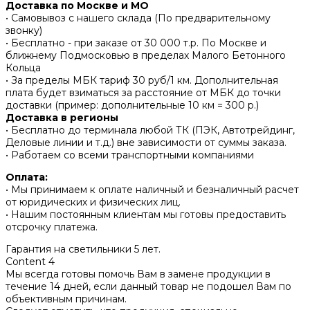
Доставка по Москве и МО
• Самовывоз с нашего склада (По предварительному
звонку)
• Бесплатно - при заказе от 30 000 т.р. По Москве и
ближнему Подмосковью в пределах Малого Бетонного
Кольца
• За пределы МБК тариф 30 руб/1 км. Дополнительная
плата будет взиматься за расстояние от МБК до точки
доставки (пример: дополнительные 10 км = 300 р.)
Доставка в регионы
• Бесплатно до терминала любой ТК (ПЭК, Автотрейдинг,
Деловые линии и т.д.) вне зависимости от суммы заказа.
• Работаем со всеми транспортными компаниями
Оплата:
• Мы принимаем к оплате наличный и безналичный расчет
от юридических и физических лиц.
• Нашим постоянным клиентам мы готовы предоставить
отсрочку платежа.
Гарантия на светильники 5 лет.
Content 4
Мы всегда готовы помочь Вам в замене продукции в
течение 14 дней, если данный товар не подошел Вам по
объективным причинам.