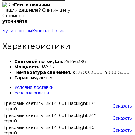
Есть в наличии
Нашли дешевле? Снизим цену
Стоимость
уточняйте
Купить оптом
Купить в 1 клик
Характеристики
Световой поток, Lm:
2914-3396
Мощность, W:
35
Температура свечения, K:
2700, 3000, 4000, 5000
Гарантия, лет:
5
Условия доставки
Условия оплаты
Трековый светильник L4T601 Tracklight 17°
-
-
Заказать
серый
Трековый светильник L4T601 Tracklight 24°
-
-
Заказать
серый
Трековый светильник L4T601 Tracklight 40°
-
-
Заказать
серый