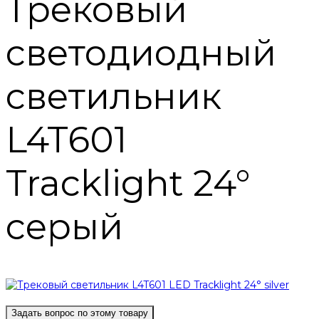
Трековый
светодиодный
светильник
L4T601
Tracklight 24°
серый
Задать вопрос по этому товару