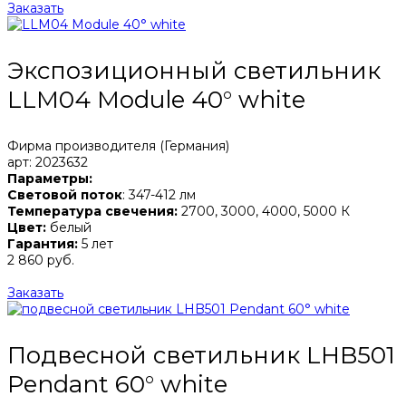
Заказать
Экспозиционный светильник
LLM04 Module 40° white
Фирма производителя (Германия)
арт: 2023632
Параметры:
Световой поток
: 347-412 лм
Температура свечения:
2700, 3000, 4000, 5000 К
Цвет:
белый
Гарантия:
5 лет
2 860 руб.
Заказать
Подвесной светильник LHB501
Pendant 60° white