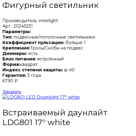
Фигурный светильник
Производитель: interlight
Арт.: 20245231
Параметры:
Тип:
подвесные/потолочные светильники
Коэффициент пульсации:
больше 1
Крепления:
Тросы/Скобы на подвес
Диммеры:
есть
Блок питания:
встроенный
Форма:
квадрат
Индекс степени защиты:
ip 40
Гарантия:
3 года
6790 ₽
Заказать
Встраиваемый даунлайт
LDG801 17° white