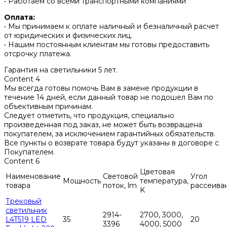
• Работаем со всеми транспортными компаниями
Оплата:
• Мы принимаем к оплате наличный и безналичный расчет
от юридических и физических лиц.
• Нашим постоянным клиентам мы готовы предоставить
отсрочку платежа.
Гарантия на светильники 5 лет.
Content 4
Мы всегда готовы помочь Вам в замене продукции в
течение 14 дней, если данный товар не подошел Вам по
объективным причинам.
Следует отметить, что продукция, специально
произведенная под заказ, не может быть возвращена
покупателем, за исключением гарантийных обязательств.
Все пункты о возврате товара будут указаны в договоре с
Покупателем.
Content 6
Цветовая
Наименование
Световой
Угол
Мощность
температура,
товара
поток, lm
рассеива
K
Трековый
светильник
2914-
2700, 3000,
L4T519 LED
35
20
3396
4000, 5000