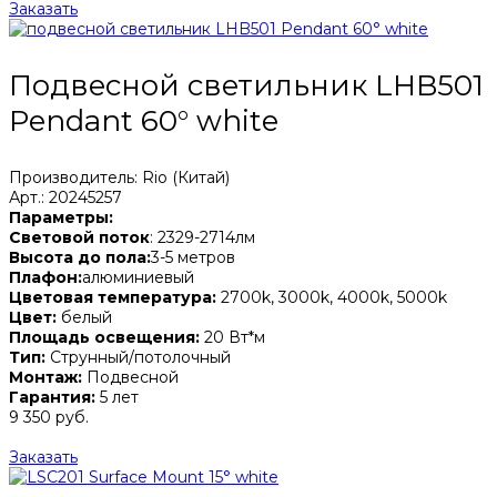
Заказать
Подвесной светильник LHB501
Pendant 60° white
Производитель: Rio (Китай)
Арт.: 20245257
Параметры:
Световой поток
: 2329-2714лм
Высота до пола:
3-5 метров
Плафон:
алюминиевый
Цветовая температура:
2700k, 3000k, 4000k, 5000k
Цвет:
белый
Площадь освещения:
20 Вт*м
Тип:
Струнный/потолочный
Монтаж:
Подвесной
Гарантия:
5 лет
9 350 руб.
Заказать