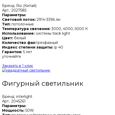
Бренд: Rio (Китай)
Арт.: 2027585
Параметры:
Световой поток:
2914-3396 лм
Тип:
потолочные
Температура свечения:
3000, 4000, 5000 К
Использование:
системы track light
Цвет:
белый
Количество фаз:
трехфазный
Индекс степени защиты:
ip 40
Гарантия:
5 лет
уточняйте
Заказать в 1 клик
Фигурный светильник
Бренд: interlight
Арт.: 2045261
Параметры:
Мощность:
50W
Тип:
подвесные/потолочные светильники