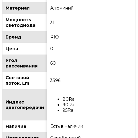
Материал
Алюминий
Мощность
31
светодиода
Бренд
RIO
Цена
0
Угол
60
рассеивания
Световой
3396
поток, Lm
80Ra
Индекс
90Ra
цветопередачи
95Ra
Наличие
Есть в наличии