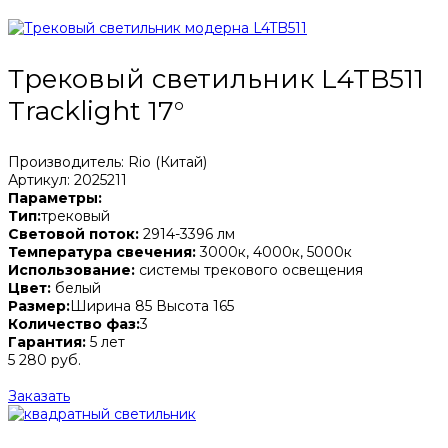
Трековый светильник L4TB511
Tracklight 17°
Производитель: Rio (Китай)
Артикул: 2025211
Параметры:
Тип:
трековый
Световой поток:
2914-3396 лм
Температура свечения:
3000к, 4000к, 5000к
Использование:
системы трекового освещения
Цвет:
белый
Размер:
Ширина 85 Высота 165
Количество фаз:
3
Гарантия:
5 лет
5 280 руб.
Заказать