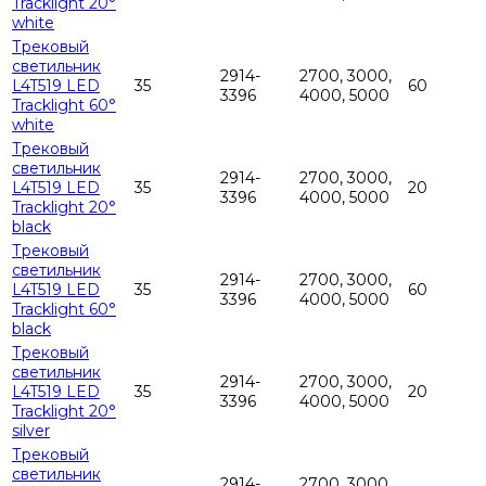
Tracklight 20°
white
Трековый
светильник
2914-
2700, 3000,
L4T519 LED
35
60
3396
4000, 5000
Tracklight 60°
white
Трековый
светильник
2914-
2700, 3000,
L4T519 LED
35
20
3396
4000, 5000
Tracklight 20°
black
Трековый
светильник
2914-
2700, 3000,
L4T519 LED
35
60
3396
4000, 5000
Tracklight 60°
black
Трековый
светильник
2914-
2700, 3000,
L4T519 LED
35
20
3396
4000, 5000
Tracklight 20°
silver
Трековый
светильник
2914-
2700, 3000,