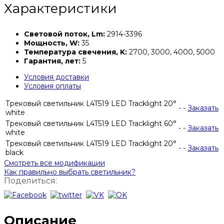
Характеристики
Световой поток, Lm:
2914-3396
Мощность, W:
35
Температура свечения, K:
2700, 3000, 4000, 5000
Гарантия, лет:
5
Условия доставки
Условия оплаты
Трековый светильник L4T519 LED Tracklight 20°
-
-
Заказать
white
Трековый светильник L4T519 LED Tracklight 60°
-
-
Заказать
white
Трековый светильник L4T519 LED Tracklight 20°
-
-
Заказать
black
Смотреть все модификации
Как правильно выбрать светильник?
Поделиться:
Описание