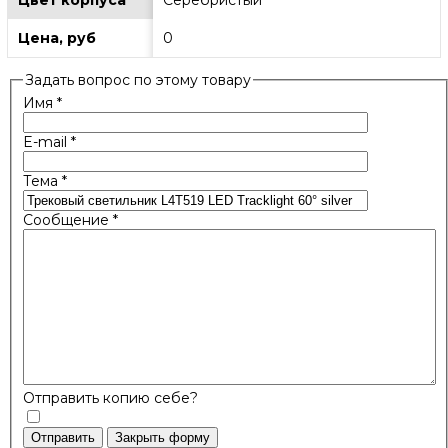
Цвет корпуса
Серебристый
Цена, руб
0
Задать вопрос по этому товару
Имя
*
E-mail
*
Тема
*
Сообщение
*
Отправить копию себе?
Отправить
Закрыть форму