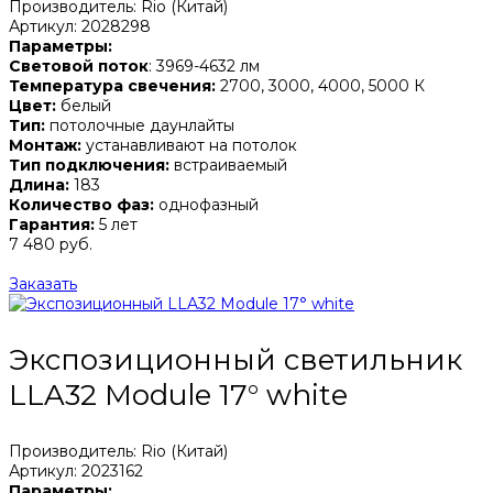
Производитель: Rio (Китай)
Артикул: 2028298
Параметры:
Световой поток
: 3969-4632 лм
Температура свечения:
2700, 3000, 4000, 5000 К
Цвет:
белый
Тип:
потолочные даунлайты
Монтаж:
устанавливают на потолок
Тип подключения:
встраиваемый
Длина:
183
Количество фаз:
однофазный
Гарантия:
5 лет
7 480 руб.
Заказать
Экспозиционный светильник
LLA32 Module 17° white
Производитель: Rio (Китай)
Артикул: 2023162
Параметры: