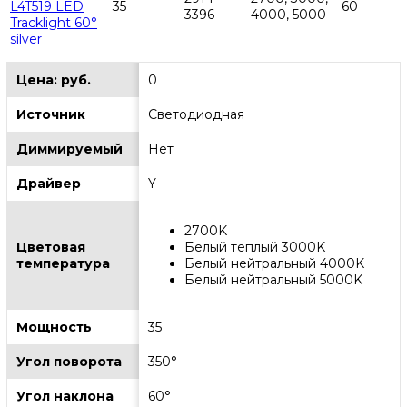
L4T519 LED
35
60
3396
4000, 5000
Tracklight 60°
silver
Цена: руб.
0
Источник
Светодиодная
Диммируемый
Нет
Драйвер
Y
2700K
Цветовая
Белый теплый 3000K
температура
Белый нейтральный 4000K
Белый нейтральный 5000K
Мощность
35
Угол поворота
350°
Угол наклона
60°