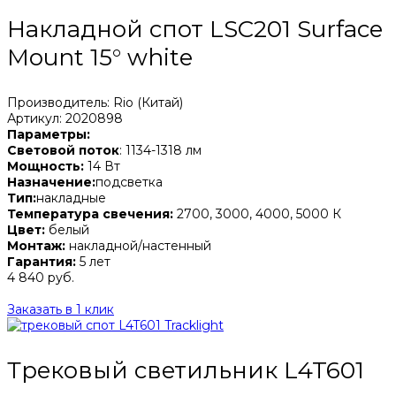
Накладной спот LSC201 Surface
Mount 15° white
Производитель: Rio (Китай)
Артикул: 2020898
Параметры:
Световой поток
: 1134-1318 лм
Мощность:
14 Вт
Назначение:
подсветка
Тип:
накладные
Температура свечения:
2700, 3000, 4000, 5000 К
Цвет:
белый
Монтаж:
накладной/настенный
Гарантия:
5 лет
4 840 руб.
Заказать в 1 клик
Трековый светильник L4T601