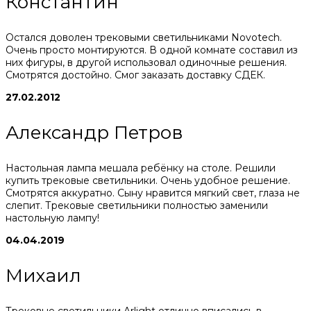
Константин
Остался доволен трековыми светильниками Novotech.
Очень просто монтируются. В одной комнате составил из
них фигуры, в другой использовал одиночные решения.
Смотрятся достойно. Смог заказать доставку СДЕК.
27.02.2012
Александр Петров
Настольная лампа мешала ребёнку на столе. Решили
купить трековые светильники. Очень удобное решение.
Смотрятся аккуратно. Сыну нравится мягкий свет, глаза не
слепит. Трековые светильники полностью заменили
настольную лампу!
04.04.2019
Михаил
Трековые светильники Arlight отлично вписались в