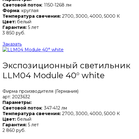
Световой поток
: 1150-1268 лм
Форма
: круглая
Температура свечения:
2700, 3000, 4000, 5000 К
Цвет:
белый
Гарантия:
5 лет
3 850 руб.
Заказать
Экспозиционный светильник
LLM04 Module 40° white
Фирма производителя (Германия)
арт: 2023632
Параметры:
Световой поток
: 347-412 лм
Температура свечения:
2700, 3000, 4000, 5000 К
Цвет:
белый
Гарантия:
5 лет
2 860 руб.