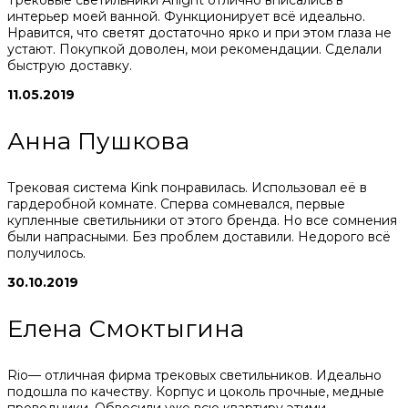
интерьер моей ванной. Функционирует всё идеально.
Нравится, что светят достаточно ярко и при этом глаза не
устают. Покупкой доволен, мои рекомендации. Сделали
быструю доставку.
11.05.2019
Анна Пушкова
Трековая система Kink понравилась. Использовал её в
гардеробной комнате. Сперва сомневался, первые
купленные светильники от этого бренда. Но все сомнения
были напрасными. Без проблем доставили. Недорого всё
получилось.
30.10.2019
Елена Смоктыгина
Rio— отличная фирма трековых светильников. Идеально
подошла по качеству. Корпус и цоколь прочные, медные
проводники. Обвесили уже всю квартиру этими