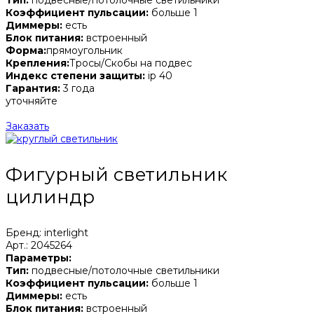
Коэффициент пульсации:
больше 1
Диммеры:
есть
Блок питания:
встроенный
Форма:
прямоугольник
Крепления:
Тросы/Скобы на подвес
Индекс степени защиты:
ip 40
Гарантия:
3 года
уточняйте
Заказать
Фигурный светильник
цилиндр
Бренд: interlight
Арт.: 2045264
Параметры:
Тип:
подвесные/потолочные светильники
Коэффициент пульсации:
больше 1
Диммеры:
есть
Блок питания:
встроенный