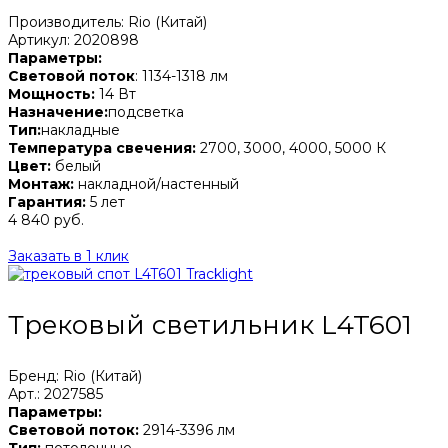
Производитель: Rio (Китай)
Артикул: 2020898
Параметры:
Световой поток
: 1134-1318 лм
Мощность:
14 Вт
Назначение:
подсветка
Тип:
накладные
Температура свечения:
2700, 3000, 4000, 5000 К
Цвет:
белый
Монтаж:
накладной/настенный
Гарантия:
5 лет
4 840 руб.
Заказать в 1 клик
Трековый светильник L4T601
Бренд: Rio (Китай)
Арт.: 2027585
Параметры:
Световой поток:
2914-3396 лм
Тип:
потолочные