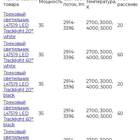
Мощность
температура,
товара
поток, lm
рассеива
K
Трековый
светильник
2914-
2700, 3000,
L4T519 LED
35
20
3396
4000, 5000
Tracklight 20°
white
Трековый
светильник
2914-
2700, 3000,
L4T519 LED
35
60
3396
4000, 5000
Tracklight 60°
white
Трековый
светильник
2914-
2700, 3000,
L4T519 LED
35
20
3396
4000, 5000
Tracklight 20°
black
Трековый
светильник
2914-
2700, 3000,
L4T519 LED
35
60
3396
4000, 5000
Tracklight 60°
black
Трековый
светильник