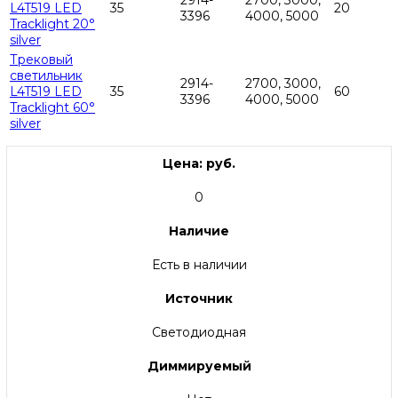
2914-
2700, 3000,
L4T519 LED
35
20
3396
4000, 5000
Tracklight 20°
silver
Трековый
светильник
2914-
2700, 3000,
L4T519 LED
35
60
3396
4000, 5000
Tracklight 60°
silver
Цена: руб.
0
Наличие
Есть в наличии
Источник
Светодиодная
Диммируемый