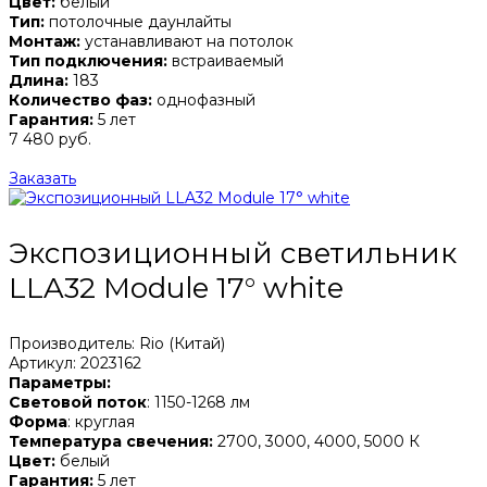
Цвет:
белый
Тип:
потолочные даунлайты
Монтаж:
устанавливают на потолок
Тип подключения:
встраиваемый
Длина:
183
Количество фаз:
однофазный
Гарантия:
5 лет
7 480 руб.
Заказать
Экспозиционный светильник
LLA32 Module 17° white
Производитель: Rio (Китай)
Артикул: 2023162
Параметры:
Световой поток
: 1150-1268 лм
Форма
: круглая
Температура свечения:
2700, 3000, 4000, 5000 К
Цвет:
белый
Гарантия:
5 лет