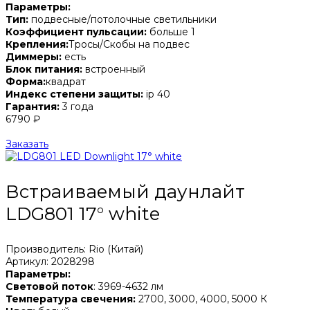
Параметры:
Тип:
подвесные/потолочные светильники
Коэффициент пульсации:
больше 1
Крепления:
Тросы/Скобы на подвес
Диммеры:
есть
Блок питания:
встроенный
Форма:
квадрат
Индекс степени защиты:
ip 40
Гарантия:
3 года
6790 ₽
Заказать
Встраиваемый даунлайт
LDG801 17° white
Производитель: Rio (Китай)
Артикул: 2028298
Параметры:
Световой поток
: 3969-4632 лм
Температура свечения:
2700, 3000, 4000, 5000 К