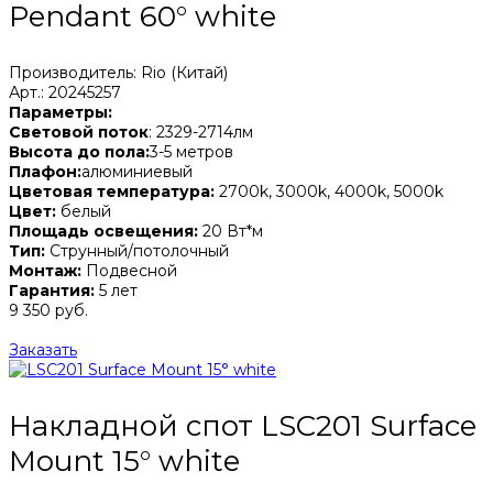
Pendant 60° white
Производитель: Rio (Китай)
Арт.: 20245257
Параметры:
Световой поток
: 2329-2714лм
Высота до пола:
3-5 метров
Плафон:
алюминиевый
Цветовая температура:
2700k, 3000k, 4000k, 5000k
Цвет:
белый
Площадь освещения:
20 Вт*м
Тип:
Струнный/потолочный
Монтаж:
Подвесной
Гарантия:
5 лет
9 350 руб.
Заказать
Накладной спот LSC201 Surface
Mount 15° white