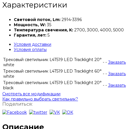
Характеристики
Световой поток, Lm:
2914-3396
Мощность, W:
35
Температура свечения, K:
2700, 3000, 4000, 5000
Гарантия, лет:
5
Условия доставки
Условия оплаты
Трековый светильник L4T519 LED Tracklight 20°
-
-
Заказать
white
Трековый светильник L4T519 LED Tracklight 60°
-
-
Заказать
white
Трековый светильник L4T519 LED Tracklight 20°
-
-
Заказать
black
Смотреть все модификации
Как правильно выбрать светильник?
Поделиться:
Описание