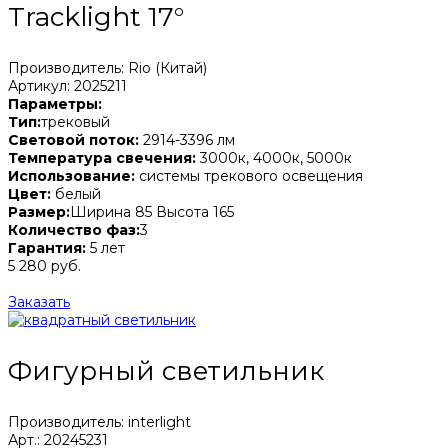
Tracklight 17°
Производитель: Rio (Китай)
Артикул: 2025211
Параметры:
Тип:
трековый
Световой поток:
2914-3396 лм
Температура свечения:
3000к, 4000к, 5000к
Использование:
системы трекового освещения
Цвет:
белый
Размер:
Ширина 85 Высота 165
Количество фаз:
3
Гарантия:
5 лет
5 280 руб.
Заказать
Фигурный светильник
Производитель: interlight
Арт.: 20245231