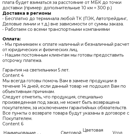
плата будет взиматься за расстояние от МБК до точки
доставки (пример: дополнительные 10 км = 300 р.)
Доставка в регионы
• Бесплатно до терминала любой ТК (ПЭК, Автотрейдинг,
Деловые линии и т.д.) вне зависимости от суммы заказа.
• Работаем со всеми транспортными компаниями
Оплата:
• Мы принимаем к оплате наличный и безналичный расчет
от юридических и физических лиц.
• Нашим постоянным клиентам мы готовы предоставить
отсрочку платежа.
Гарантия на светильники 5 лет.
Content 4
Мы всегда готовы помочь Вам в замене продукции в
течение 14 дней, если данный товар не подошел Вам по
объективным причинам.
Следует отметить, что продукция, специально
произведенная под заказ, не может быть возвращена
покупателем, за исключением гарантийных обязательств.
Все пункты о возврате товара будут указаны в договоре с
Покупателем.
Content 6
Цветовая
Наименование
Световой
Угол