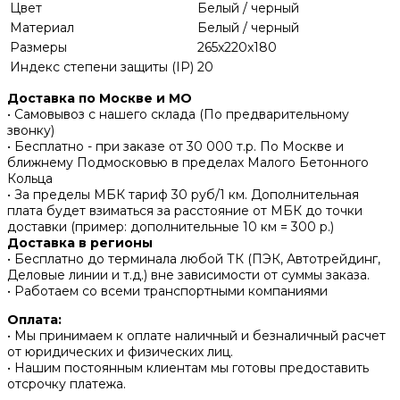
Цвет
Белый / черный
Материал
Белый / черный
Размеры
265x220x180
Индекс степени защиты (IP)
20
Доставка по Москве и МО
• Самовывоз с нашего склада (По предварительному
звонку)
• Бесплатно - при заказе от 30 000 т.р. По Москве и
ближнему Подмосковью в пределах Малого Бетонного
Кольца
• За пределы МБК тариф 30 руб/1 км. Дополнительная
плата будет взиматься за расстояние от МБК до точки
доставки (пример: дополнительные 10 км = 300 р.)
Доставка в регионы
• Бесплатно до терминала любой ТК (ПЭК, Автотрейдинг,
Деловые линии и т.д.) вне зависимости от суммы заказа.
• Работаем со всеми транспортными компаниями
Оплата:
• Мы принимаем к оплате наличный и безналичный расчет
от юридических и физических лиц.
• Нашим постоянным клиентам мы готовы предоставить
отсрочку платежа.