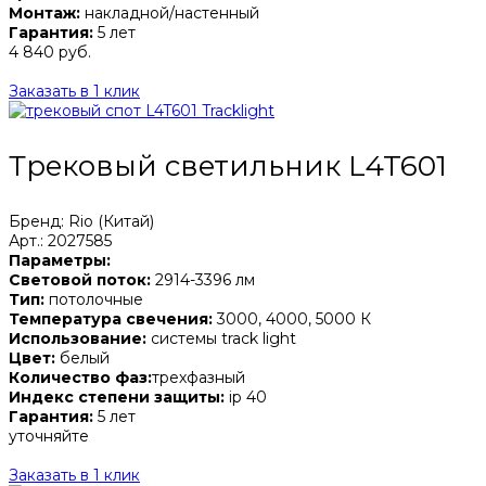
Монтаж:
накладной/настенный
Гарантия:
5 лет
4 840 руб.
Заказать в 1 клик
Трековый светильник L4T601
Бренд: Rio (Китай)
Арт.: 2027585
Параметры:
Световой поток:
2914-3396 лм
Тип:
потолочные
Температура свечения:
3000, 4000, 5000 К
Использование:
системы track light
Цвет:
белый
Количество фаз:
трехфазный
Индекс степени защиты:
ip 40
Гарантия:
5 лет
уточняйте
Заказать в 1 клик