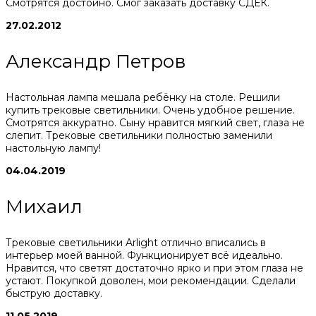
Смотрятся достойно. Смог заказать доставку СДЕК.
27.02.2012
Александр Петров
Настольная лампа мешала ребёнку на столе. Решили
купить трековые светильники. Очень удобное решение.
Смотрятся аккуратно. Сыну нравится мягкий свет, глаза не
слепит. Трековые светильники полностью заменили
настольную лампу!
04.04.2019
Михаил
Трековые светильники Arlight отлично вписались в
интерьер моей ванной. Функционирует всё идеально.
Нравится, что светят достаточно ярко и при этом глаза не
устают. Покупкой доволен, мои рекомендации. Сделали
быструю доставку.
11.05.2019