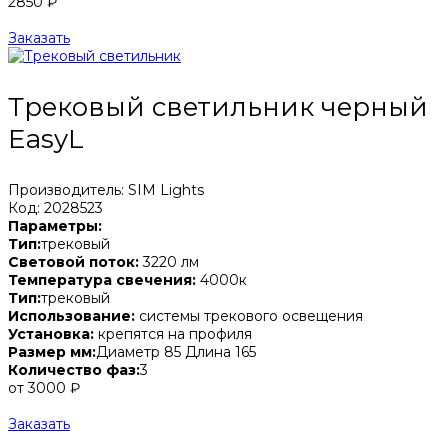
2850 ₽
Заказать
Трековый светильник черный
EasyL
Производитель: SIM Lights
Код: 2028523
Параметры:
Тип:
трековый
Световой поток:
3220 лм
Температура свечения:
4000к
Тип:
трековый
Использование:
системы трекового освещения
Установка:
крепятся на профиля
Размер мм:
Диаметр 85 Длина 165
Количество фаз:
3
от 3000 ₽
Заказать