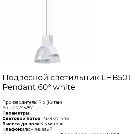
Подвесной светильник LHB501
Pendant 60° white
Производитель: Rio (Китай)
Арт.: 20245257
Параметры:
Световой поток
: 2329-2714лм
Высота до пола:
3-5 метров
Плафон:
алюминиевый