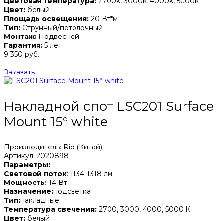
Цветовая температура:
2700k, 3000k, 4000k, 5000k
Цвет:
белый
Площадь освещения:
20 Вт*м
Тип:
Струнный/потолочный
Монтаж:
Подвесной
Гарантия:
5 лет
9 350 руб.
Заказать
Накладной спот LSC201 Surface
Mount 15° white
Производитель: Rio (Китай)
Артикул: 2020898
Параметры:
Световой поток
: 1134-1318 лм
Мощность:
14 Вт
Назначение:
подсветка
Тип:
накладные
Температура свечения:
2700, 3000, 4000, 5000 К
Цвет:
белый