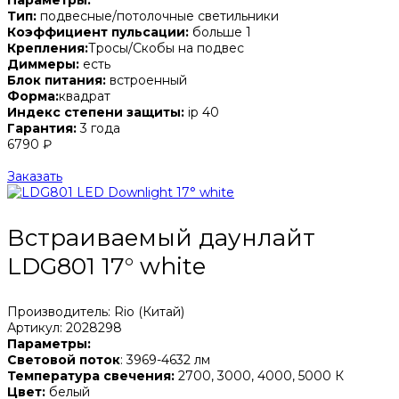
Тип:
подвесные/потолочные светильники
Коэффициент пульсации:
больше 1
Крепления:
Тросы/Скобы на подвес
Диммеры:
есть
Блок питания:
встроенный
Форма:
квадрат
Индекс степени защиты:
ip 40
Гарантия:
3 года
6790 ₽
Заказать
Встраиваемый даунлайт
LDG801 17° white
Производитель: Rio (Китай)
Артикул: 2028298
Параметры:
Световой поток
: 3969-4632 лм
Температура свечения:
2700, 3000, 4000, 5000 К
Цвет:
белый