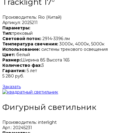
Tracklight 17°
Производитель: Rio (Китай)
Артикул: 2025211
Параметры:
Тип:
трековый
Световой поток:
2914-3396 лм
Температура свечения:
3000к, 4000к, 5000к
Использование:
системы трекового освещения
Цвет:
белый
Размер:
Ширина 85 Высота 165
Количество фаз:
3
Гарантия:
5 лет
5 280 руб.
Заказать
Фигурный светильник
Производитель: interlight
Арт.: 20245231
Параметры: