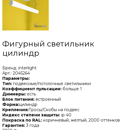
Фигурный светильник
цилиндр
Бренд: interlight
Арт.: 2045264
Параметры:
Тип:
подвесные/потолочные светильники
Коэффициент пульсации:
больше 1
Диммеры:
есть
Блок питания:
встроенный
Форма:
цилиндр
Крепления:
Тросы/Скобы на подвес
Индекс степени защиты:
ip 40
Покраска по RAL:
коричневый, желтый, 2000 оттенков
Гарантия:
3 года