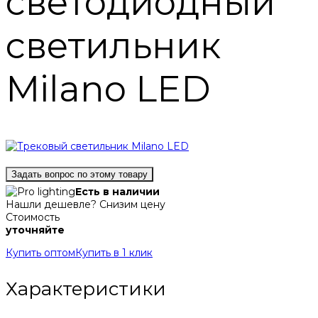
светодиодный
светильник
Milano LED
Задать вопрос по этому товару
Есть в наличии
Нашли дешевле? Снизим цену
Стоимость
уточняйте
Купить оптом
Купить в 1 клик
Характеристики