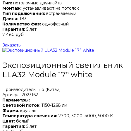
Тип:
потолочные даунлайты
Монтаж:
устанавливают на потолок
Тип подключения:
встраиваемый
Длина:
183
Количество фаз:
однофазный
Гарантия:
5 лет
7 480 руб.
Заказать
Экспозиционный светильник
LLA32 Module 17° white
Производитель: Rio (Китай)
Артикул: 2023162
Параметры:
Световой поток
: 1150-1268 лм
Форма
: круглая
Температура свечения:
2700, 3000, 4000, 5000 К
Цвет:
белый
Гарантия:
5 лет