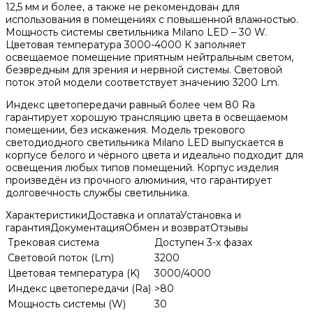
12,5 мм и более, а также не рекомендован для
использования в помещениях с повышенной влажностью.
Мощность системы светильника Milano LED – 30 W.
Цветовая температура 3000-4000 К заполняет
освещаемое помещение приятным нейтральным светом,
безвредным для зрения и нервной системы. Световой
поток этой модели соответствует значению 3200 Lm.
Индекс цветопередачи равный более чем 80 Ra
гарантирует хорошую трансляцию цвета в освещаемом
помещении, без искажения. Модель трекового
светодиодного светильника Milano LED выпускается в
корпусе белого и чёрного цвета и идеально подходит для
освещения любых типов помещений. Корпус изделия
произведён из прочного алюминия, что гарантирует
долговечность службы светильника.
Характеристики
Доставка и оплата
Установка и
гарантия
Документация
Обмен и возврат
Отзывы
Трековая система
Доступен 3-х фазах
Световой поток (Lm)
3200
Цветовая температура (K)
3000/4000
Индекс цветопередачи (Ra)
>80
Мощность системы (W)
30