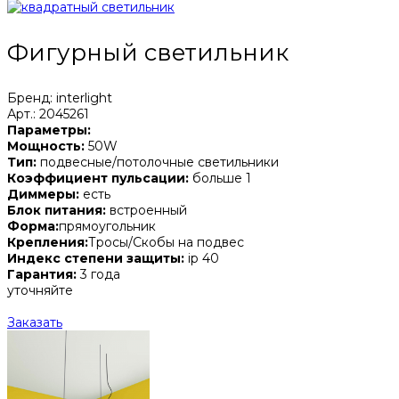
Фигурный светильник
Бренд: interlight
Арт.: 2045261
Параметры:
Мощность:
50W
Тип:
подвесные/потолочные светильники
Коэффициент пульсации:
больше 1
Диммеры:
есть
Блок питания:
встроенный
Форма:
прямоугольник
Крепления:
Тросы/Скобы на подвес
Индекс степени защиты:
ip 40
Гарантия:
3 года
уточняйте
Заказать