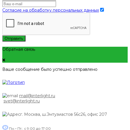
Согласие на обработку персональных данных
Отправить
Обратная связь
Ваше сообщение было успешно отправлено
mail@interlight.ru
svet@interlight.ru
г. Москва,
ш.Энтузиастов 56с26, офис 207
Пн.– Пт.: с 9:00 до 17:00