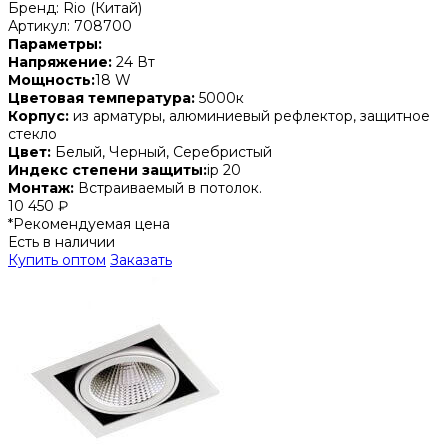
Бренд: Rio (Китай)
Артикул: 708700
Параметры:
Напряжение:
24 Вт
Мощность:
18 W
Цветовая температура:
5000к
Корпус:
из арматуры, алюминиевый рефлектор, защитное
стекло
Цвет:
Белый, Черный, Серебристый
Индекс степени защиты:
ip 20
Монтаж:
Встраиваемый в потолок.
10 450 ₽
*Рекомендуемая цена
Есть в наличии
Купить оптом
Заказать