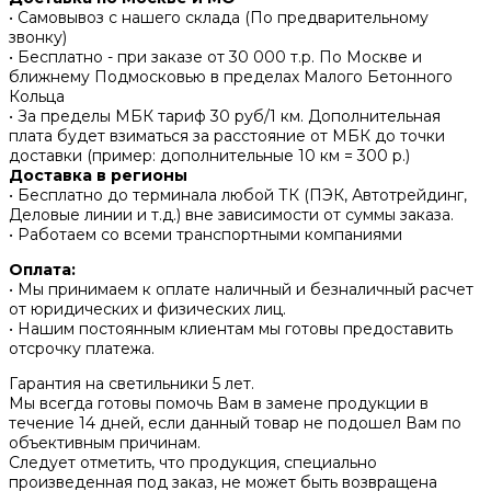
• Самовывоз с нашего склада (По предварительному
звонку)
• Бесплатно - при заказе от 30 000 т.р. По Москве и
ближнему Подмосковью в пределах Малого Бетонного
Кольца
• За пределы МБК тариф 30 руб/1 км. Дополнительная
плата будет взиматься за расстояние от МБК до точки
доставки (пример: дополнительные 10 км = 300 р.)
Доставка в регионы
• Бесплатно до терминала любой ТК (ПЭК, Автотрейдинг,
Деловые линии и т.д.) вне зависимости от суммы заказа.
• Работаем со всеми транспортными компаниями
Оплата:
• Мы принимаем к оплате наличный и безналичный расчет
от юридических и физических лиц.
• Нашим постоянным клиентам мы готовы предоставить
отсрочку платежа.
Гарантия на светильники 5 лет.
Мы всегда готовы помочь Вам в замене продукции в
течение 14 дней, если данный товар не подошел Вам по
объективным причинам.
Следует отметить, что продукция, специально
произведенная под заказ, не может быть возвращена