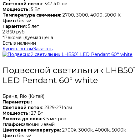
Световой поток
: 347-412 лм
Мощность:
5 Вт
Температура свечения:
2700, 3000, 4000, 5000 К
Цвет:
белый
Гарантия:
5 лет
2 860 руб.
*Рекомендуемая цена
Есть в наличии
Купить оптом
Заказать
Подвесной светильник LHB501
LED Pendant 60° white
Бренд: Rio (Китай)
Параметры:
Световой поток
: 2329-2714лм
Мощность:
27 Вт
Высота до пола:
3-5 метров
Плафон:
алюминиевый
Цветовая температура:
2700k, 3000k, 4000k, 5000k
Цвет:
белый