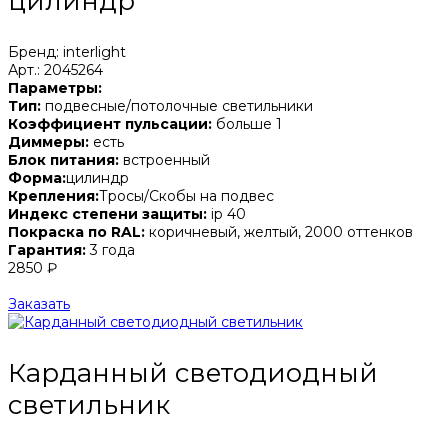
цилиндр
Бренд: interlight
Арт.: 2045264
Параметры:
Тип:
подвесные/потолочные светильники
Коэффициент пульсации:
больше 1
Диммеры:
есть
Блок питания:
встроенный
Форма:
цилиндр
Крепления:
Тросы/Скобы на подвес
Индекс степени защиты:
ip 40
Покраска по RAL:
коричневый, желтый, 2000 оттенков
Гарантия:
3 года
2850 ₽
Заказать
Карданный светодиодный
светильник