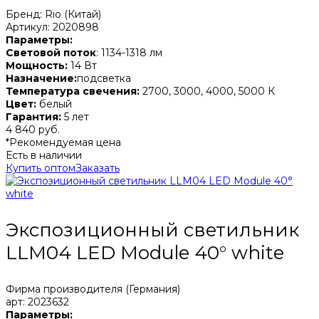
Бренд: Rio (Китай)
Артикул: 2020898
Параметры:
Световой поток
: 1134-1318 лм
Мощность:
14 Вт
Назначение:
подсветка
Температура свечения:
2700, 3000, 4000, 5000 К
Цвет:
белый
Гарантия:
5 лет
4 840 руб.
*Рекомендуемая цена
Есть в наличии
Купить оптом
Заказать
Экспозиционный светильник
LLM04 LED Module 40° white
Фирма производителя (Германия)
арт: 2023632
Параметры: