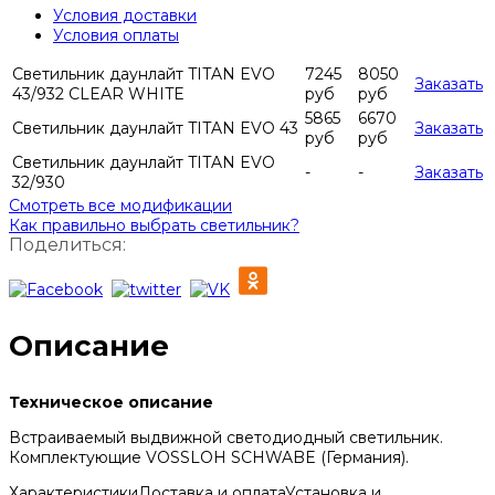
Условия доставки
Условия оплаты
Светильник даунлайт TITAN EVO
7245
8050
Заказать
43/932 CLEAR WHITE
руб
руб
5865
6670
Светильник даунлайт TITAN EVO 43
Заказать
руб
руб
Светильник даунлайт TITAN EVO
-
-
Заказать
32/930
Смотреть все модификации
Как правильно выбрать светильник?
Поделиться:
Описание
Техническое описание
Встраиваемый выдвижной светодиодный светильник.
Комплектующие VOSSLOH SCHWABE (Германия).
Характеристики
Доставка и оплата
Установка и