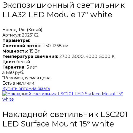
Экспозиционный светильник
LLA32 LED Module 17° white
Бренд: Rio (Китай)
Артикул: 2023162
Параметры:
Световой поток
: 1150-1268 лм
Мощность:
15 Вт
Температура свечения:
2700, 3000, 4000, 5000 К
Цвет:
белый
Гарантия:
5 лет
3 850 руб.
*Рекомендуемая цена
Есть в наличии
Купить оптом
Заказать
Накладной светильник LSC201
LED Surface Mount 15° white