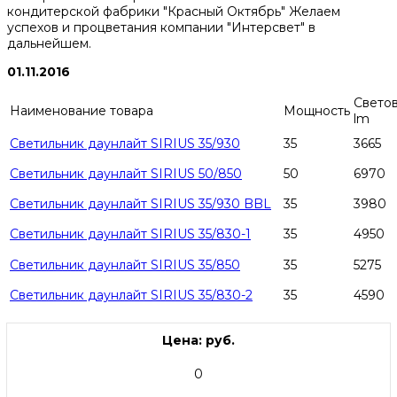
кондитерской фабрики "Красный Октябрь" Желаем
успехов и процветания компании "Интерсвет" в
дальнейшем.
01.11.2016
Светов
Наименование товара
Мощность
lm
Светильник даунлайт SIRIUS 35/930
35
3665
Светильник даунлайт SIRIUS 50/850
50
6970
Светильник даунлайт SIRIUS 35/930 BBL
35
3980
Светильник даунлайт SIRIUS 35/830-1
35
4950
Светильник даунлайт SIRIUS 35/850
35
5275
Светильник даунлайт SIRIUS 35/830-2
35
4590
Цена: руб.
0