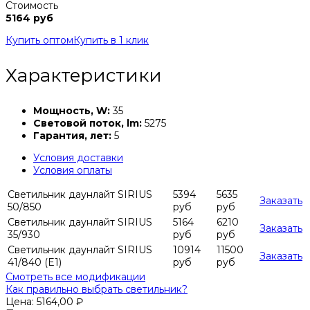
Стоимость
5164 руб
Купить оптом
Купить в 1 клик
Характеристики
Мощность, W:
35
Световой поток, lm:
5275
Гарантия, лет:
5
Условия доставки
Условия оплаты
Светильник даунлайт SIRIUS
5394
5635
Заказать
50/850
руб
руб
Светильник даунлайт SIRIUS
5164
6210
Заказать
35/930
руб
руб
Светильник даунлайт SIRIUS
10914
11500
Заказать
41/840 (E1)
руб
руб
Смотреть все модификации
Как правильно выбрать светильник?
Цена:
5164,00
₽