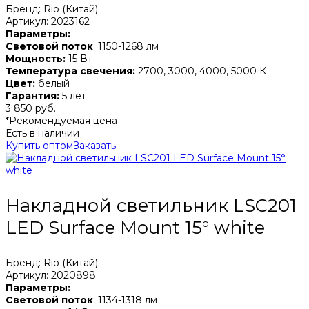
Бренд: Rio (Китай)
Артикул: 2023162
Параметры:
Световой поток
: 1150-1268 лм
Мощность:
15 Вт
Температура свечения:
2700, 3000, 4000, 5000 К
Цвет:
белый
Гарантия:
5 лет
3 850 руб.
*Рекомендуемая цена
Есть в наличии
Купить оптом
Заказать
Накладной светильник LSC201
LED Surface Mount 15° white
Бренд: Rio (Китай)
Артикул: 2020898
Параметры:
Световой поток
: 1134-1318 лм