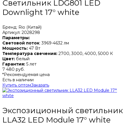
Светильник LDG801 LED
Downlight 17° white
Бренд: Rio (Китай)
Артикул: 2028298
Параметры:
Световой поток
: 3969-4632 лм
Мощность:
47 Вт
Температура свечения:
2700, 3000, 4000, 5000 К
Цвет:
белый
Гарантия:
5 лет
7 480 руб.
*Рекомендуемая цена
Есть в наличии
Купить оптом
Заказать
Экспозиционный светильник
LLA32 LED Module 17° white