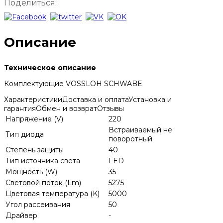
Поделиться:
Описание
Техническое описание
Комплектующие VOSSLOH SCHWABE
Характеристики
Доставка и оплата
Установка и
гарантия
Обмен и возврат
Отзывы
Напряжение (V)
220
Встраиваемый не
Тип диода
поворотный
Степень защиты
40
Тип источника света
LED
Мощность (W)
35
Световой поток (Lm)
5275
Цветовая температура (K)
5000
Угол рассеивания
50
Драйвер
-