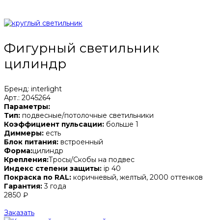
Фигурный светильник
цилиндр
Бренд: interlight
Арт.: 2045264
Параметры:
Тип:
подвесные/потолочные светильники
Коэффициент пульсации:
больше 1
Диммеры:
есть
Блок питания:
встроенный
Форма:
цилиндр
Крепления:
Тросы/Скобы на подвес
Индекс степени защиты:
ip 40
Покраска по RAL:
коричневый, желтый, 2000 оттенков
Гарантия:
3 года
2850 ₽
Заказать