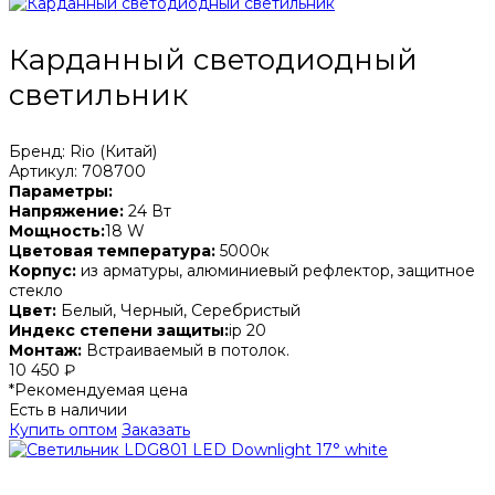
Карданный светодиодный
светильник
Бренд: Rio (Китай)
Артикул: 708700
Параметры:
Напряжение:
24 Вт
Мощность:
18 W
Цветовая температура:
5000к
Корпус:
из арматуры, алюминиевый рефлектор, защитное
стекло
Цвет:
Белый, Черный, Серебристый
Индекс степени защиты:
ip 20
Монтаж:
Встраиваемый в потолок.
10 450 ₽
*Рекомендуемая цена
Есть в наличии
Купить оптом
Заказать