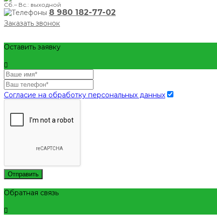
Сб.– Вс.: выходной
8 980 182-77-02
Заказать звонок
Оставить заявку
Согласие на обработку персональных данных
Отправить
Обратная связь