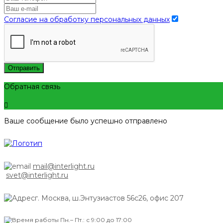
Согласие на обработку персональных данных
Отправить
Обратная связь
Ваше сообщение было успешно отправлено
mail@interlight.ru
svet@interlight.ru
г. Москва,
ш.Энтузиастов 56с26, офис 207
Пн.– Пт.: с 9:00 до 17:00