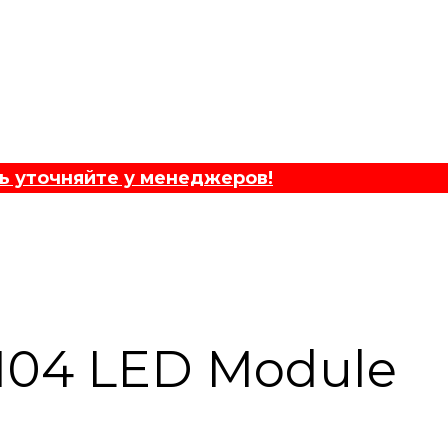
ь уточняйте у менеджеров!
04 LED Module