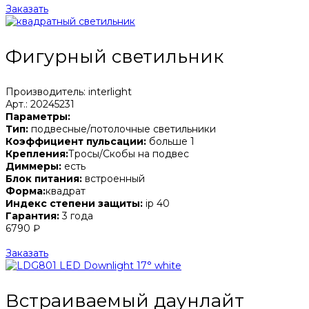
Заказать
Фигурный светильник
Производитель: interlight
Арт.: 20245231
Параметры:
Тип:
подвесные/потолочные светильники
Коэффициент пульсации:
больше 1
Крепления:
Тросы/Скобы на подвес
Диммеры:
есть
Блок питания:
встроенный
Форма:
квадрат
Индекс степени защиты:
ip 40
Гарантия:
3 года
6790 ₽
Заказать
Встраиваемый даунлайт