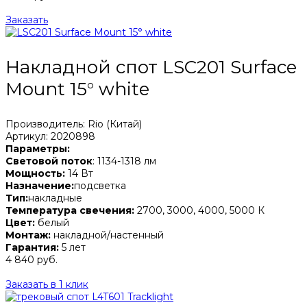
Заказать
Накладной спот LSC201 Surface
Mount 15° white
Производитель: Rio (Китай)
Артикул: 2020898
Параметры:
Световой поток
: 1134-1318 лм
Мощность:
14 Вт
Назначение:
подсветка
Тип:
накладные
Температура свечения:
2700, 3000, 4000, 5000 К
Цвет:
белый
Монтаж:
накладной/настенный
Гарантия:
5 лет
4 840 руб.
Заказать в 1 клик