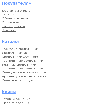
Покупателям
Доставка и оплата
Гарантия
Обмен и возврат
Оптовикам
Наши проекты
Контакты
Каталог
Трековые светильники
Светильники RIO
Светильники Downlight
Герметичные светильники
Уличные светильники
Герметичные светильники
Светодиодные прожекторы
Архитектурные светильники
Световые гирлянды
Кейсы
Готовые решения
Проектирование