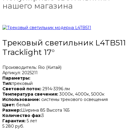
нашего магазина
Трековый светильник L4TB511
Tracklight 17°
Производитель: Rio (Китай)
Артикул: 2025211
Параметры:
Тип:
трековый
Световой поток:
2914-3396 лм
Температура свечения:
3000к, 4000к, 5000к
Использование:
системы трекового освещения
Цвет:
белый
Размер:
Ширина 85 Высота 165
Количество фаз:
3
Гарантия:
5 лет
5 280 руб.