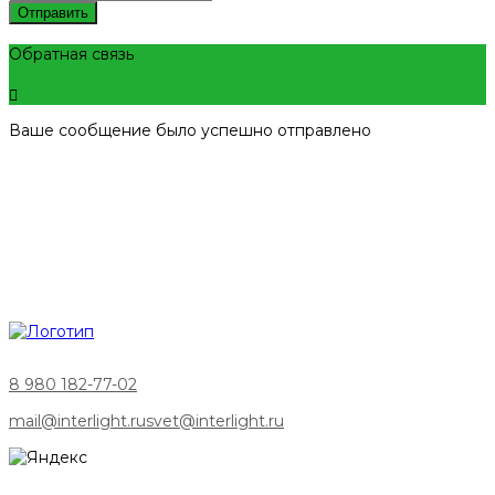
Отправить
Обратная связь
Ваше сообщение было успешно отправлено
8 980 182-77-02
mail@interlight.ru
svet@interlight.ru