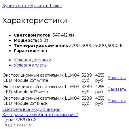
Купить оптом
Купить в 1 клик
Характеристики
Световой поток:
347-412 лм
Мощность:
5 Вт
Температура свечения:
2700, 3000, 4000, 5000 К
Гарантия:
5 лет
Условия доставки
Условия оплаты
Экспозиционный светильник LLM04
3289
4255
Заказать
LED Module 25° white
руб
руб
Экспозиционный светильник LLM04
3289
4255
Заказать
LED Module 40° white
руб
руб
Экспозиционный светильник LLM04
3289
4255
Заказать
LED Module 25° black
руб
руб
Смотреть все модификации
Как правильно выбрать светильник?
Цена:
3289,00
₽
Поделиться: