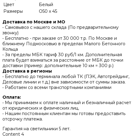
Цвет
Белый
Размеры
O50 x 45
Доставка по Москве и МО
• Самовывоз с нашего склада (По предварительному
звонку)
• Бесплатно - при заказе от 30 000 т.р. По Москве и
ближнему Подмосковью в пределах Малого Бетонного
Кольца
• За пределы МБК тариф 30 руб/1 км. Дополнительная
плата будет взиматься за расстояние от МБК до точки
доставки (пример: дополнительные 10 км = 300 р.)
Доставка в регионы
• Бесплатно до терминала любой ТК (ПЭК, Автотрейдинг,
Деловые линии и т.д.) вне зависимости от суммы заказа.
• Работаем со всеми транспортными компаниями
Оплата:
• Мы принимаем к оплате наличный и безналичный расчет
от юридических и физических лиц.
• Нашим постоянным клиентам мы готовы предоставить
отсрочку платежа.
Гарантия на светильники 5 лет.
Content 4