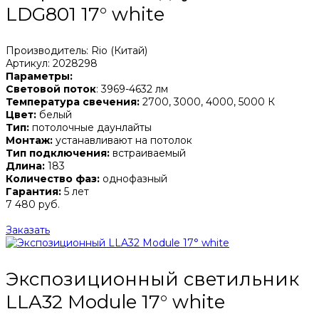
LDG801 17° white
Производитель: Rio (Китай)
Артикул: 2028298
Параметры:
Световой поток
: 3969-4632 лм
Температура свечения:
2700, 3000, 4000, 5000 К
Цвет:
белый
Тип:
потолочные даунлайты
Монтаж:
устанавливают на потолок
Тип подключения:
встраиваемый
Длина:
183
Количество фаз:
однофазный
Гарантия:
5 лет
7 480 руб.
Заказать
Экспозиционный светильник
LLA32 Module 17° white