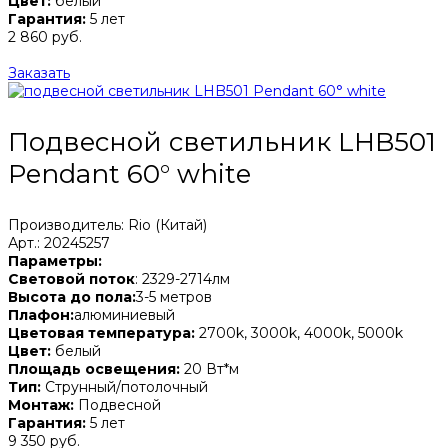
Цвет:
белый
Гарантия:
5 лет
2 860 руб.
Заказать
Подвесной светильник LHB501
Pendant 60° white
Производитель: Rio (Китай)
Арт.: 20245257
Параметры:
Световой поток
: 2329-2714лм
Высота до пола:
3-5 метров
Плафон:
алюминиевый
Цветовая температура:
2700k, 3000k, 4000k, 5000k
Цвет:
белый
Площадь освещения:
20 Вт*м
Тип:
Струнный/потолочный
Монтаж:
Подвесной
Гарантия:
5 лет
9 350 руб.