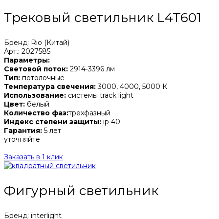
Трековый светильник L4T601
Бренд: Rio (Китай)
Арт.: 2027585
Параметры:
Световой поток:
2914-3396 лм
Тип:
потолочные
Температура свечения:
3000, 4000, 5000 К
Использование:
системы track light
Цвет:
белый
Количество фаз:
трехфазный
Индекс степени защиты:
ip 40
Гарантия:
5 лет
уточняйте
Заказать в 1 клик
Фигурный светильник
Бренд: interlight