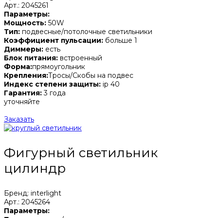
Арт.: 2045261
Параметры:
Мощность:
50W
Тип:
подвесные/потолочные светильники
Коэффициент пульсации:
больше 1
Диммеры:
есть
Блок питания:
встроенный
Форма:
прямоугольник
Крепления:
Тросы/Скобы на подвес
Индекс степени защиты:
ip 40
Гарантия:
3 года
уточняйте
Заказать
Фигурный светильник
цилиндр
Бренд: interlight
Арт.: 2045264
Параметры: