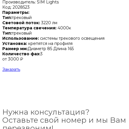
Производитель: SIM Lights
Код: 2028523
Параметры:
Тип:
трековый
Световой поток:
3220 лм
Температура свечения:
4000к
Тип:
трековый
Использование:
системы трекового освещения
Установка:
крепятся на профиля
Размер мм:
Диаметр 85 Длина 165
Количество фаз:
3
от 3000 ₽
Заказать
Нужна консультация?
Оставьте свой номер и мы Вам
перезвоним!