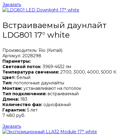
Заказать
Встраиваемый даунлайт
LDG801 17° white
Производитель: Rio (Китай)
Артикул: 2028298
Параметры:
Световой поток
: 3969-4632 лм
Температура свечения:
2700, 3000, 4000, 5000 К
Цвет:
белый
Тип:
потолочные даунлайты
Монтаж:
устанавливают на потолок
Тип подключения:
встраиваемый
Длина:
183
Количество фаз:
однофазный
Гарантия:
5 лет
7 480 руб.
Заказать