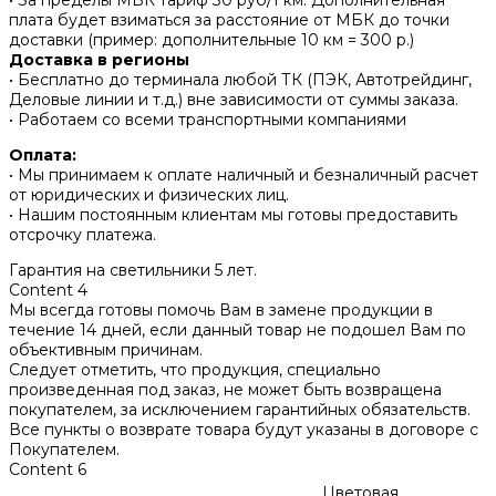
• За пределы МБК тариф 30 руб/1 км. Дополнительная
плата будет взиматься за расстояние от МБК до точки
доставки (пример: дополнительные 10 км = 300 р.)
Доставка в регионы
• Бесплатно до терминала любой ТК (ПЭК, Автотрейдинг,
Деловые линии и т.д.) вне зависимости от суммы заказа.
• Работаем со всеми транспортными компаниями
Оплата:
• Мы принимаем к оплате наличный и безналичный расчет
от юридических и физических лиц.
• Нашим постоянным клиентам мы готовы предоставить
отсрочку платежа.
Гарантия на светильники 5 лет.
Content 4
Мы всегда готовы помочь Вам в замене продукции в
течение 14 дней, если данный товар не подошел Вам по
объективным причинам.
Следует отметить, что продукция, специально
произведенная под заказ, не может быть возвращена
покупателем, за исключением гарантийных обязательств.
Все пункты о возврате товара будут указаны в договоре с
Покупателем.
Content 6
Цветовая