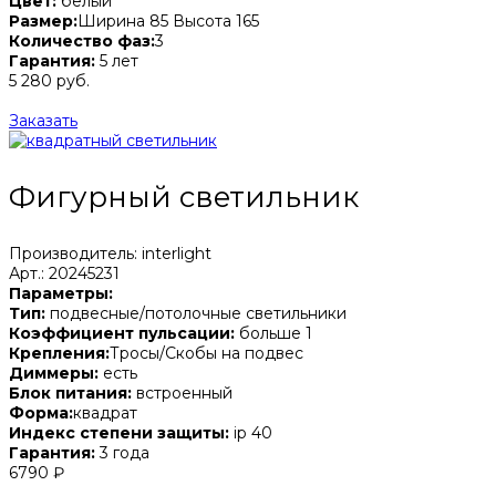
Цвет:
белый
Размер:
Ширина 85 Высота 165
Количество фаз:
3
Гарантия:
5 лет
5 280 руб.
Заказать
Фигурный светильник
Производитель: interlight
Арт.: 20245231
Параметры:
Тип:
подвесные/потолочные светильники
Коэффициент пульсации:
больше 1
Крепления:
Тросы/Скобы на подвес
Диммеры:
есть
Блок питания:
встроенный
Форма:
квадрат
Индекс степени защиты:
ip 40
Гарантия:
3 года
6790 ₽