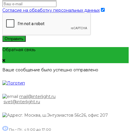
Согласие на обработку персональных данных
Отправить
Обратная связь
Ваше сообщение было успешно отправлено
mail@interlight.ru
svet@interlight.ru
г. Москва,
ш.Энтузиастов 56с26, офис 207
Пн.– Пт.: с 9:00 до 17:00