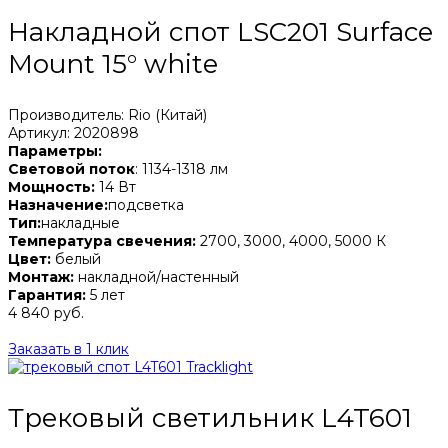
Накладной спот LSC201 Surface
Mount 15° white
Производитель: Rio (Китай)
Артикул: 2020898
Параметры:
Световой поток
: 1134-1318 лм
Мощность:
14 Вт
Назначение:
подсветка
Тип:
накладные
Температура свечения:
2700, 3000, 4000, 5000 К
Цвет:
белый
Монтаж:
накладной/настенный
Гарантия:
5 лет
4 840 руб.
Заказать в 1 клик
Трековый светильник L4T601