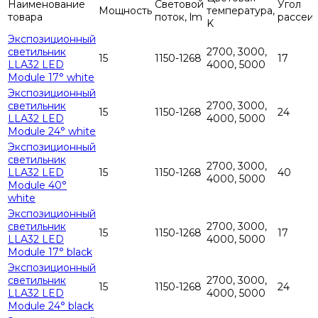
Наименование
Световой
Угол
Мощность
температура,
товара
поток, lm
рассеи
K
Экспозиционный
светильник
2700, 3000,
15
1150-1268
17
LLA32 LED
4000, 5000
Module 17° white
Экспозиционный
светильник
2700, 3000,
15
1150-1268
24
LLA32 LED
4000, 5000
Module 24° white
Экспозиционный
светильник
2700, 3000,
LLA32 LED
15
1150-1268
40
4000, 5000
Module 40°
white
Экспозиционный
светильник
2700, 3000,
15
1150-1268
17
LLA32 LED
4000, 5000
Module 17° black
Экспозиционный
светильник
2700, 3000,
15
1150-1268
24
LLA32 LED
4000, 5000
Module 24° black