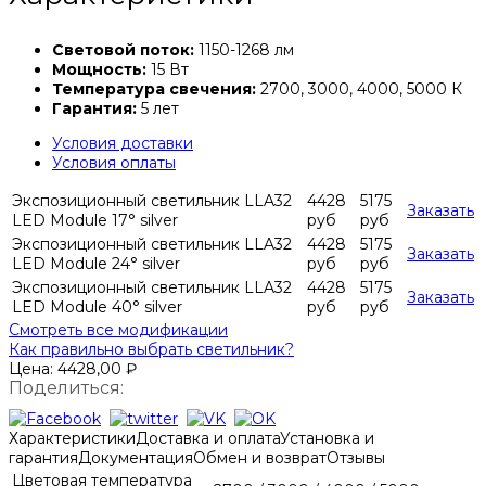
Световой поток:
1150-1268 лм
Мощность:
15 Вт
Температура свечения:
2700, 3000, 4000, 5000 К
Гарантия:
5 лет
Условия доставки
Условия оплаты
Экспозиционный светильник LLA32
4428
5175
Заказать
LED Module 17° silver
руб
руб
Экспозиционный светильник LLA32
4428
5175
Заказать
LED Module 24° silver
руб
руб
Экспозиционный светильник LLA32
4428
5175
Заказать
LED Module 40° silver
руб
руб
Смотреть все модификации
Как правильно выбрать светильник?
Цена:
4428,00
₽
Поделиться:
Характеристики
Доставка и оплата
Установка и
гарантия
Документация
Обмен и возврат
Отзывы
Цветовая температура