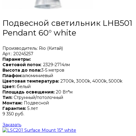
Подвесной светильник LHB501
Pendant 60° white
Производитель: Rio (Китай)
Арт.: 20245257
Параметры:
Световой поток
: 2329-2714лм
Высота до пола:
3-5 метров
Плафон:
алюминиевый
Цветовая температура:
2700k, 3000k, 4000k, 5000k
Цвет:
белый
Площадь освещения:
20 Вт*м
Тип:
Струнный/потолочный
Монтаж:
Подвесной
Гарантия:
5 лет
9 350 руб.
Заказать