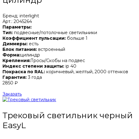
Бренд: interlight
Арт.: 2045264
Параметры:
Тип:
подвесные/потолочные светильники
Коэффициент пульсации:
больше 1
Диммеры:
есть
Блок питания:
встроенный
Форма:
цилиндр
Крепления:
Тросы/Скобы на подвес
Индекс степени защиты:
ip 40
Покраска по RAL:
коричневый, желтый, 2000 оттенков
Гарантия:
3 года
2850 ₽
Заказать
Трековый светильник черный
EasyL