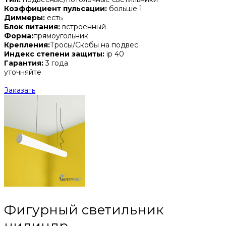
Коэффициент пульсации:
больше 1
Диммеры:
есть
Блок питания:
встроенный
Форма:
прямоугольник
Крепления:
Тросы/Скобы на подвес
Индекс степени защиты:
ip 40
Гарантия:
3 года
уточняйте
Заказать
Фигурный светильник
цилиндр