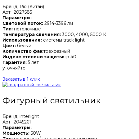
Бренд: Rio (Китай)
Арт.: 2027585
Параметры:
Световой поток:
2914-3396 лм
Тип:
потолочные
Температура свечения:
3000, 4000, 5000 К
Использование:
системы track light
Цвет:
белый
Количество фаз:
трехфазный
Индекс степени защиты:
ip 40
Гарантия:
5 лет
уточняйте
Заказать в 1 клик
Фигурный светильник
Бренд: interlight
Арт.: 2045261
Параметры:
Мощность:
50W
Тип:
подвесные/потолочные светильники