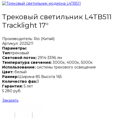
Трековый светильник L4TB511
Tracklight 17°
Производитель: Rio (Китай)
Артикул: 2025211
Параметры:
Тип:
трековый
Световой поток:
2914-3396 лм
Температура свечения:
3000к, 4000к, 5000к
Использование:
системы трекового освещения
Цвет:
белый
Размер:
Ширина 85 Высота 165
Количество фаз:
3
Гарантия:
5 лет
5 280 руб.
Заказать