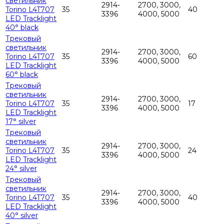
светильник
2914-
2700, 3000,
Torino L4T707
35
40
3396
4000, 5000
LED Tracklight
40° black
Трековый
светильник
2914-
2700, 3000,
Torino L4T707
35
60
3396
4000, 5000
LED Tracklight
60° black
Трековый
светильник
2914-
2700, 3000,
Torino L4T707
35
17
3396
4000, 5000
LED Tracklight
17° silver
Трековый
светильник
2914-
2700, 3000,
Torino L4T707
35
24
3396
4000, 5000
LED Tracklight
24° silver
Трековый
светильник
2914-
2700, 3000,
Torino L4T707
35
40
3396
4000, 5000
LED Tracklight
40° silver