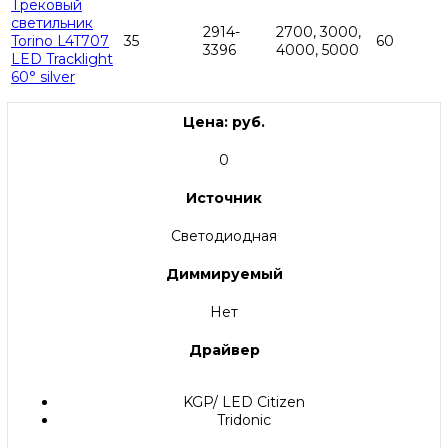
Трековый
светильник
2914-
2700, 3000,
Torino L4T707
35
60
3396
4000, 5000
LED Tracklight
60° silver
Цена: руб.
0
Источник
Светодиодная
Диммируемый
Нет
Драйвер
KGP/ LED Citizen
Tridonic