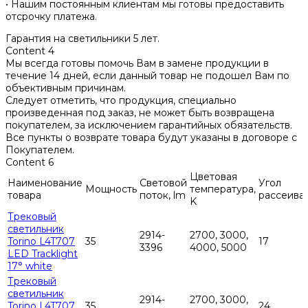
• Нашим постоянным клиентам мы готовы предоставить
отсрочку платежа.
Гарантия на светильники 5 лет.
Content 4
Мы всегда готовы помочь Вам в замене продукции в
течение 14 дней, если данный товар не подошел Вам по
объективным причинам.
Следует отметить, что продукция, специально
произведенная под заказ, не может быть возвращена
покупателем, за исключением гарантийных обязательств.
Все пункты о возврате товара будут указаны в договоре с
Покупателем.
Content 6
Цветовая
Наименование
Световой
Угол
Мощность
температура,
товара
поток, lm
рассеива
K
Трековый
светильник
2914-
2700, 3000,
Torino L4T707
35
17
3396
4000, 5000
LED Tracklight
17° white
Трековый
светильник
2914-
2700, 3000,
Torino L4T707
35
24