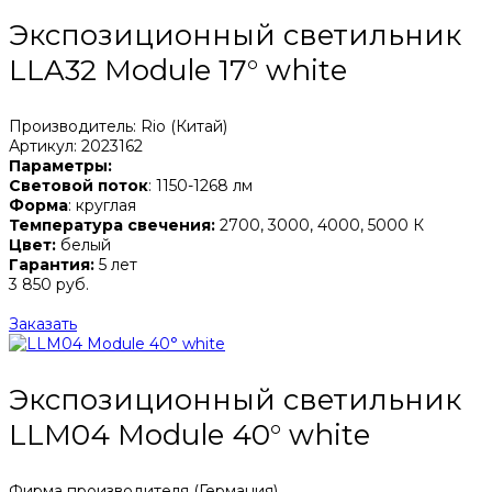
Экспозиционный светильник
LLA32 Module 17° white
Производитель: Rio (Китай)
Артикул: 2023162
Параметры:
Световой поток
: 1150-1268 лм
Форма
: круглая
Температура свечения:
2700, 3000, 4000, 5000 К
Цвет:
белый
Гарантия:
5 лет
3 850 руб.
Заказать
Экспозиционный светильник
LLM04 Module 40° white
Фирма производителя (Германия)