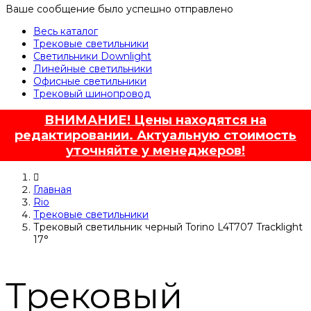
Ваше сообщение было успешно отправлено
Весь каталог
Трековые светильники
Светильники Downlight
Линейные светильники
Офисные светильники
Трековый шинопровод
ВНИМАНИЕ! Цены находятся на
редактировании. Актуальную стоимость
уточняйте у менеджеров!
Главная
Rio
Трековые светильники
Трековый светильник черный Torino L4T707 Tracklight
17°
Трековый