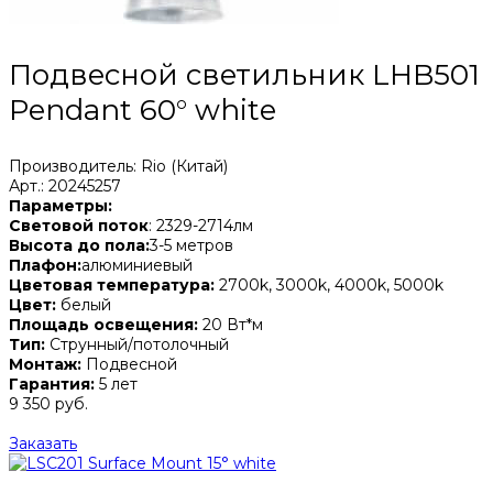
Подвесной светильник LHB501
Pendant 60° white
Производитель: Rio (Китай)
Арт.: 20245257
Параметры:
Световой поток
: 2329-2714лм
Высота до пола:
3-5 метров
Плафон:
алюминиевый
Цветовая температура:
2700k, 3000k, 4000k, 5000k
Цвет:
белый
Площадь освещения:
20 Вт*м
Тип:
Струнный/потолочный
Монтаж:
Подвесной
Гарантия:
5 лет
9 350 руб.
Заказать