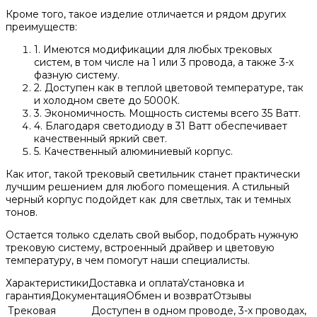
Кроме того, такое изделие отличается и рядом других
преимуществ:
1. Имеются модификации для любых трековых
систем, в том числе на 1 или 3 провода, а также 3-х
фазную систему.
2. Доступен как в теплой цветовой температуре, так
и холодном свете до 5000К.
3. Экономичность. Мощность системы всего 35 Ватт.
4. Благодаря светодиоду в 31 Ватт обеспечивает
качественный яркий свет.
5. Качественный алюминиевый корпус.
Как итог, такой трековый светильник станет практически
лучшим решением для любого помещения. А стильный
черный корпус подойдет как для светлых, так и темных
тонов.
Остается только сделать свой выбор, подобрать нужную
трековую систему, встроенный драйвер и цветовую
температуру, в чем помогут наши специалисты.
Характеристики
Доставка и оплата
Установка и
гарантия
Документация
Обмен и возврат
Отзывы
Трековая
Доступен в одном проводе, 3-х проводах,