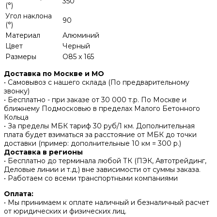
350
(°)
Угол наклона
90
(°)
Материал
Алюминий
Цвет
Черный
Размеры
O85 x 165
Доставка по Москве и МО
• Самовывоз с нашего склада (По предварительному
звонку)
• Бесплатно - при заказе от 30 000 т.р. По Москве и
ближнему Подмосковью в пределах Малого Бетонного
Кольца
• За пределы МБК тариф 30 руб/1 км. Дополнительная
плата будет взиматься за расстояние от МБК до точки
доставки (пример: дополнительные 10 км = 300 р.)
Доставка в регионы
• Бесплатно до терминала любой ТК (ПЭК, Автотрейдинг,
Деловые линии и т.д.) вне зависимости от суммы заказа.
• Работаем со всеми транспортными компаниями
Оплата:
• Мы принимаем к оплате наличный и безналичный расчет
от юридических и физических лиц.