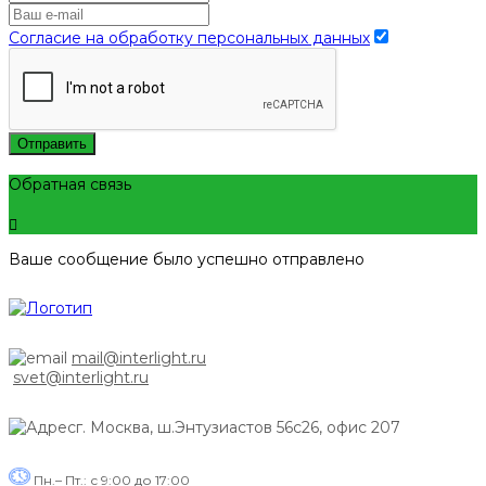
Согласие на обработку персональных данных
Отправить
Обратная связь
Ваше сообщение было успешно отправлено
mail@interlight.ru
svet@interlight.ru
г. Москва,
ш.Энтузиастов 56с26, офис 207
Пн.– Пт.: с 9:00 до 17:00