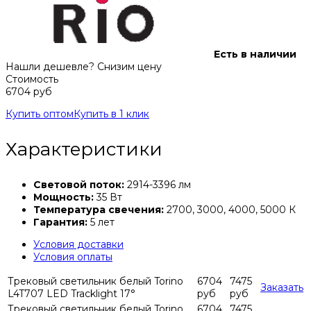
Есть в наличии
Нашли дешевле? Снизим цену
Стоимость
6704 руб
Купить оптом
Купить в 1 клик
Характеристики
Световой поток:
2914-3396 лм
Мощность:
35 Вт
Температура свечения:
2700, 3000, 4000, 5000 К
Гарантия:
5 лет
Условия доставки
Условия оплаты
Трековый светильник белый Torino
6704
7475
Заказать
L4T707 LED Tracklight 17°
руб
руб
Трековый светильник белый Torino
6704
7475