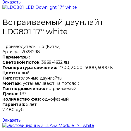
Заказать
Встраиваемый даунлайт
LDG801 17° white
Производитель: Rio (Китай)
Артикул: 2028298
Параметры:
Световой поток
: 3969-4632 лм
Температура свечения:
2700, 3000, 4000, 5000 К
Цвет:
белый
Тип:
потолочные даунлайты
Монтаж:
устанавливают на потолок
Тип подключения:
встраиваемый
Длина:
183
Количество фаз:
однофазный
Гарантия:
5 лет
7 480 руб.
Заказать