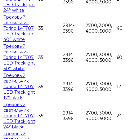
3396
4000, 5000
LED Tracklight
24° white
Трековый
светильник
2914-
2700, 3000,
Torino L4T707
35
40
3396
4000, 5000
LED Tracklight
40° white
Трековый
светильник
2914-
2700, 3000,
Torino L4T707
35
60
3396
4000, 5000
LED Tracklight
60° white
Трековый
светильник
2914-
2700, 3000,
Torino L4T707
35
17
3396
4000, 5000
LED Tracklight
17° black
Трековый
светильник
2914-
2700, 3000,
Torino L4T707
35
24
3396
4000, 5000
LED Tracklight
24° black
Трековый