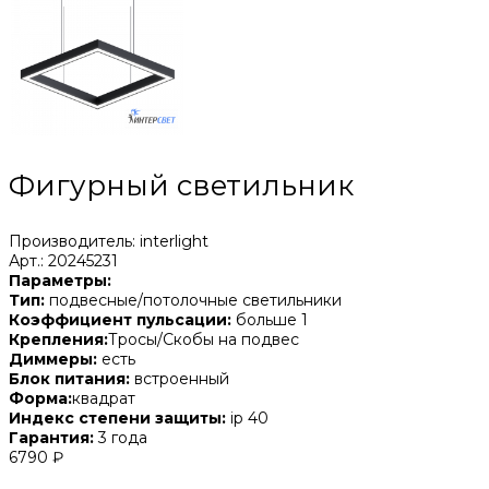
Фигурный светильник
Производитель: interlight
Арт.: 20245231
Параметры:
Тип:
подвесные/потолочные светильники
Коэффициент пульсации:
больше 1
Крепления:
Тросы/Скобы на подвес
Диммеры:
есть
Блок питания:
встроенный
Форма:
квадрат
Индекс степени защиты:
ip 40
Гарантия:
3 года
6790 ₽