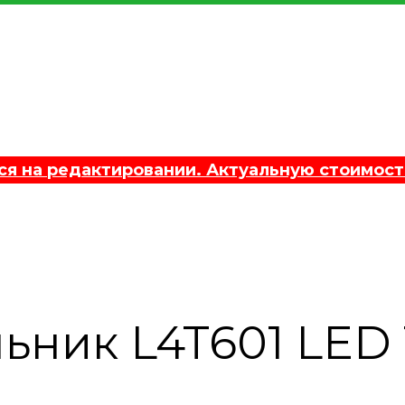
 на редактировании. Актуальную стоимост
ник L4T601 LED T