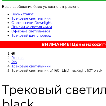
Ваше сообщение было успешно отправлено
Весь каталог
Трековые светильники
Светильники Downlight
Линейные светильники
Офисные светильники
Трековый шинопровод
ВНИМАНИЕ! Цены находятся
Главная
Rio
Трековые светильники
Трековый светильник L4T601 LED Tracklight 60° black
Трековый светиль
black