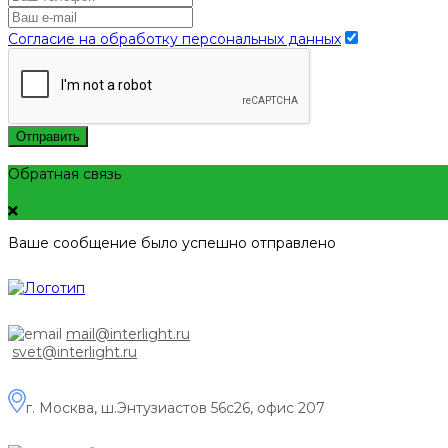
Согласие на обработку персональных данных
Отправить
Обратная связь
Ваше сообщение было успешно отправлено
mail@interlight.ru
svet@interlight.ru
г. Москва,
ш.Энтузиастов 56с26, офис 207