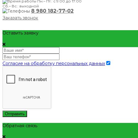
Пн.– Пт.: с 9:00 до 17:00
Сб.– Вс.: выходной
8 980 182-77-02
Заказать звонок
Оставить заявку
Согласие на обработку персональных данных
Отправить
Обратная связь