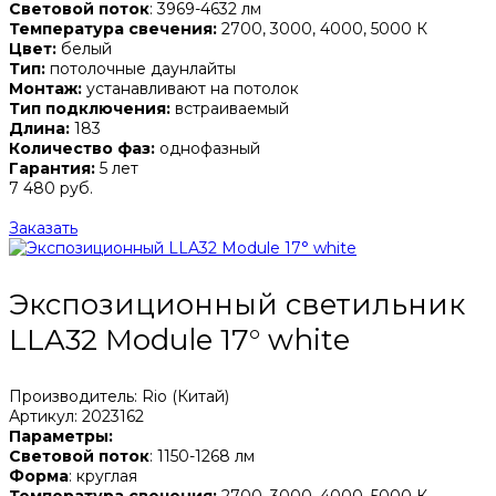
Световой поток
: 3969-4632 лм
Температура свечения:
2700, 3000, 4000, 5000 К
Цвет:
белый
Тип:
потолочные даунлайты
Монтаж:
устанавливают на потолок
Тип подключения:
встраиваемый
Длина:
183
Количество фаз:
однофазный
Гарантия:
5 лет
7 480 руб.
Заказать
Экспозиционный светильник
LLA32 Module 17° white
Производитель: Rio (Китай)
Артикул: 2023162
Параметры:
Световой поток
: 1150-1268 лм
Форма
: круглая
Температура свечения:
2700, 3000, 4000, 5000 К