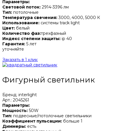
Параметры:
Световой поток:
2914-3396 лм
Тип:
потолочные
Температура свечения:
3000, 4000, 5000 К
Использование:
системы track light
Цвет:
белый
Количество фаз:
трехфазный
Индекс степени защиты:
ip 40
Гарантия:
5 лет
уточняйте
Заказать в 1 клик
Фигурный светильник
Бренд: interlight
Арт.: 2045261
Параметры:
Мощность:
50W
Тип:
подвесные/потолочные светильники
Коэффициент пульсации:
больше 1
Диммеры:
есть