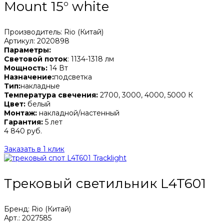
Mount 15° white
Производитель: Rio (Китай)
Артикул: 2020898
Параметры:
Световой поток
: 1134-1318 лм
Мощность:
14 Вт
Назначение:
подсветка
Тип:
накладные
Температура свечения:
2700, 3000, 4000, 5000 К
Цвет:
белый
Монтаж:
накладной/настенный
Гарантия:
5 лет
4 840 руб.
Заказать в 1 клик
Трековый светильник L4T601
Бренд: Rio (Китай)
Арт.: 2027585