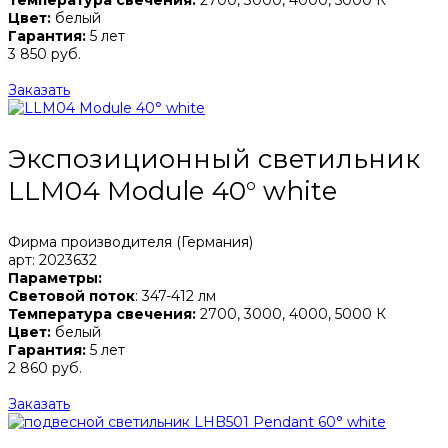
Цвет:
белый
Гарантия:
5 лет
3 850 руб.
Заказать
Экспозиционный светильник
LLM04 Module 40° white
Фирма производителя (Германия)
арт: 2023632
Параметры:
Световой поток
: 347-412 лм
Температура свечения:
2700, 3000, 4000, 5000 К
Цвет:
белый
Гарантия:
5 лет
2 860 руб.
Заказать