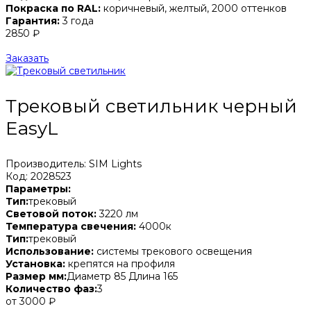
Покраска по RAL:
коричневый, желтый, 2000 оттенков
Гарантия:
3 года
2850 ₽
Заказать
Трековый светильник черный
EasyL
Производитель: SIM Lights
Код: 2028523
Параметры:
Тип:
трековый
Световой поток:
3220 лм
Температура свечения:
4000к
Тип:
трековый
Использование:
системы трекового освещения
Установка:
крепятся на профиля
Размер мм:
Диаметр 85 Длина 165
Количество фаз:
3
от 3000 ₽