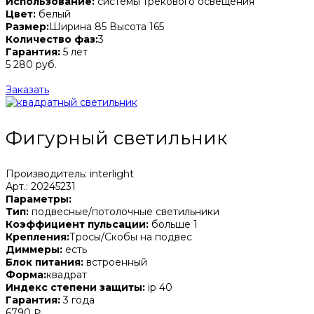
Использование:
системы трекового освещения
Цвет:
белый
Размер:
Ширина 85 Высота 165
Количество фаз:
3
Гарантия:
5 лет
5 280 руб.
Заказать
Фигурный светильник
Производитель: interlight
Арт.: 20245231
Параметры:
Тип:
подвесные/потолочные светильники
Коэффициент пульсации:
больше 1
Крепления:
Тросы/Скобы на подвес
Диммеры:
есть
Блок питания:
встроенный
Форма:
квадрат
Индекс степени защиты:
ip 40
Гарантия:
3 года
6790 ₽