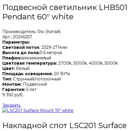
Подвесной светильник LHB501
Pendant 60° white
Производитель: Rio (Китай)
Арт.: 20245257
Параметры:
Световой поток
: 2329-2714лм
Высота до пола:
3-5 метров
Плафон:
алюминиевый
Цветовая температура:
2700k, 3000k, 4000k, 5000k
Цвет:
белый
Площадь освещения:
20 Вт*м
Тип:
Струнный/потолочный
Монтаж:
Подвесной
Гарантия:
5 лет
9 350 руб.
Заказать
Накладной спот LSC201 Surface