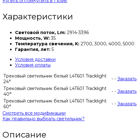
Купить оптом
Купить в 1 клик
Характеристики
Световой поток, Lm:
2914-3396
Мощность, W:
35
Температура свечения, K:
2700, 3000, 4000, 5000
Гарантия, лет:
5
Условия доставки
Условия оплаты
Трековый светильник белый L4T601 Tracklight
-
-
Заказать
24°
Трековый светильник белый L4T601 Tracklight
-
-
Заказать
40°
Трековый светильник белый L4T601 Tracklight
-
-
Заказать
60°
Смотреть все модификации
Как правильно выбрать светильник?
Описание