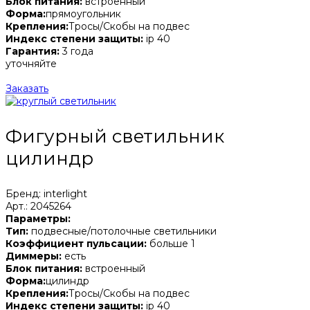
Блок питания:
встроенный
Форма:
прямоугольник
Крепления:
Тросы/Скобы на подвес
Индекс степени защиты:
ip 40
Гарантия:
3 года
уточняйте
Заказать
Фигурный светильник
цилиндр
Бренд: interlight
Арт.: 2045264
Параметры:
Тип:
подвесные/потолочные светильники
Коэффициент пульсации:
больше 1
Диммеры:
есть
Блок питания:
встроенный
Форма:
цилиндр
Крепления:
Тросы/Скобы на подвес
Индекс степени защиты:
ip 40