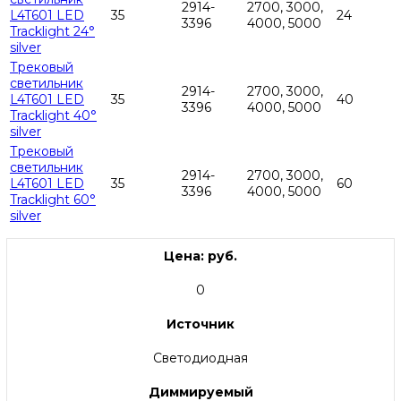
2914-
2700, 3000,
L4T601 LED
35
24
3396
4000, 5000
Tracklight 24°
silver
Трековый
светильник
2914-
2700, 3000,
L4T601 LED
35
40
3396
4000, 5000
Tracklight 40°
silver
Трековый
светильник
2914-
2700, 3000,
L4T601 LED
35
60
3396
4000, 5000
Tracklight 60°
silver
Цена: руб.
0
Источник
Светодиодная
Диммируемый