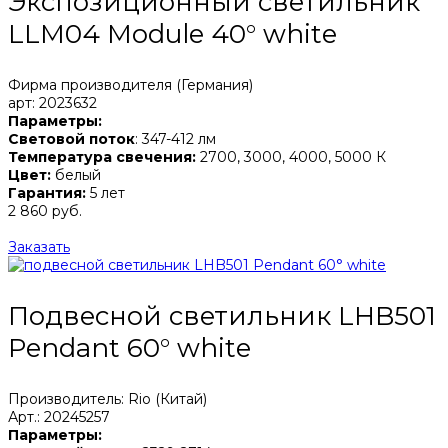
Экспозиционный светильник
LLM04 Module 40° white
Фирма производителя (Германия)
арт: 2023632
Параметры:
Световой поток
: 347-412 лм
Температура свечения:
2700, 3000, 4000, 5000 К
Цвет:
белый
Гарантия:
5 лет
2 860 руб.
Заказать
Подвесной светильник LHB501
Pendant 60° white
Производитель: Rio (Китай)
Арт.: 20245257
Параметры: