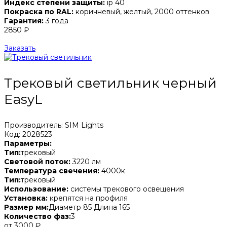
Индекс степени защиты:
ip 40
Покраска по RAL:
коричневый, желтый, 2000 оттенков
Гарантия:
3 года
2850 ₽
Заказать
Трековый светильник черный
EasyL
Производитель: SIM Lights
Код: 2028523
Параметры:
Тип:
трековый
Световой поток:
3220 лм
Температура свечения:
4000к
Тип:
трековый
Использование:
системы трекового освещения
Установка:
крепятся на профиля
Размер мм:
Диаметр 85 Длина 165
Количество фаз:
3
от 3000 ₽