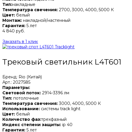
Тип:
накладные
Температура свечения:
2700, 3000, 4000, 5000 К
Цвет:
белый
Монтаж:
накладной/настенный
Гарантия:
5 лет
4 840 руб.
Заказать в 1 клик
Трековый светильник L4T601
Бренд: Rio (Китай)
Арт.: 2027585
Параметры:
Световой поток:
2914-3396 лм
Тип:
потолочные
Температура свечения:
3000, 4000, 5000 К
Использование:
системы track light
Цвет:
белый
Количество фаз:
трехфазный
Индекс степени защиты:
ip 40
Гарантия:
5 лет