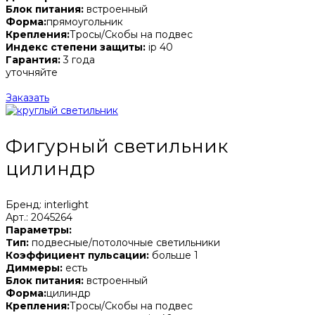
Блок питания:
встроенный
Форма:
прямоугольник
Крепления:
Тросы/Скобы на подвес
Индекс степени защиты:
ip 40
Гарантия:
3 года
уточняйте
Заказать
Фигурный светильник
цилиндр
Бренд: interlight
Арт.: 2045264
Параметры:
Тип:
подвесные/потолочные светильники
Коэффициент пульсации:
больше 1
Диммеры:
есть
Блок питания:
встроенный
Форма:
цилиндр
Крепления:
Тросы/Скобы на подвес