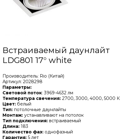
Встраиваемый даунлайт
LDG801 17° white
Производитель: Rio (Китай)
Артикул: 2028298
Параметры:
Световой поток
: 3969-4632 лм
Температура свечения:
2700, 3000, 4000, 5000 К
Цвет:
белый
Тип:
потолочные даунлайты
Монтаж:
устанавливают на потолок
Тип подключения:
встраиваемый
Длина:
183
Количество фаз:
однофазный
Гарантия:
5 лет