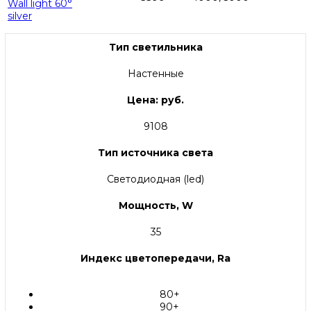
Wall light 60°
silver
Тип светильника
Настенные
Цена: руб.
9108
Тип источника света
Светодиодная (led)
Мощность, W
35
Индекс цветопередачи, Ra
80+
90+