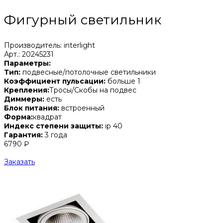
Фигурный светильник
Производитель: interlight
Арт.: 20245231
Параметры:
Тип:
подвесные/потолочные светильники
Коэффициент пульсации:
больше 1
Крепления:
Тросы/Скобы на подвес
Диммеры:
есть
Блок питания:
встроенный
Форма:
квадрат
Индекс степени защиты:
ip 40
Гарантия:
3 года
6790 ₽
Заказать