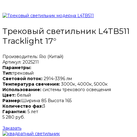
Трековый светильник L4TB511
Tracklight 17°
Производитель: Rio (Китай)
Артикул: 2025211
Параметры:
Тип:
трековый
Световой поток:
2914-3396 лм
Температура свечения:
3000к, 4000к, 5000к
Использование:
системы трекового освещения
Цвет:
белый
Размер:
Ширина 85 Высота 165
Количество фаз:
3
Гарантия:
5 лет
5 280 руб.
Заказать