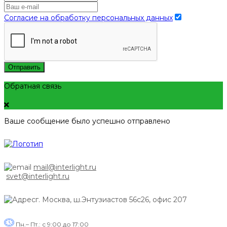
Согласие на обработку персональных данных
Отправить
Обратная связь
Ваше сообщение было успешно отправлено
mail@interlight.ru
svet@interlight.ru
г. Москва,
ш.Энтузиастов 56с26, офис 207
Пн.– Пт.: с 9:00 до 17:00