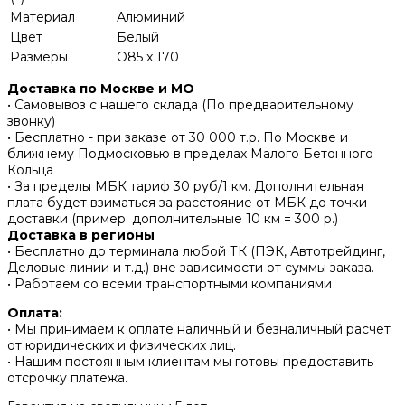
Материал
Алюминий
Цвет
Белый
Размеры
O85 x 170
Доставка по Москве и МО
• Самовывоз с нашего склада (По предварительному
звонку)
• Бесплатно - при заказе от 30 000 т.р. По Москве и
ближнему Подмосковью в пределах Малого Бетонного
Кольца
• За пределы МБК тариф 30 руб/1 км. Дополнительная
плата будет взиматься за расстояние от МБК до точки
доставки (пример: дополнительные 10 км = 300 р.)
Доставка в регионы
• Бесплатно до терминала любой ТК (ПЭК, Автотрейдинг,
Деловые линии и т.д.) вне зависимости от суммы заказа.
• Работаем со всеми транспортными компаниями
Оплата:
• Мы принимаем к оплате наличный и безналичный расчет
от юридических и физических лиц.
• Нашим постоянным клиентам мы готовы предоставить
отсрочку платежа.