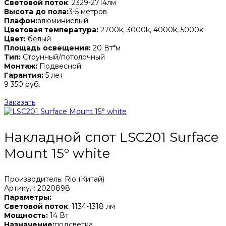
Световой поток
: 2329-2714лм
Высота до пола:
3-5 метров
Плафон:
алюминиевый
Цветовая температура:
2700k, 3000k, 4000k, 5000k
Цвет:
белый
Площадь освещения:
20 Вт*м
Тип:
Струнный/потолочный
Монтаж:
Подвесной
Гарантия:
5 лет
9 350 руб.
Заказать
Накладной спот LSC201 Surface
Mount 15° white
Производитель: Rio (Китай)
Артикул: 2020898
Параметры:
Световой поток
: 1134-1318 лм
Мощность:
14 Вт
Назначение:
подсветка