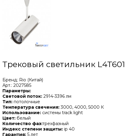
Трековый светильник L4T601
Бренд: Rio (Китай)
Арт.: 2027585
Параметры:
Световой поток:
2914-3396 лм
Тип:
потолочные
Температура свечения:
3000, 4000, 5000 К
Использование:
системы track light
Цвет:
белый
Количество фаз:
трехфазный
Индекс степени защиты:
ip 40
Гарантия:
5 лет