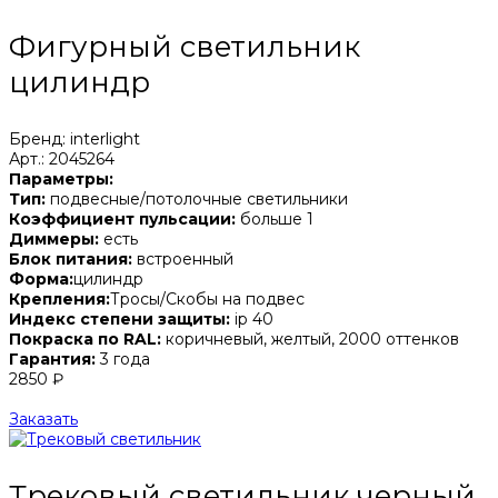
Фигурный светильник
цилиндр
Бренд: interlight
Арт.: 2045264
Параметры:
Тип:
подвесные/потолочные светильники
Коэффициент пульсации:
больше 1
Диммеры:
есть
Блок питания:
встроенный
Форма:
цилиндр
Крепления:
Тросы/Скобы на подвес
Индекс степени защиты:
ip 40
Покраска по RAL:
коричневый, желтый, 2000 оттенков
Гарантия:
3 года
2850 ₽
Заказать
Трековый светильник черный