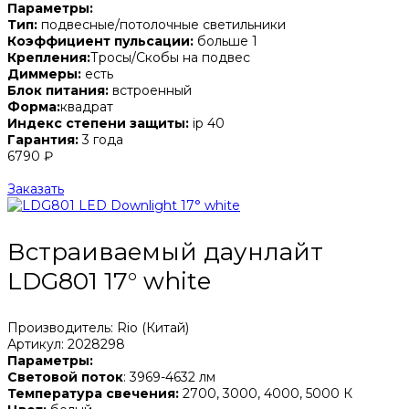
Параметры:
Тип:
подвесные/потолочные светильники
Коэффициент пульсации:
больше 1
Крепления:
Тросы/Скобы на подвес
Диммеры:
есть
Блок питания:
встроенный
Форма:
квадрат
Индекс степени защиты:
ip 40
Гарантия:
3 года
6790 ₽
Заказать
Встраиваемый даунлайт
LDG801 17° white
Производитель: Rio (Китай)
Артикул: 2028298
Параметры:
Световой поток
: 3969-4632 лм
Температура свечения:
2700, 3000, 4000, 5000 К