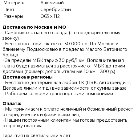
Материал
Алюминий
Цвет
Серебристый
Размеры
O63 x 112
Доставка по Москве и МО
• Самовывоз с нашего склада (По предварительному
звонку)
• Бесплатно - при заказе от 30 000 т.р. По Москве и
ближнему Подмосковью в пределах Малого Бетонного
Кольца
• За пределы МБК тариф 30 руб/1 км. Дополнительная
плата будет взиматься за расстояние от МБК до точки
доставки (пример: дополнительные 10 км = 300 р.)
Доставка в регионы
• Бесплатно до терминала любой ТК (ПЭК, Автотрейдинг,
Деловые линии и т.д.) вне зависимости от суммы заказа.
• Работаем со всеми транспортными компаниями
Оплата:
• Мы принимаем к оплате наличный и безналичный расчет
от юридических и физических лиц.
• Нашим постоянным клиентам мы готовы предоставить
отсрочку платежа.
Гарантия на светильники 5 лет.