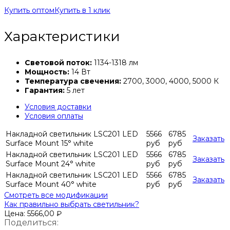
Купить оптом
Купить в 1 клик
Характеристики
Световой поток:
1134-1318 лм
Мощность:
14 Вт
Температура свечения:
2700, 3000, 4000, 5000 К
Гарантия:
5 лет
Условия доставки
Условия оплаты
Накладной светильник LSC201 LED
5566
6785
Заказать
Surface Mount 15° white
руб
руб
Накладной светильник LSC201 LED
5566
6785
Заказать
Surface Mount 24° white
руб
руб
Накладной светильник LSC201 LED
5566
6785
Заказать
Surface Mount 40° white
руб
руб
Смотреть все модификации
Как правильно выбрать светильник?
Цена:
5566,00
₽
Поделиться: