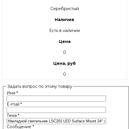
Серебристый
Наличие
Есть в наличии
Цена
0
Цена, руб
0
Задать вопрос по этому товару
Имя
*
E-mail
*
Тема
*
Сообщение
*