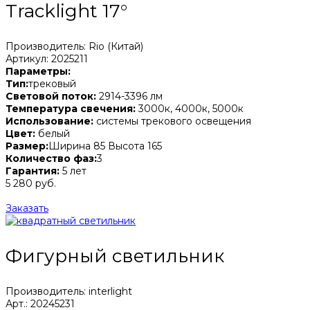
Tracklight 17°
Производитель: Rio (Китай)
Артикул: 2025211
Параметры:
Тип:
трековый
Световой поток:
2914-3396 лм
Температура свечения:
3000к, 4000к, 5000к
Использование:
системы трекового освещения
Цвет:
белый
Размер:
Ширина 85 Высота 165
Количество фаз:
3
Гарантия:
5 лет
5 280 руб.
Заказать
Фигурный светильник
Производитель: interlight
Арт.: 20245231