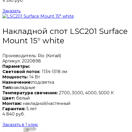
9 350 руб.
Заказать
Накладной спот LSC201 Surface
Mount 15° white
Производитель: Rio (Китай)
Артикул: 2020898
Параметры:
Световой поток
: 1134-1318 лм
Мощность:
14 Вт
Назначение:
подсветка
Тип:
накладные
Температура свечения:
2700, 3000, 4000, 5000 К
Цвет:
белый
Монтаж:
накладной/настенный
Гарантия:
5 лет
4 840 руб.
Заказать в 1 клик