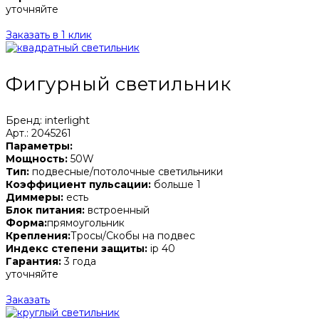
уточняйте
Заказать в 1 клик
Фигурный светильник
Бренд: interlight
Арт.: 2045261
Параметры:
Мощность:
50W
Тип:
подвесные/потолочные светильники
Коэффициент пульсации:
больше 1
Диммеры:
есть
Блок питания:
встроенный
Форма:
прямоугольник
Крепления:
Тросы/Скобы на подвес
Индекс степени защиты:
ip 40
Гарантия:
3 года
уточняйте
Заказать