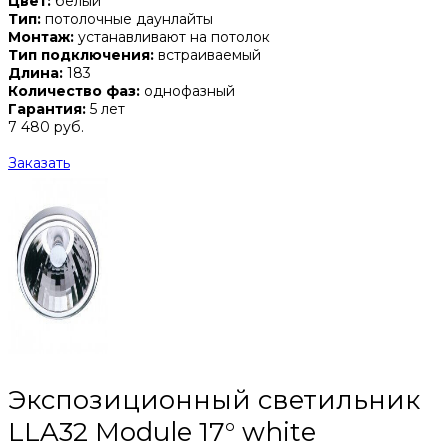
Цвет:
белый
Тип:
потолочные даунлайты
Монтаж:
устанавливают на потолок
Тип подключения:
встраиваемый
Длина:
183
Количество фаз:
однофазный
Гарантия:
5 лет
7 480 руб.
Заказать
Экспозиционный светильник
LLA32 Module 17° white