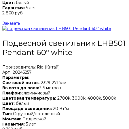
Цвет:
белый
Гарантия:
5 лет
2 860 руб.
Заказать
Подвесной светильник LHB501
Pendant 60° white
Производитель: Rio (Китай)
Арт.: 20245257
Параметры:
Световой поток
: 2329-2714лм
Высота до пола:
3-5 метров
Плафон:
алюминиевый
Цветовая температура:
2700k, 3000k, 4000k, 5000k
Цвет:
белый
Площадь освещения:
20 Вт*м
Тип:
Струнный/потолочный
Монтаж:
Подвесной
Гарантия:
5 лет