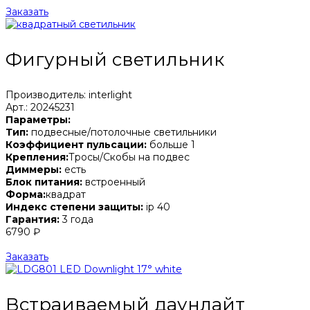
Заказать
Фигурный светильник
Производитель: interlight
Арт.: 20245231
Параметры:
Тип:
подвесные/потолочные светильники
Коэффициент пульсации:
больше 1
Крепления:
Тросы/Скобы на подвес
Диммеры:
есть
Блок питания:
встроенный
Форма:
квадрат
Индекс степени защиты:
ip 40
Гарантия:
3 года
6790 ₽
Заказать
Встраиваемый даунлайт