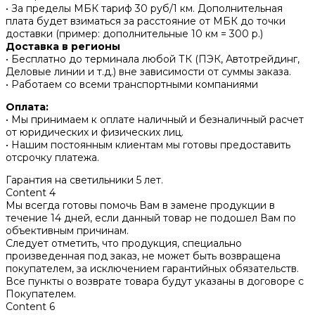
• За пределы МБК тариф 30 руб/1 км. Дополнительная
плата будет взиматься за расстояние от МБК до точки
доставки (пример: дополнительные 10 км = 300 р.)
Доставка в регионы
• Бесплатно до терминала любой ТК (ПЭК, Автотрейдинг,
Деловые линии и т.д.) вне зависимости от суммы заказа.
• Работаем со всеми транспортными компаниями
Оплата:
• Мы принимаем к оплате наличный и безналичный расчет
от юридических и физических лиц.
• Нашим постоянным клиентам мы готовы предоставить
отсрочку платежа.
Гарантия на светильники 5 лет.
Content 4
Мы всегда готовы помочь Вам в замене продукции в
течение 14 дней, если данный товар не подошел Вам по
объективным причинам.
Следует отметить, что продукция, специально
произведенная под заказ, не может быть возвращена
покупателем, за исключением гарантийных обязательств.
Все пункты о возврате товара будут указаны в договоре с
Покупателем.
Content 6