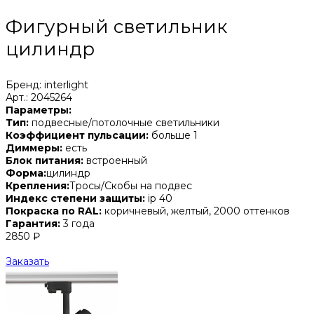
Фигурный светильник
цилиндр
Бренд: interlight
Арт.: 2045264
Параметры:
Тип:
подвесные/потолочные светильники
Коэффициент пульсации:
больше 1
Диммеры:
есть
Блок питания:
встроенный
Форма:
цилиндр
Крепления:
Тросы/Скобы на подвес
Индекс степени защиты:
ip 40
Покраска по RAL:
коричневый, желтый, 2000 оттенков
Гарантия:
3 года
2850 ₽
Заказать