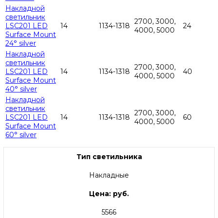
Накладной
светильник
2700, 3000,
LSC201 LED
14
1134-1318
24
4000, 5000
Surface Mount
24° silver
Накладной
светильник
2700, 3000,
LSC201 LED
14
1134-1318
40
4000, 5000
Surface Mount
40° silver
Накладной
светильник
2700, 3000,
LSC201 LED
14
1134-1318
60
4000, 5000
Surface Mount
60° silver
Тип светильника
Накладные
Цена: руб.
5566