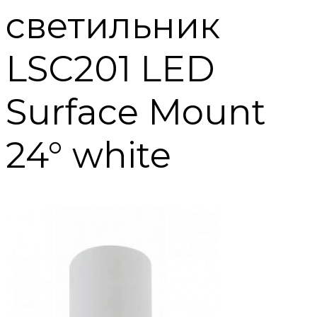
светильник
LSC201 LED
Surface Mount
24° white