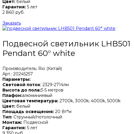
Цвет:
белый
Гарантия:
5 лет
2 860 руб.
Заказать
Подвесной светильник LHB501
Pendant 60° white
Производитель: Rio (Китай)
Арт.: 20245257
Параметры:
Световой поток
: 2329-2714лм
Высота до пола:
3-5 метров
Плафон:
алюминиевый
Цветовая температура:
2700k, 3000k, 4000k, 5000k
Цвет:
белый
Площадь освещения:
20 Вт*м
Тип:
Струнный/потолочный
Монтаж:
Подвесной
Гарантия:
5 лет
9 350 руб.