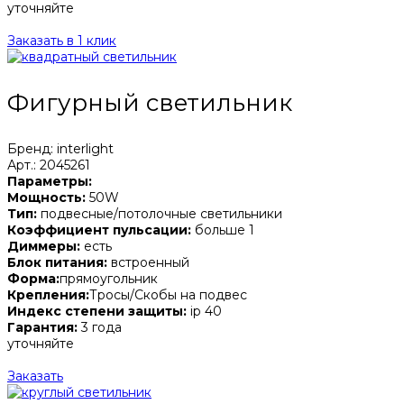
уточняйте
Заказать в 1 клик
Фигурный светильник
Бренд: interlight
Арт.: 2045261
Параметры:
Мощность:
50W
Тип:
подвесные/потолочные светильники
Коэффициент пульсации:
больше 1
Диммеры:
есть
Блок питания:
встроенный
Форма:
прямоугольник
Крепления:
Тросы/Скобы на подвес
Индекс степени защиты:
ip 40
Гарантия:
3 года
уточняйте
Заказать