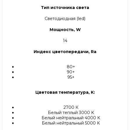
Тип источника света
Светодиодная (led)
Мощность, W
14
Индекс цветопередачи, Ra
80+
90+
95+
Цветовая температура, K:
2700 К
Белый теплый 3000 K
Белый нейтральный 4000 K
Белый нейтральный 5000 K