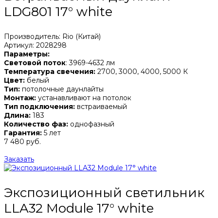
LDG801 17° white
Производитель: Rio (Китай)
Артикул: 2028298
Параметры:
Световой поток
: 3969-4632 лм
Температура свечения:
2700, 3000, 4000, 5000 К
Цвет:
белый
Тип:
потолочные даунлайты
Монтаж:
устанавливают на потолок
Тип подключения:
встраиваемый
Длина:
183
Количество фаз:
однофазный
Гарантия:
5 лет
7 480 руб.
Заказать
Экспозиционный светильник
LLA32 Module 17° white