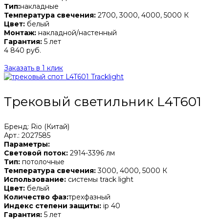
Тип:
накладные
Температура свечения:
2700, 3000, 4000, 5000 К
Цвет:
белый
Монтаж:
накладной/настенный
Гарантия:
5 лет
4 840 руб.
Заказать в 1 клик
Трековый светильник L4T601
Бренд: Rio (Китай)
Арт.: 2027585
Параметры:
Световой поток:
2914-3396 лм
Тип:
потолочные
Температура свечения:
3000, 4000, 5000 К
Использование:
системы track light
Цвет:
белый
Количество фаз:
трехфазный
Индекс степени защиты:
ip 40
Гарантия:
5 лет