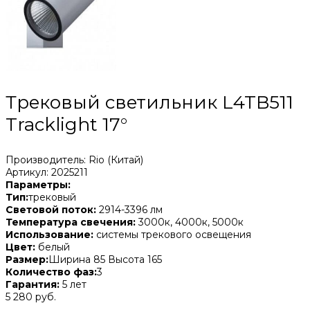
Трековый светильник L4TB511
Tracklight 17°
Производитель: Rio (Китай)
Артикул: 2025211
Параметры:
Тип:
трековый
Световой поток:
2914-3396 лм
Температура свечения:
3000к, 4000к, 5000к
Использование:
системы трекового освещения
Цвет:
белый
Размер:
Ширина 85 Высота 165
Количество фаз:
3
Гарантия:
5 лет
5 280 руб.