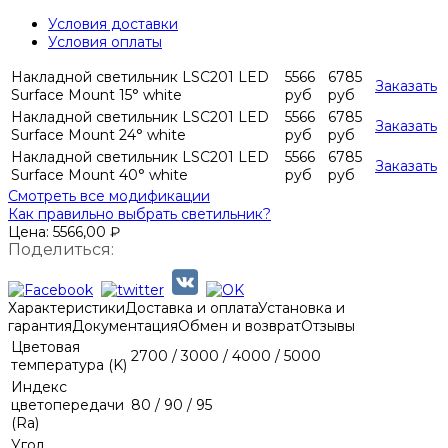
Условия доставки
Условия оплаты
Накладной светильник LSC201 LED
5566
6785
Заказать
Surface Mount 15° white
руб
руб
Накладной светильник LSC201 LED
5566
6785
Заказать
Surface Mount 24° white
руб
руб
Накладной светильник LSC201 LED
5566
6785
Заказать
Surface Mount 40° white
руб
руб
Смотреть все модификации
Как правильно выбрать светильник?
Цена:
5566,00
₽
Поделиться:
Характеристики
Доставка и оплата
Установка и
гарантия
Документация
Обмен и возврат
Отзывы
Цветовая
2700 / 3000 / 4000 / 5000
температура (K)
Индекс
цветопередачи
80 / 90 / 95
(Ra)
Угол