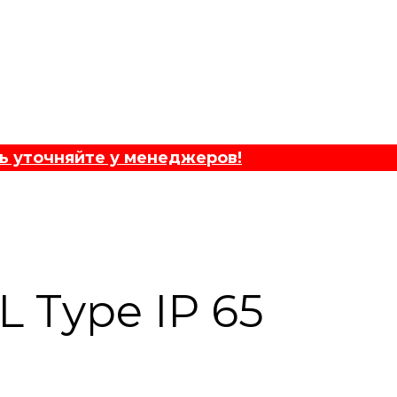
ь уточняйте у менеджеров!
L Type IP 65