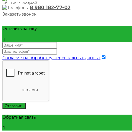
Сб.– Вс.: выходной
8 980 182-77-02
Заказать звонок
Оставить заявку
Согласие на обработку персональных данных
Отправить
Обратная связь