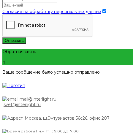
Согласие на обработку персональных данных
Отправить
Обратная связь
Ваше сообщение было успешно отправлено
mail@interlight.ru
svet@interlight.ru
г. Москва,
ш.Энтузиастов 56с26, офис 207
Пн.– Пт.: с 9:00 до 17:00