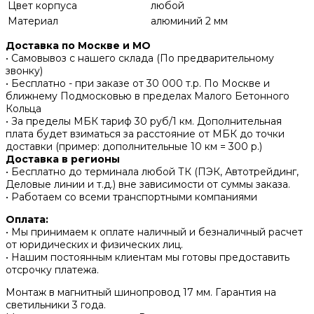
Цвет корпуса
любой
Материал
алюминий 2 мм
Доставка по Москве и МО
• Самовывоз с нашего склада (По предварительному
звонку)
• Бесплатно - при заказе от 30 000 т.р. По Москве и
ближнему Подмосковью в пределах Малого Бетонного
Кольца
• За пределы МБК тариф 30 руб/1 км. Дополнительная
плата будет взиматься за расстояние от МБК до точки
доставки (пример: дополнительные 10 км = 300 р.)
Доставка в регионы
• Бесплатно до терминала любой ТК (ПЭК, Автотрейдинг,
Деловые линии и т.д.) вне зависимости от суммы заказа.
• Работаем со всеми транспортными компаниями
Оплата:
• Мы принимаем к оплате наличный и безналичный расчет
от юридических и физических лиц.
• Нашим постоянным клиентам мы готовы предоставить
отсрочку платежа.
Монтаж в магнитный шинопровод 17 мм. Гарантия на
светильники 3 года.