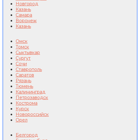
Новгород
Казань
Самара
Воронеж
Казань
Омск
Томск
Сыктывкар
Сургут
Сочи
Ставрополь
Саратов
Рязань
Тюмень
Калининград
Петрозаводск
Кострома
Курск
Новороссийск
Орел
Белгород