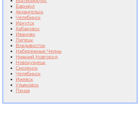
Екатеринбург
Барнаул
Архангельск
Челябинск
Иркутск
Хабаровск
Иваново
Липецк
Владивосток
Набережные Челны
Нижний Новгород
Новокузнецк
Смоленск
Челябинск
Ижевск
Ульяновск
Пенза