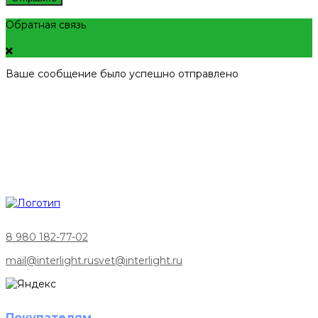
Обратная связь
Ваше сообщение было успешно отправлено
8 980 182-77-02
mail@interlight.ru
svet@interlight.ru
Покупателям