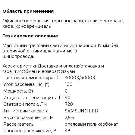
Область применения
Офисные помещения, торговые залы, отели, рестораны,
кафе, конференц-залы.
Техническое описание
Магнитный трековый светильник шириной 17 мм без
вторичной оптики для магнитного
шинопровода.
Характеристики
Доставка и оплата
Установка и
гарантия
Обмен и возврат
Отзывы
Цветовая температура, K
3000K/4000K
Угол рассеивания, (°)
100
Мощность, Вт
6
Индекс степени защиты, IP
40
Световой поток, Лм
720
Тип источника света
SAMSUNG LED
Высота размещения, М
2,5-4
Рассеиватель
опаловый поликарбонат
Рабочее напряжение, В
48