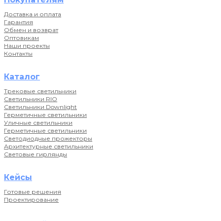
Доставка и оплата
Гарантия
Обмен и возврат
Оптовикам
Наши проекты
Контакты
Каталог
Трековые светильники
Светильники RIO
Светильники Downlight
Герметичные светильники
Уличные светильники
Герметичные светильники
Светодиодные прожекторы
Архитектурные светильники
Световые гирлянды
Кейсы
Готовые решения
Проектирование