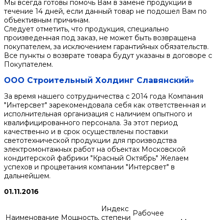
Мы всегда готовы помочь Вам в замене продукции в
течение 14 дней, если данный товар не подошел Вам по
объективным причинам.
Следует отметить, что продукция, специально
произведенная под заказ, не может быть возвращена
покупателем, за исключением гарантийных обязательств.
Все пункты о возврате товара будут указаны в договоре с
Покупателем.
ООО Строительный Холдинг Славянский»
За время нашего сотрудничества с 2014 года Компания
"Интерсвет" зарекомендовала себя как ответственная и
исполнительная организация с наличием опытного и
квалифицированного персонала. За этот период
качественно и в срок осуществлены поставки
светотехнической продукции для производства
электромонтажных работ на объектах Московской
кондитерской фабрики "Красный Октябрь" Желаем
успехов и процветания компании "Интерсвет" в
дальнейшем.
01.11.2016
Индекс
Рабочее
Наименование
Мощность,
степени