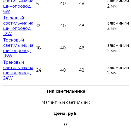
светильник на
алюминий
6
40
48
шинопровод
2 мм
6W
Трековый
светильник на
алюминий
12
40
48
шинопровод
2 мм
12W
Трековый
светильник на
алюминий
18
40
48
шинопровод
2 мм
18W
Трековый
светильник на
алюминий
24
40
48
шинопровод
2 мм
24W
Тип светильника
Магнитный светильник
Цена: руб.
0