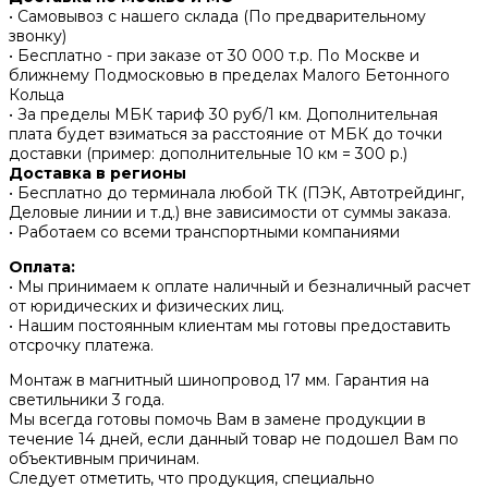
• Самовывоз с нашего склада (По предварительному
звонку)
• Бесплатно - при заказе от 30 000 т.р. По Москве и
ближнему Подмосковью в пределах Малого Бетонного
Кольца
• За пределы МБК тариф 30 руб/1 км. Дополнительная
плата будет взиматься за расстояние от МБК до точки
доставки (пример: дополнительные 10 км = 300 р.)
Доставка в регионы
• Бесплатно до терминала любой ТК (ПЭК, Автотрейдинг,
Деловые линии и т.д.) вне зависимости от суммы заказа.
• Работаем со всеми транспортными компаниями
Оплата:
• Мы принимаем к оплате наличный и безналичный расчет
от юридических и физических лиц.
• Нашим постоянным клиентам мы готовы предоставить
отсрочку платежа.
Монтаж в магнитный шинопровод 17 мм. Гарантия на
светильники 3 года.
Мы всегда готовы помочь Вам в замене продукции в
течение 14 дней, если данный товар не подошел Вам по
объективным причинам.
Следует отметить, что продукция, специально