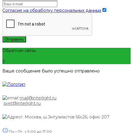
Согласие на обработку персональных данных
Отправить
Обратная связь
Ваше сообщение было успешно отправлено
mail@interlight.ru
svet@interlight.ru
г. Москва,
ш.Энтузиастов 56с26, офис 207
Пн.– Пт.: с 9:00 до 17:00