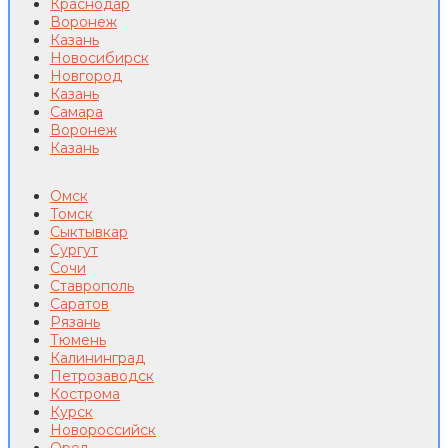
Краснодар
Воронеж
Казань
Новосибирск
Новгород
Казань
Самара
Воронеж
Казань
Омск
Томск
Сыктывкар
Сургут
Сочи
Ставрополь
Саратов
Рязань
Тюмень
Калининград
Петрозаводск
Кострома
Курск
Новороссийск