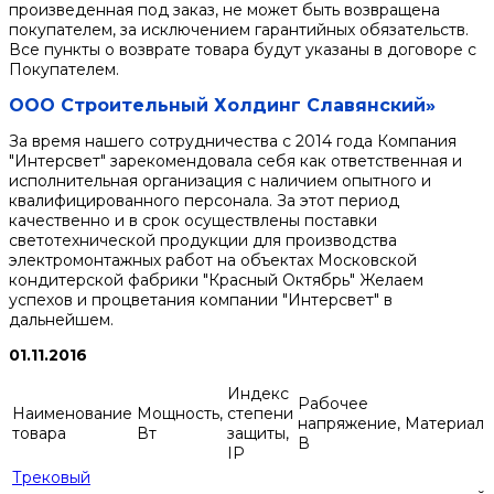
произведенная под заказ, не может быть возвращена
покупателем, за исключением гарантийных обязательств.
Все пункты о возврате товара будут указаны в договоре с
Покупателем.
ООО Строительный Холдинг Славянский»
За время нашего сотрудничества с 2014 года Компания
"Интерсвет" зарекомендовала себя как ответственная и
исполнительная организация с наличием опытного и
квалифицированного персонала. За этот период
качественно и в срок осуществлены поставки
светотехнической продукции для производства
электромонтажных работ на объектах Московской
кондитерской фабрики "Красный Октябрь" Желаем
успехов и процветания компании "Интерсвет" в
дальнейшем.
01.11.2016
Индекс
Рабочее
Наименование
Мощность,
степени
напряжение,
Материал
товара
Вт
защиты,
В
IP
Трековый