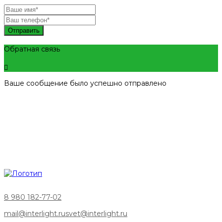
Отправить
Обратная связь
Ваше сообщение было успешно отправлено
8 980 182-77-02
mail@interlight.ru
svet@interlight.ru