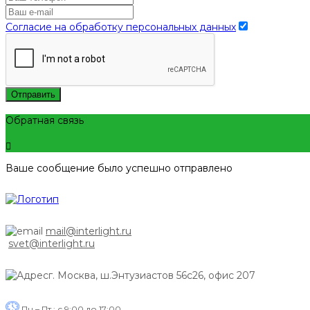
Согласие на обработку персональных данных
Отправить
Обратная связь
Ваше сообщение было успешно отправлено
mail@interlight.ru
svet@interlight.ru
г. Москва,
ш.Энтузиастов 56с26, офис 207
Пн.– Пт.: с 9:00 до 17:00