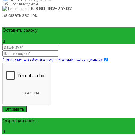
Сб.– Вс.: выходной
8 980 182-77-02
Заказать звонок
Оставить заявку
Согласие на обработку персональных данных
Отправить
Обратная связь