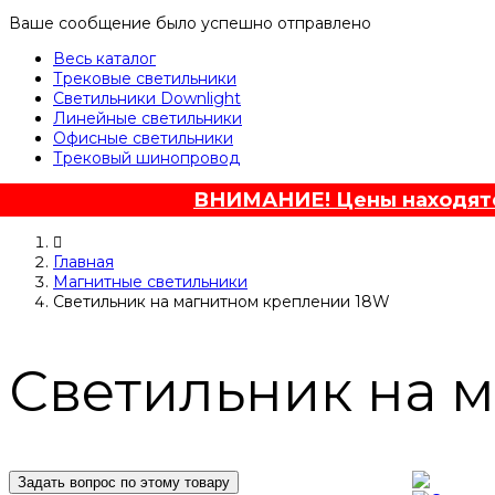
Ваше сообщение было успешно отправлено
Весь каталог
Трековые светильники
Светильники Downlight
Линейные светильники
Офисные светильники
Трековый шинопровод
ВНИМАНИЕ! Цены находятся
Главная
Магнитные светильники
Светильник на магнитном креплении 18W
Светильник на 
Задать вопрос по этому товару