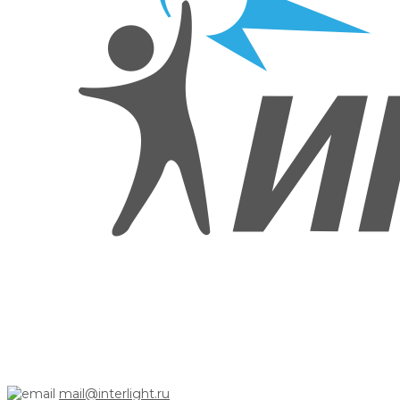
mail@interlight.ru