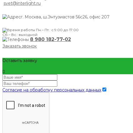
svet@interlight.ru
г. Москва,
ш.Энтузиастов 56с26, офис 207
Пн.– Пт.: с 9:00 до 17:00
Сб.– Вс.: выходной
8 980 182-77-02
Заказать звонок
Оставить заявку
Согласие на обработку персональных данных